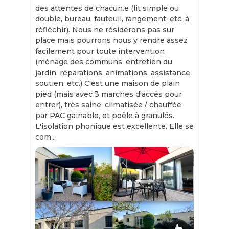
des attentes de chacun.e (lit simple ou
double, bureau, fauteuil, rangement, etc. à
réfléchir). Nous ne résiderons pas sur
place mais pourrons nous y rendre assez
facilement pour toute intervention
(ménage des communs, entretien du
jardin, réparations, animations, assistance,
soutien, etc.) C'est une maison de plain
pied (mais avec 3 marches d'accès pour
entrer), très saine, climatisée / chauffée
par PAC gainable, et poêle à granulés.
L'isolation phonique est excellente. Elle se
com...
Slide 1 of 12