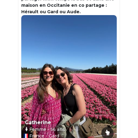
maison en Occitanie en co partage :
Hérault ou Gard ou Aude.
Catherine
Femme
- 56
ans
France - Gard