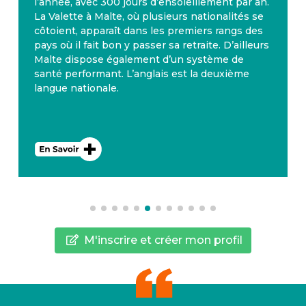
l’année, avec 300 jours d’ensoleillement par an.
La Valette à Malte, où plusieurs nationalités se
côtoient, apparaît dans les premiers rangs des
pays où il fait bon y passer sa retraite. D’ailleurs
Malte dispose également d’un système de
santé performant. L’anglais est la deuxième
langue nationale.
M'inscrire et créer mon profil