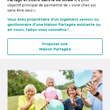
Partagé et inséré dans la vie locale »,
a pour
objectif principal de permettre de « vivre chez soi
sans être seul ».
Vous êtes propriétaire d'un logement seniors ou
gestionnaire d’une Maison Partagée existante ou
en cours, faites-vous connaître !
Proposer une
Maison Partagée