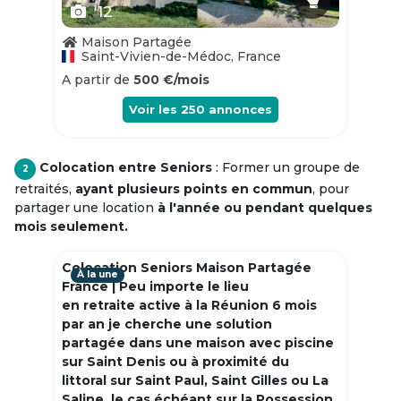
12
Maison Partagée
Saint-Vivien-de-Médoc, France
A partir de
500 €/mois
Voir les
250
annonces
Colocation entre Seniors
: Former un groupe de
2
retraités,
ayant plusieurs points en commun
, pour
partager une location
à l'année ou pendant quelques
mois seulement.
Colocation Seniors Maison Partagée
À la une
France | Peu importe le lieu
en retraite active à la Réunion 6 mois
par an je cherche une solution
partagée dans une maison avec piscine
sur Saint Denis ou à proximité du
littoral sur Saint Paul, Saint Gilles ou La
Saline, le cas échéant sur la Possession