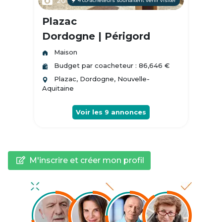
20
4 co-acheteurs souhaitent venir visiter
Plazac
Dordogne | Périgord
Maison
Budget par coacheteur : 86,646 €
Plazac, Dordogne, Nouvelle-
Aquitaine
Voir les
9
annonces
M'inscrire et créer mon profil