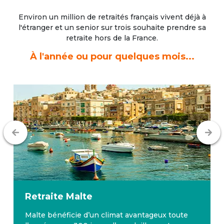
Environ un million de retraités français vivent déjà à
l'étranger
et un senior sur trois souhaite prendre sa
retraite hors de la France.
À l'année ou pour quelques mois...
Retraite
Malte
Malte bénéficie d’un climat avantageux toute