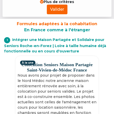
Plus de critères
Valider
Formules adaptées à la cohabitation
En France comme à l'étranger
Intégrer une Maison Partagée et Solidaire pour
1
Seniors Roche-en-Forez | Loire à taille humaine déjà
fonctionnelle ou en cours d'ouverture
À la une
Colocation Seniors Maison Partagée
Saint-Vivien-de-Médoc France
Nous avons pour projet de proposer dans
le Nord Médoc notre ancienne maison
entièrement rénovée avec soin, à la
colocation pour seniors valides. Le projet
est à co-construire ensemble. Les photos
actuelles sont celles de l'aménagement en
cours pour location saisonnière, les
chambres seront meublées en fonction