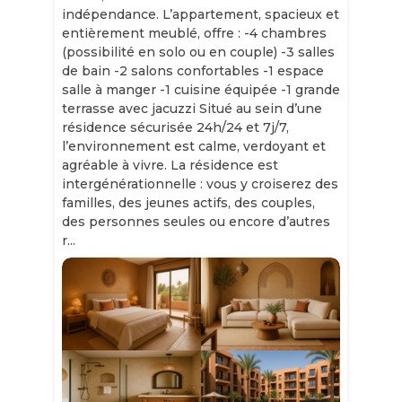
indépendance. L’appartement, spacieux et
entièrement meublé, offre : -4 chambres
(possibilité en solo ou en couple) -3 salles
de bain -2 salons confortables -1 espace
salle à manger -1 cuisine équipée -1 grande
terrasse avec jacuzzi Situé au sein d’une
résidence sécurisée 24h/24 et 7j/7,
l’environnement est calme, verdoyant et
agréable à vivre. La résidence est
intergénérationnelle : vous y croiserez des
familles, des jeunes actifs, des couples,
des personnes seules ou encore d’autres
r...
Slide 1 of 11