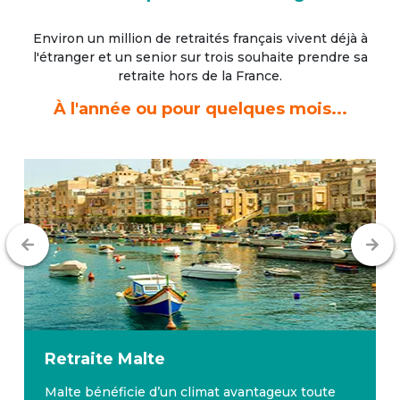
Environ un million de retraités français vivent déjà à
l'étranger
et un senior sur trois souhaite prendre sa
retraite hors de la France.
À l'année ou pour quelques mois...
Retraite
Malte
Malte bénéficie d’un climat avantageux toute