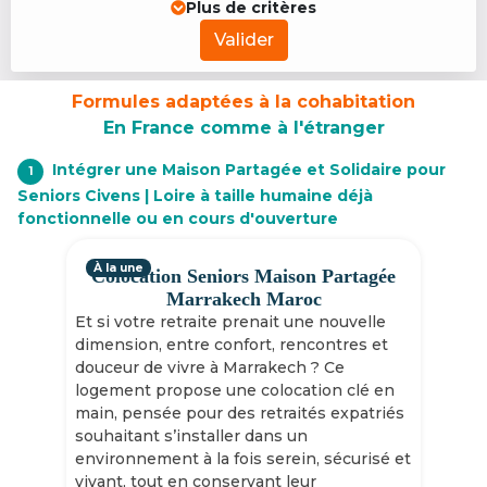
Plus de critères
Valider
Formules adaptées à la cohabitation
En France comme à l'étranger
Intégrer une Maison Partagée et Solidaire pour
1
Seniors Civens | Loire à taille humaine déjà
fonctionnelle ou en cours d'ouverture
À la une
Colocation Seniors Maison Partagée
Marrakech Maroc
Et si votre retraite prenait une nouvelle
dimension, entre confort, rencontres et
douceur de vivre à Marrakech ? Ce
logement propose une colocation clé en
main, pensée pour des retraités expatriés
souhaitant s’installer dans un
environnement à la fois serein, sécurisé et
vivant, tout en conservant leur