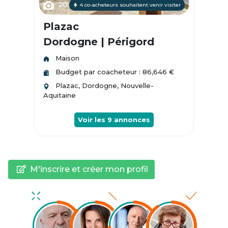
20
4 co-acheteurs souhaitent venir visiter
Plazac
Dordogne | Périgord
Maison
Budget par coacheteur : 86,646 €
Plazac, Dordogne, Nouvelle-
Aquitaine
Voir les
9
annonces
M'inscrire et créer mon profil