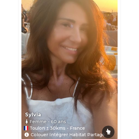
Sylvia
Femme
- 60
ans
Toulon ± 30kms - France
Colouer Intégrer Habitat Partagé