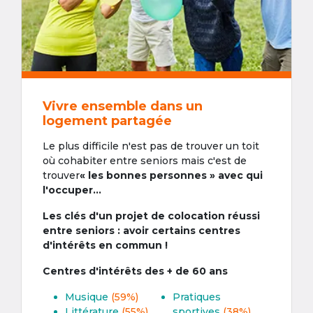
Vivre ensemble dans un
logement partagée
Le plus difficile n'est pas de trouver un toit
où cohabiter entre seniors mais c'est de
trouver
« les bonnes personnes » avec qui
l'occuper...
Les clés d'un projet de colocation réussi
entre seniors : avoir certains centres
d'intérêts en commun !
Centres d'intérêts des + de 60 ans
Musique
(59%)
Pratiques
Littérature
(55%)
sportives
(38%)