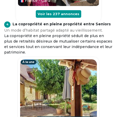
France - Gard
Voir les
237
annonces
La copropriété en pleine propriété entre Seniors
4
Un mode d’habitat partagé adapté au vieillissement.
La copropriété en pleine propriété séduit de plus en
plus de retraités désireux de mutualiser certains espaces
et services tout en conservant leur indépendance et leur
patrimoine.
À la une