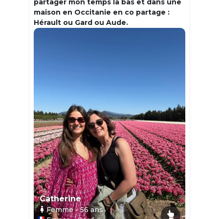
partager mon temps la bas et dans une
maison en Occitanie en co partage :
Hérault ou Gard ou Aude.
Catherine
Femme
- 56
ans