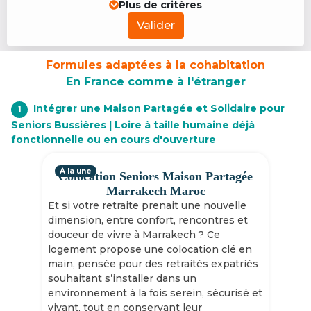
Plus de critères
Valider
Formules adaptées à la cohabitation
En France comme à l'étranger
Intégrer une Maison Partagée et Solidaire pour
1
Seniors Bussières | Loire à taille humaine déjà
fonctionnelle ou en cours d'ouverture
À la une
Colocation Seniors Maison Partagée
Marrakech Maroc
Et si votre retraite prenait une nouvelle
dimension, entre confort, rencontres et
douceur de vivre à Marrakech ? Ce
logement propose une colocation clé en
main, pensée pour des retraités expatriés
souhaitant s’installer dans un
environnement à la fois serein, sécurisé et
vivant, tout en conservant leur