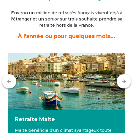
Environ un million de retraités français vivent déjà à
l'étranger
et un senior sur trois souhaite prendre sa
retraite hors de la France.
À l'année ou pour quelques mois...
Retraite
Malte
Malte bénéficie d’un climat avantageux toute