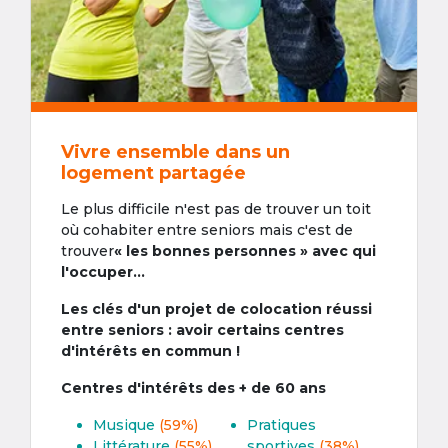
Vivre ensemble dans un
logement partagée
Le plus difficile n'est pas de trouver un toit
où cohabiter entre seniors mais c'est de
trouver
« les bonnes personnes » avec qui
l'occuper...
Les clés d'un projet de colocation réussi
entre seniors : avoir certains centres
d'intérêts en commun !
Centres d'intérêts des + de 60 ans
Musique
(59%)
Pratiques
Littérature
(55%)
sportives
(38%)