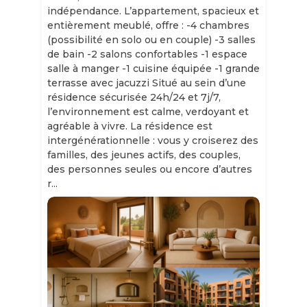
indépendance. L’appartement, spacieux et
entièrement meublé, offre : -4 chambres
(possibilité en solo ou en couple) -3 salles
de bain -2 salons confortables -1 espace
salle à manger -1 cuisine équipée -1 grande
terrasse avec jacuzzi Situé au sein d’une
résidence sécurisée 24h/24 et 7j/7,
l’environnement est calme, verdoyant et
agréable à vivre. La résidence est
intergénérationnelle : vous y croiserez des
familles, des jeunes actifs, des couples,
des personnes seules ou encore d’autres
r...
Slide 1 of 11