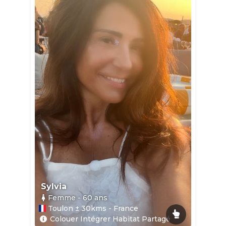
Sylvia
Femme
- 60
ans
Toulon ± 30kms - France
Colouer Intégrer Habitat Partagé