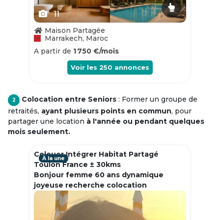
11
Maison Partagée
Marrakech, Maroc
A partir de
1 750 €/mois
Voir les
250
annonces
Colocation entre Seniors
: Former un groupe de
2
retraités,
ayant plusieurs points en commun
, pour
partager une location
à l'année ou pendant quelques
mois seulement.
Colouer Intégrer Habitat Partagé
À la une
Toulon France ± 30kms
Bonjour femme 60 ans dynamique
joyeuse recherche colocation