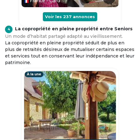
France - Gard
Voir les
237
annonces
La copropriété en pleine propriété entre Seniors
4
Un mode d’habitat partagé adapté au vieillissement.
La copropriété en pleine propriété séduit de plus en
plus de retraités désireux de mutualiser certains espaces
et services tout en conservant leur indépendance et leur
patrimoine.
À la une