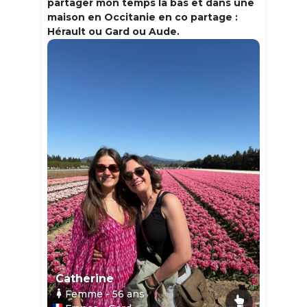
partager mon temps la bas et dans une
maison en Occitanie en co partage :
Hérault ou Gard ou Aude.
Catherine
Femme
- 56
ans