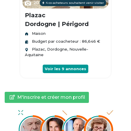
20
4 co-acheteurs souhaitent venir visiter
Plazac
Dordogne | Périgord
Maison
Budget par coacheteur : 86,646 €
Plazac, Dordogne, Nouvelle-
Aquitaine
Voir les
9
annonces
M'inscrire et créer mon profil