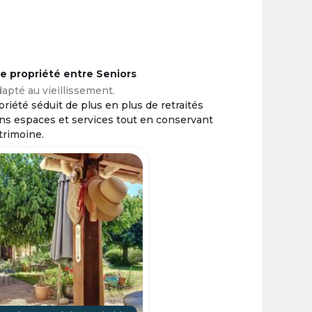
ne propriété entre Seniors
apté au vieillissement.
riété séduit de plus en plus de retraités
ins espaces et services tout en conservant
trimoine.