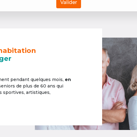
Valider
habitation
ger
ement pendant quelques mois,
en
 seniors de plus de 60 ans qui
sportives, artistiques,