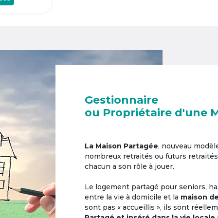
Gestionnaire
ou Propriétaire d'une 
La Maison Partagée
, nouveau modèl
nombreux retraités ou futurs retraités
chacun a son rôle à jouer.
Le logement partagé pour seniors, hab
entre la vie à domicile et la
maison de
sont pas « accueillis », ils sont réell
Partagé et inséré dans la vie locale 