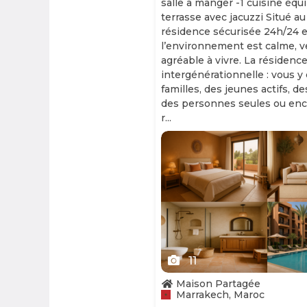
salle à manger -1 cuisine équ
terrasse avec jacuzzi Situé au
résidence sécurisée 24h/24 et
l’environnement est calme, v
agréable à vivre. La résidence
intergénérationnelle : vous y
familles, des jeunes actifs, d
des personnes seules ou enc
r...
Slide 1 of 11
11
Maison Partagée
Marrakech, Maroc