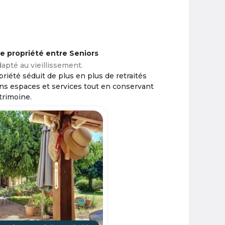
ne propriété entre Seniors
apté au vieillissement.
riété séduit de plus en plus de retraités
ins espaces et services tout en conservant
trimoine.