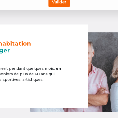
Valider
habitation
ger
ement pendant quelques mois,
en
 seniors de plus de 60 ans qui
sportives, artistiques,