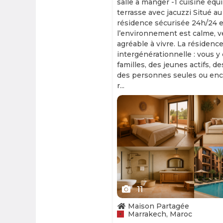
salle à manger -1 cuisine équ
terrasse avec jacuzzi Situé au
résidence sécurisée 24h/24 et
l’environnement est calme, v
agréable à vivre. La résidence
intergénérationnelle : vous y
familles, des jeunes actifs, d
des personnes seules ou enc
r...
Slide 1 of 11
11
Maison Partagée
Marrakech, Maroc