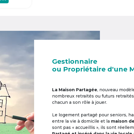
Gestionnaire
ou Propriétaire d'une 
La Maison Partagée
, nouveau modèl
nombreux retraités ou futurs retraités
chacun a son rôle à jouer.
Le logement partagé pour seniors, hab
entre la vie à domicile et la
maison de
sont pas « accueillis », ils sont réell
Partagé et inséré dans la vie locale 