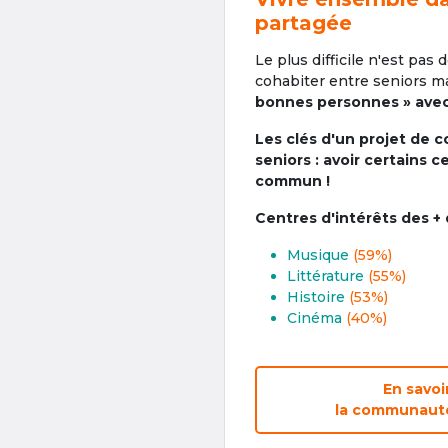
partagée
Le plus difficile n'est pas 
cohabiter entre seniors ma
bonnes personnes » avec 
Les clés d'un projet de c
seniors : avoir certains c
commun !
Centres d'intérêts des +
Musique
(59%)
Littérature
(55%)
Histoire
(53%)
Cinéma
(40%)
En savoi
la communauté