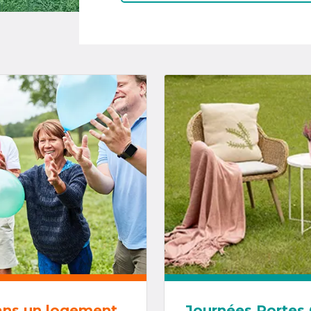
ans un logement
Journées Portes 