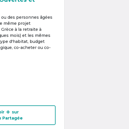
s ou des personnes âgées
 le même projet
 Grèce à la retraite à
ques mois) et les mêmes
type d'habitat, budget
gique, co-acheter ou co-
ir
sur
n Partagée