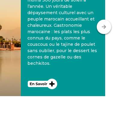
moins 300 jours de soleil à
l’année. Un véritable
dépaysement culturel avec un
peuple marocain accueillant et
chaleureux. Gastronomie
marocaine : les plats les plus
connus du pays, comme le
couscous ou le tajine de poulet
sans oublier, pour le dessert les
cornes de gazelle ou des
bechkitos.