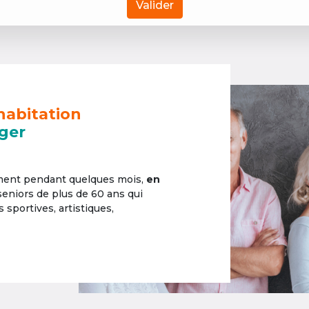
Valider
habitation
ger
ement pendant quelques mois,
en
 seniors de plus de 60 ans qui
sportives, artistiques,