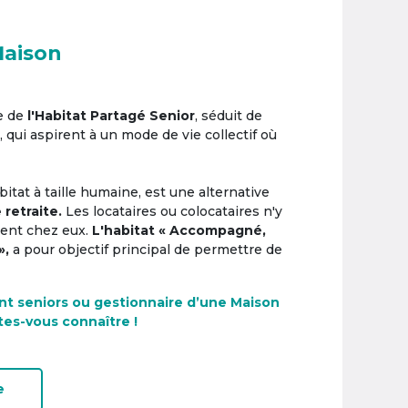
Maison
e de
l'Habitat Partagé Senior
, séduit de
, qui aspirent à un mode de vie collectif où
itat à taille humaine, est une alternative
 retraite.
Les locataires ou colocataires n'y
ement chez eux.
L'habitat « Accompagné,
»,
a pour objectif principal de permettre de
nt seniors ou gestionnaire d’une Maison
tes-vous connaître !
e