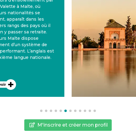
urs d’ensoleillement par
 Valette à Malte, où
urs nationalités se
nt, apparaît dans les
rs rangs des pays où il
on y passer sa retraite.
eurs Malte dispose
ment d’un système de
performant. L’anglais est
xième langue nationale.
M'inscrire et créer mon profil