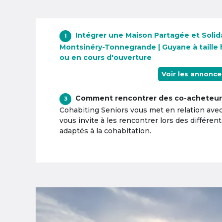
Intégrer une Maison Partagée et Solid
1
Montsinéry-Tonnegrande | Guyane à taille
ou en cours d'ouverture
Voir les annonce
Comment rencontrer des co-acheteur
3
Cohabiting Seniors vous met en relation ave
vous invite à les rencontrer lors des différen
adaptés à la cohabitation.