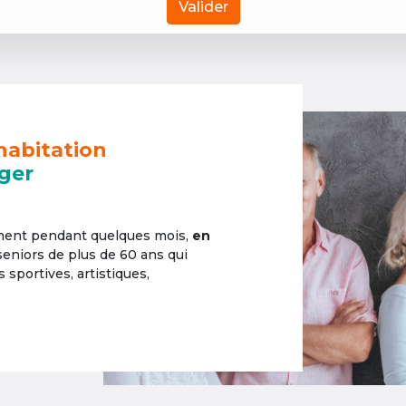
Valider
habitation
ger
ement pendant quelques mois,
en
 seniors de plus de 60 ans qui
sportives, artistiques,