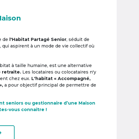
Maison
e de
l'Habitat Partagé Senior
, séduit de
, qui aspirent à un mode de vie collectif où
itat à taille humaine, est une alternative
 retraite.
Les locataires ou colocataires n'y
ement chez eux.
L'habitat « Accompagné,
»,
a pour objectif principal de permettre de
nt seniors ou gestionnaire d’une Maison
tes-vous connaître !
e