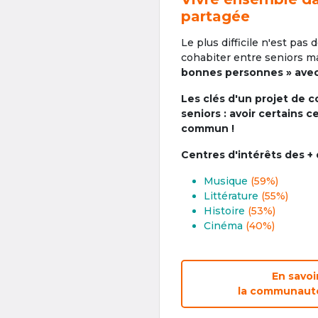
partagée
Le plus difficile n'est pas 
cohabiter entre seniors ma
bonnes personnes » avec 
Les clés d'un projet de c
seniors : avoir certains c
commun !
Centres d'intérêts des +
Musique
(59%)
Littérature
(55%)
Histoire
(53%)
Cinéma
(40%)
En savoi
la communauté