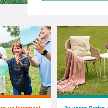
ans un logement
Journées Portes 