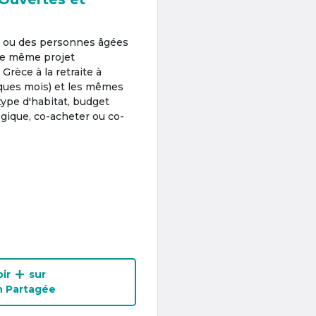
s ou des personnes âgées
 le même projet
 Grèce à la retraite à
ques mois) et les mêmes
type d'habitat, budget
gique, co-acheter ou co-
ir
sur
n Partagée