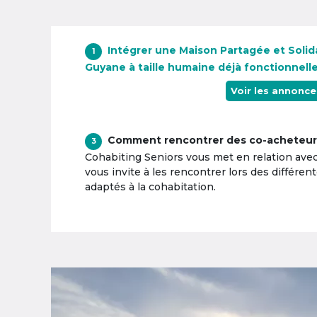
Intégrer une Maison Partagée et Solid
1
Guyane à taille humaine déjà fonctionnell
Voir les annonce
Comment rencontrer des co-acheteur
3
Cohabiting Seniors vous met en relation ave
vous invite à les rencontrer lors des différen
adaptés à la cohabitation.