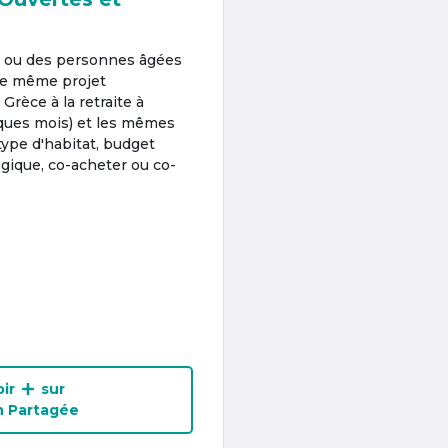
s ou des personnes âgées
 le même projet
 Grèce à la retraite à
ques mois) et les mêmes
type d'habitat, budget
gique, co-acheter ou co-
ir
sur
n Partagée