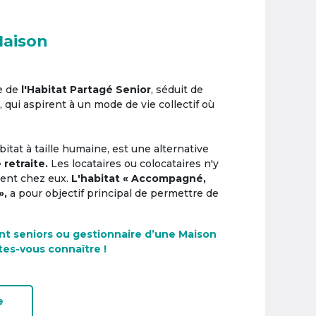
Maison
e de
l'Habitat Partagé Senior
, séduit de
, qui aspirent à un mode de vie collectif où
itat à taille humaine, est une alternative
 retraite.
Les locataires ou colocataires n'y
ement chez eux.
L'habitat « Accompagné,
»,
a pour objectif principal de permettre de
nt seniors ou gestionnaire d’une Maison
tes-vous connaître !
e