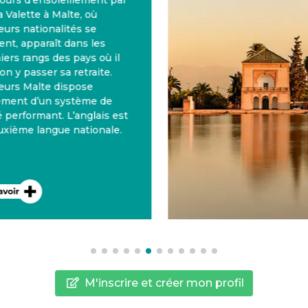
urs d’ensoleillement par
 Valette à Malte, où
urs nationalités se
nt, apparaît dans les
rs rangs des pays où il
on y passer sa retraite.
eurs Malte dispose
ment d’un système de
performant. L’anglais est
xième langue nationale.
M'inscrire et créer mon profil