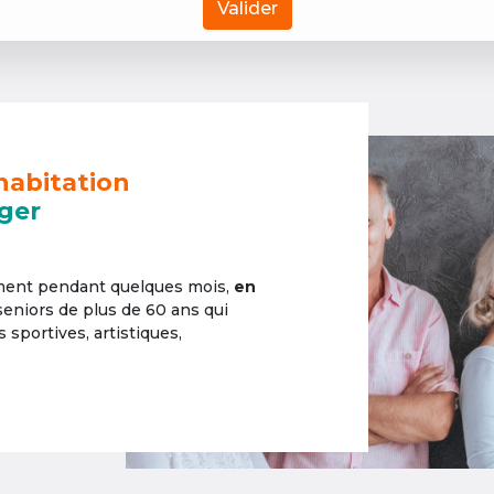
Valider
habitation
ger
ement pendant quelques mois,
en
 seniors de plus de 60 ans qui
sportives, artistiques,