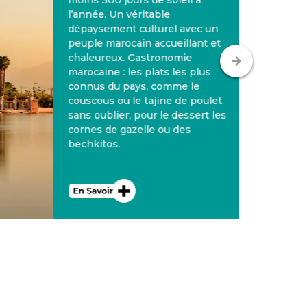
moins 300 jours de soleil à
l’année. Un véritable
dépaysement culturel avec un
peuple marocain accueillant et
chaleureux. Gastronomie
marocaine : les plats les plus
connus du pays, comme le
couscous ou le tajine de poulet
sans oublier, pour le dessert les
cornes de gazelle ou des
bechkitos.