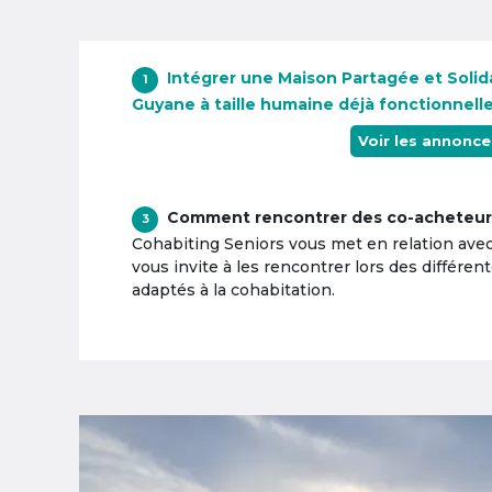
Intégrer une Maison Partagée et Solida
1
Guyane à taille humaine déjà fonctionnell
Voir les annonce
Comment rencontrer des co-acheteur
3
Cohabiting Seniors vous met en relation ave
vous invite à les rencontrer lors des différen
adaptés à la cohabitation.