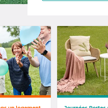
ans un logement
Journées Portes 