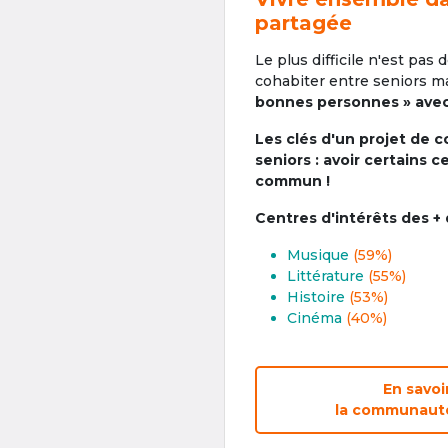
partagée
Le plus difficile n'est pas 
cohabiter entre seniors ma
bonnes personnes » avec 
Les clés d'un projet de c
seniors : avoir certains c
commun !
Centres d'intérêts des +
Musique
(59%)
Littérature
(55%)
Histoire
(53%)
Cinéma
(40%)
En savoi
la communauté