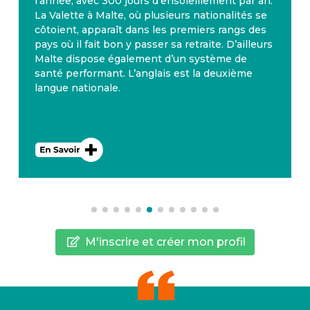
l’année, avec 300 jours d’ensoleillement par an.
La Valette à Malte, où plusieurs nationalités se
côtoient, apparaît dans les premiers rangs des
pays où il fait bon y passer sa retraite. D’ailleurs
Malte dispose également d’un système de
santé performant. L’anglais est la deuxième
langue nationale.
M'inscrire et créer mon profil