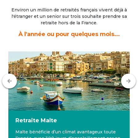
Environ un million de retraités français vivent déjà à
l'étranger
et un senior sur trois souhaite prendre sa
retraite hors de la France.
À l'année ou pour quelques mois...
Retraite
Malte
Malte bénéficie d’un climat avantageux toute