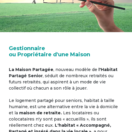
Gestionnaire
ou Propriétaire d'une Maison
La Maison Partagée
, nouveau modèle de
l'Habitat
Partagé Senior
, séduit de nombreux retraités ou
futurs retraités, qui aspirent à un mode de vie
collectif où chacun a son rôle à jouer.
Le logement partagé pour seniors, habitat à taille
humaine, est une alternative entre la vie à domicile
et la
maison de retraite.
Les locataires ou
colocataires n'y sont pas « accueillis », ils sont
réellement chez eux.
L'habitat « Accompagné,
Partagé et inséré dans la vie locale »,
a pour