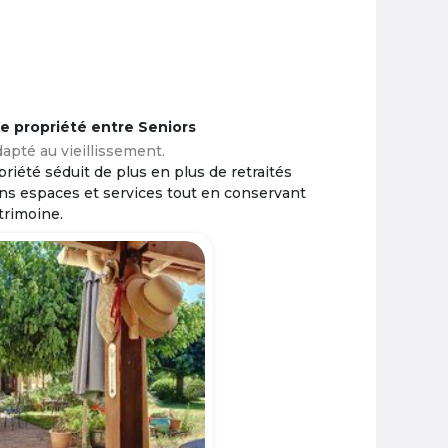
ne propriété entre Seniors
apté au vieillissement.
riété séduit de plus en plus de retraités
ins espaces et services tout en conservant
trimoine.