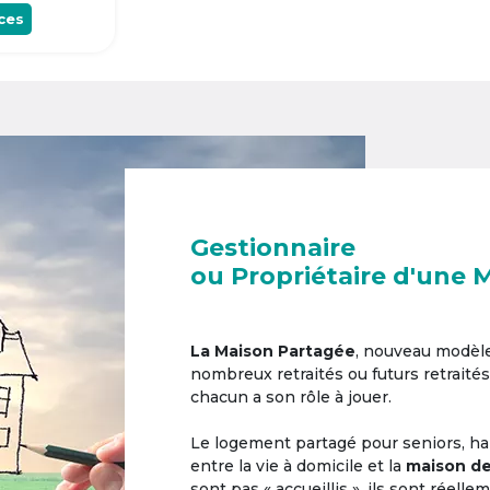
ces
Gestionnaire
ou Propriétaire d'une 
La Maison Partagée
, nouveau modèl
nombreux retraités ou futurs retraités
chacun a son rôle à jouer.
Le logement partagé pour seniors, hab
entre la vie à domicile et la
maison de
sont pas « accueillis », ils sont réell