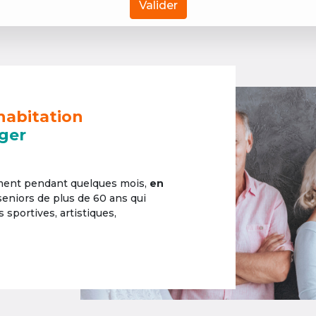
Valider
habitation
ger
ement pendant quelques mois,
en
 seniors de plus de 60 ans qui
sportives, artistiques,