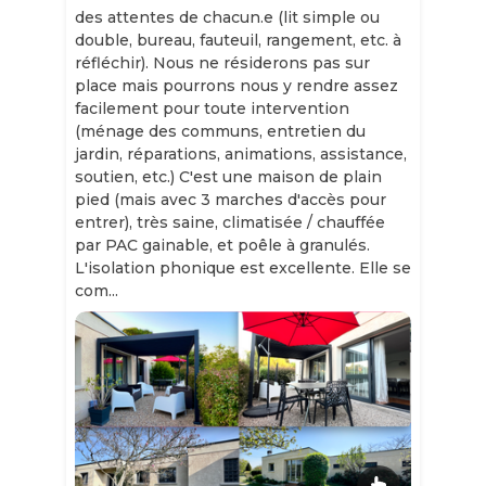
des attentes de chacun.e (lit simple ou
double, bureau, fauteuil, rangement, etc. à
réfléchir). Nous ne résiderons pas sur
place mais pourrons nous y rendre assez
facilement pour toute intervention
(ménage des communs, entretien du
jardin, réparations, animations, assistance,
soutien, etc.) C'est une maison de plain
pied (mais avec 3 marches d'accès pour
entrer), très saine, climatisée / chauffée
par PAC gainable, et poêle à granulés.
L'isolation phonique est excellente. Elle se
com...
Slide 1 of 12