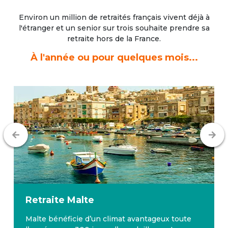
Environ un million de retraités français vivent déjà à
l'étranger
et un senior sur trois souhaite prendre sa
retraite hors de la France.
À l'année ou pour quelques mois...
Retraite
Malte
Malte bénéficie d’un climat avantageux toute