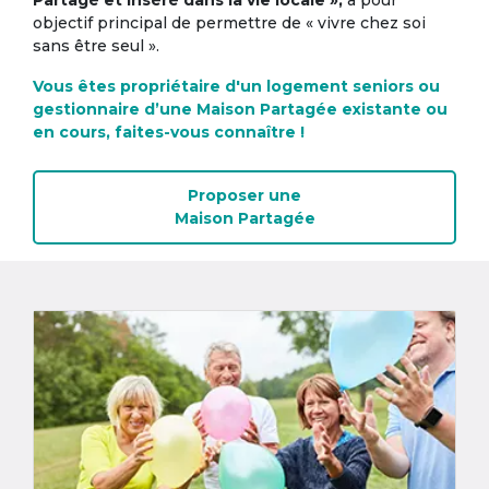
Partagé et inséré dans la vie locale »,
a pour
objectif principal de permettre de « vivre chez soi
sans être seul ».
Vous êtes propriétaire d'un logement seniors ou
gestionnaire d’une Maison Partagée existante ou
en cours, faites-vous connaître !
Proposer une
Maison Partagée