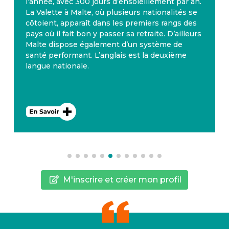
l’année, avec 300 jours d’ensoleillement par an.
La Valette à Malte, où plusieurs nationalités se
côtoient, apparaît dans les premiers rangs des
pays où il fait bon y passer sa retraite. D’ailleurs
Malte dispose également d’un système de
santé performant. L’anglais est la deuxième
langue nationale.
M'inscrire et créer mon profil