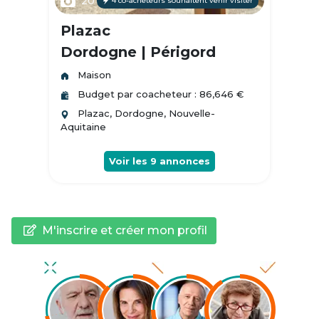
20
4 co-acheteurs souhaitent venir visiter
Plazac
Dordogne | Périgord
Maison
Budget par coacheteur : 86,646 €
Plazac, Dordogne, Nouvelle-
Aquitaine
Voir les
9
annonces
M'inscrire et créer mon profil