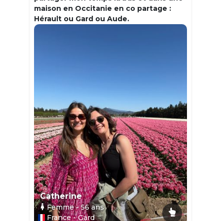
maison en Occitanie en co partage :
Hérault ou Gard ou Aude.
Catherine
Femme
- 56
ans
France - Gard