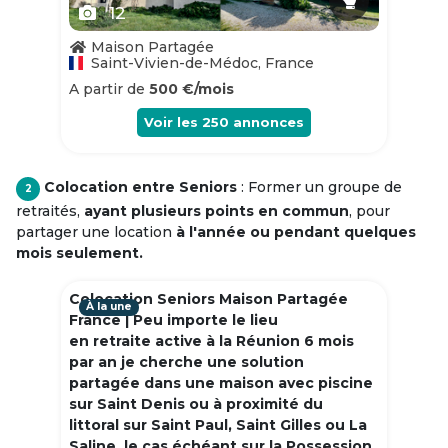
12
Maison Partagée
Saint-Vivien-de-Médoc, France
A partir de
500 €/mois
Voir les
250
annonces
Colocation entre Seniors
: Former un groupe de
2
retraités,
ayant plusieurs points en commun
, pour
partager une location
à l'année ou pendant quelques
mois seulement.
Colocation Seniors Maison Partagée
À la une
France | Peu importe le lieu
en retraite active à la Réunion 6 mois
par an je cherche une solution
partagée dans une maison avec piscine
sur Saint Denis ou à proximité du
littoral sur Saint Paul, Saint Gilles ou La
Saline, le cas échéant sur la Possession