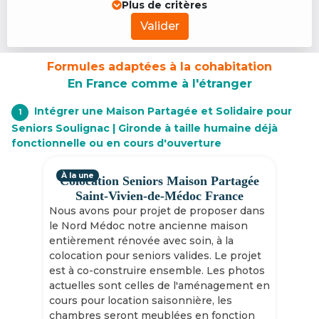
Plus de critères
Valider
Formules adaptées à la cohabitation
En France comme à l'étranger
Intégrer une Maison Partagée et Solidaire pour
1
Seniors Soulignac | Gironde à taille humaine déjà
fonctionnelle ou en cours d'ouverture
À la une
Colocation Seniors Maison Partagée
Saint-Vivien-de-Médoc France
Nous avons pour projet de proposer dans
le Nord Médoc notre ancienne maison
entièrement rénovée avec soin, à la
colocation pour seniors valides. Le projet
est à co-construire ensemble. Les photos
actuelles sont celles de l'aménagement en
cours pour location saisonnière, les
chambres seront meublées en fonction