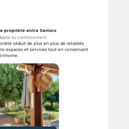
ne propriété entre Seniors
apté au vieillissement.
riété séduit de plus en plus de retraités
ins espaces et services tout en conservant
trimoine.