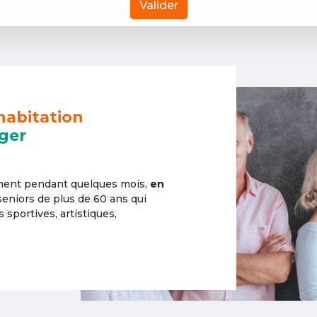
Valider
habitation
ger
ement pendant quelques mois,
en
 seniors de plus de 60 ans qui
sportives, artistiques,