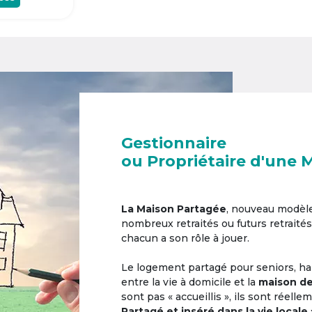
Gestionnaire
ou Propriétaire d'une 
La Maison Partagée
, nouveau modèl
nombreux retraités ou futurs retraités
chacun a son rôle à jouer.
Le logement partagé pour seniors, hab
entre la vie à domicile et la
maison de
sont pas « accueillis », ils sont réell
Partagé et inséré dans la vie locale 