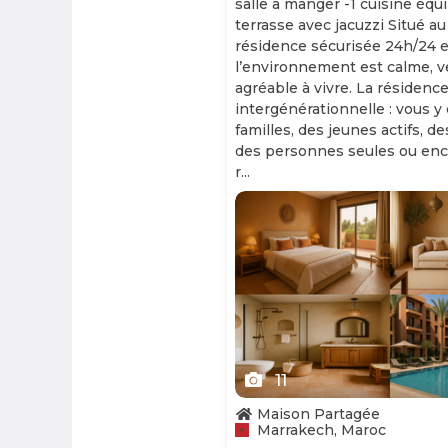
salle à manger -1 cuisine équ
terrasse avec jacuzzi Situé au
résidence sécurisée 24h/24 et
l’environnement est calme, v
agréable à vivre. La résidence
intergénérationnelle : vous y
familles, des jeunes actifs, d
des personnes seules ou enc
r...
Slide 1 of 11
11
Maison Partagée
Marrakech, Maroc