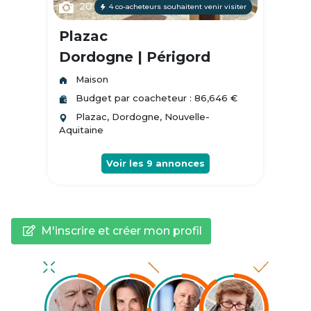
20
4 co-acheteurs souhaitent venir visiter
Plazac
Dordogne | Périgord
Maison
Budget par coacheteur : 86,646 €
Plazac, Dordogne, Nouvelle-
Aquitaine
Voir les
9
annonces
M'inscrire et créer mon profil