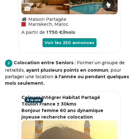
11
Maison Partagée
Marrakech, Maroc
A partir de
1 750 €/mois
Voir les
250
annonces
Colocation entre Seniors
: Former un groupe de
2
retraités,
ayant plusieurs points en commun
, pour
partager une location
à l'année ou pendant quelques
mois seulement.
Colouer Intégrer Habitat Partagé
À la une
Toulon France ± 30kms
Bonjour femme 60 ans dynamique
joyeuse recherche colocation