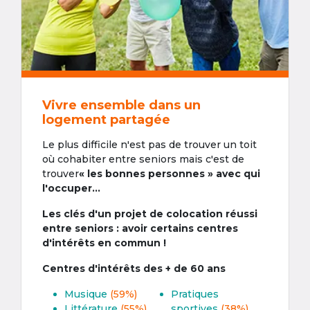
Vivre ensemble dans un
logement partagée
Le plus difficile n'est pas de trouver un toit
où cohabiter entre seniors mais c'est de
trouver
« les bonnes personnes » avec qui
l'occuper...
Les clés d'un projet de colocation réussi
entre seniors : avoir certains centres
d'intérêts en commun !
Centres d'intérêts des + de 60 ans
Musique
(59%)
Pratiques
Littérature
(55%)
sportives
(38%)