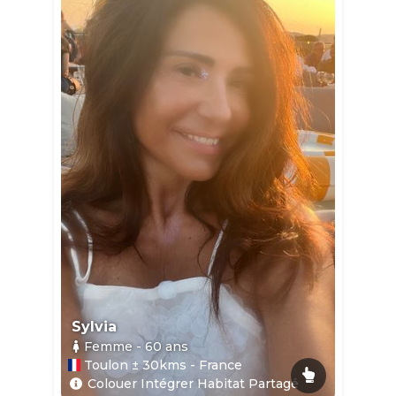
Sylvia
Femme
- 60
ans
Toulon ± 30kms - France
Colouer Intégrer Habitat Partagé