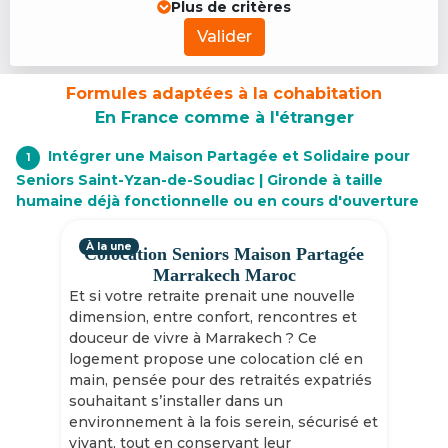
Plus de critères
Valider
Formules adaptées à la cohabitation
En France comme à l'étranger
Intégrer une Maison Partagée et Solidaire pour
1
Seniors Saint-Yzan-de-Soudiac | Gironde à taille
humaine déjà fonctionnelle ou en cours d'ouverture
À la une
Colocation Seniors Maison Partagée
Marrakech Maroc
Et si votre retraite prenait une nouvelle
dimension, entre confort, rencontres et
douceur de vivre à Marrakech ? Ce
logement propose une colocation clé en
main, pensée pour des retraités expatriés
souhaitant s’installer dans un
environnement à la fois serein, sécurisé et
vivant, tout en conservant leur