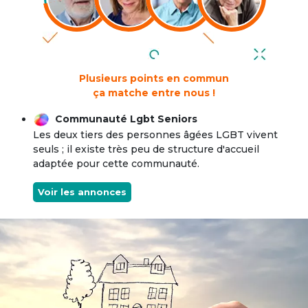
Plusieurs points en commun
ça matche entre nous !
Communauté Lgbt Seniors
Les deux tiers des personnes âgées LGBT vivent
seuls ; il existe très peu de structure d'accueil
adaptée pour cette communauté.
Voir les annonces