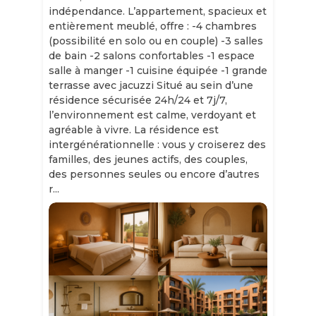
indépendance. L’appartement, spacieux et
entièrement meublé, offre : -4 chambres
(possibilité en solo ou en couple) -3 salles
de bain -2 salons confortables -1 espace
salle à manger -1 cuisine équipée -1 grande
terrasse avec jacuzzi Situé au sein d’une
résidence sécurisée 24h/24 et 7j/7,
l’environnement est calme, verdoyant et
agréable à vivre. La résidence est
intergénérationnelle : vous y croiserez des
familles, des jeunes actifs, des couples,
des personnes seules ou encore d’autres
r...
Slide 1 of 11