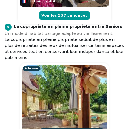
France - Gard
Voir les
237
annonces
La copropriété en pleine propriété entre Seniors
4
Un mode d’habitat partagé adapté au vieillissement.
La copropriété en pleine propriété séduit de plus en
plus de retraités désireux de mutualiser certains espaces
et services tout en conservant leur indépendance et leur
patrimoine.
À la une