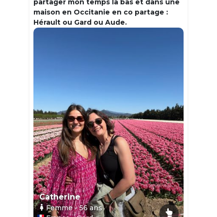
partager mon temps la bas et dans une
maison en Occitanie en co partage :
Hérault ou Gard ou Aude.
Catherine
Femme
- 56
ans