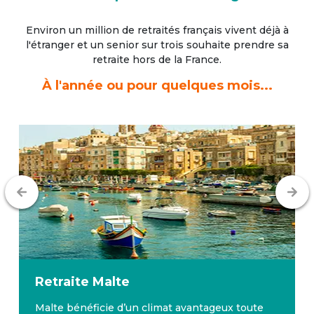
Environ un million de retraités français vivent déjà à
l'étranger
et un senior sur trois souhaite prendre sa
retraite hors de la France.
À l'année ou pour quelques mois...
Retraite
Malte
Malte bénéficie d’un climat avantageux toute