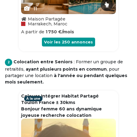
11
Maison Partagée
Marrakech, Maroc
A partir de
1 750 €/mois
Voir les
250
annonces
Colocation entre Seniors
: Former un groupe de
2
retraités,
ayant plusieurs points en commun
, pour
partager une location
à l'année ou pendant quelques
mois seulement.
Colouer Intégrer Habitat Partagé
À la une
Toulon France ± 30kms
Bonjour femme 60 ans dynamique
joyeuse recherche colocation