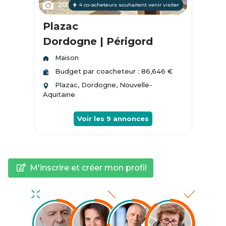
20
4 co-acheteurs souhaitent venir visiter
Plazac
Dordogne | Périgord
Maison
Budget par coacheteur : 86,646 €
Plazac, Dordogne, Nouvelle-
Aquitaine
Voir les
9
annonces
M'inscrire et créer mon profil