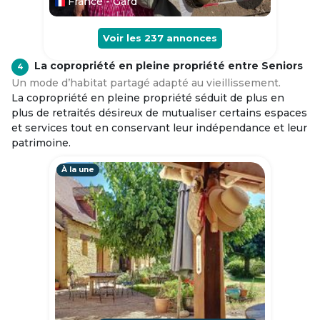
France - Gard
Voir les
237
annonces
La copropriété en pleine propriété entre Seniors
4
Un mode d’habitat partagé adapté au vieillissement.
La copropriété en pleine propriété séduit de plus en
plus de retraités désireux de mutualiser certains espaces
et services tout en conservant leur indépendance et leur
patrimoine.
À la une