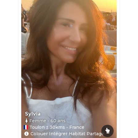
Sylvia
Femme
- 60
ans
Toulon ± 30kms - France
Colouer Intégrer Habitat Partagé