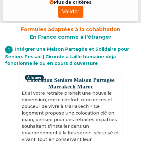
Plus de critères
Valider
Formules adaptées à la cohabitation
En France comme à l'étranger
Intégrer une Maison Partagée et Solidaire pour
1
Seniors Pessac | Gironde à taille humaine déjà
fonctionnelle ou en cours d'ouverture
À la une
Colocation Seniors Maison Partagée
Marrakech Maroc
Et si votre retraite prenait une nouvelle
dimension, entre confort, rencontres et
douceur de vivre à Marrakech ? Ce
logement propose une colocation clé en
main, pensée pour des retraités expatriés
souhaitant s’installer dans un
environnement à la fois serein, sécurisé et
vivant, tout en conservant leur