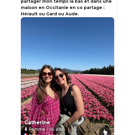
partager mon temps la bas et dans une
maison en Occitanie en co partage :
Hérault ou Gard ou Aude.
Catherine
Femme
- 56
ans