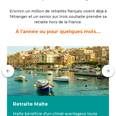
Environ un million de retraités français vivent déjà à
l'étranger
et un senior sur trois souhaite prendre sa
retraite hors de la France.
À l'année ou pour quelques mois...
Retraite
Malte
Malte bénéficie d’un climat avantageux toute