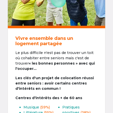
Vivre ensemble dans un
logement partagée
Le plus difficile n'est pas de trouver un toit
où cohabiter entre seniors mais c'est de
trouver
« les bonnes personnes » avec qui
l'occuper...
Les clés d'un projet de colocation réussi
entre seniors : avoir certains centres
d'intérêts en commun !
Centres d'intérêts des + de 60 ans
Musique
(59%)
Pratiques
Littérature
(55%)
sportives
(38%)