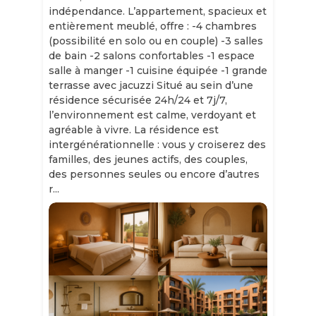
indépendance. L’appartement, spacieux et
entièrement meublé, offre : -4 chambres
(possibilité en solo ou en couple) -3 salles
de bain -2 salons confortables -1 espace
salle à manger -1 cuisine équipée -1 grande
terrasse avec jacuzzi Situé au sein d’une
résidence sécurisée 24h/24 et 7j/7,
l’environnement est calme, verdoyant et
agréable à vivre. La résidence est
intergénérationnelle : vous y croiserez des
familles, des jeunes actifs, des couples,
des personnes seules ou encore d’autres
r...
Slide 1 of 11