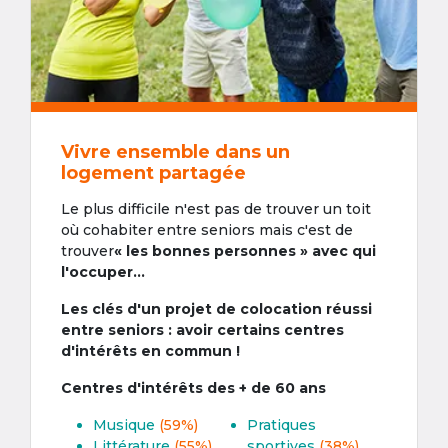
Vivre ensemble dans un
logement partagée
Le plus difficile n'est pas de trouver un toit
où cohabiter entre seniors mais c'est de
trouver
« les bonnes personnes » avec qui
l'occuper...
Les clés d'un projet de colocation réussi
entre seniors : avoir certains centres
d'intérêts en commun !
Centres d'intérêts des + de 60 ans
Musique
(59%)
Pratiques
Littérature
(55%)
sportives
(38%)