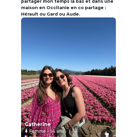
partager mon temps la bas et dans une
maison en Occitanie en co partage :
Hérault ou Gard ou Aude.
Catherine
Femme
- 56
ans