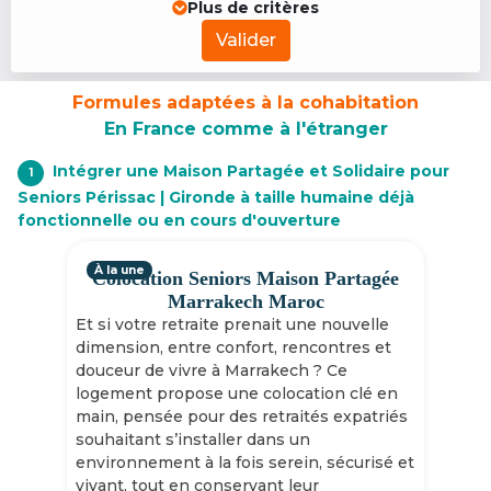
Plus de critères
Valider
Formules adaptées à la cohabitation
En France comme à l'étranger
Intégrer une Maison Partagée et Solidaire pour
1
Seniors Périssac | Gironde à taille humaine déjà
fonctionnelle ou en cours d'ouverture
À la une
Colocation Seniors Maison Partagée
Marrakech Maroc
Et si votre retraite prenait une nouvelle
dimension, entre confort, rencontres et
douceur de vivre à Marrakech ? Ce
logement propose une colocation clé en
main, pensée pour des retraités expatriés
souhaitant s’installer dans un
environnement à la fois serein, sécurisé et
vivant, tout en conservant leur