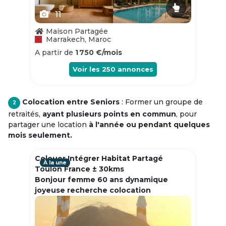
11
Maison Partagée
Marrakech, Maroc
A partir de
1 750 €/mois
Voir les
250
annonces
Colocation entre Seniors
: Former un groupe de
2
retraités,
ayant plusieurs points en commun
, pour
partager une location
à l'année ou pendant quelques
mois seulement.
Colouer Intégrer Habitat Partagé
À la une
Toulon France ± 30kms
Bonjour femme 60 ans dynamique
joyeuse recherche colocation