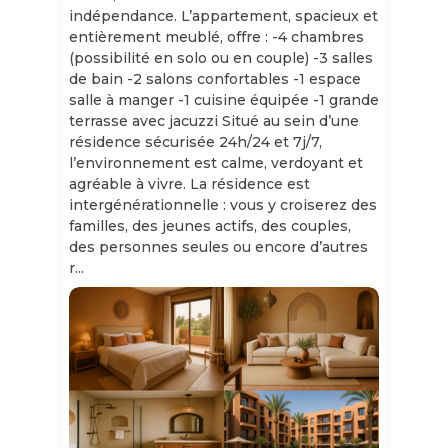
indépendance. L’appartement, spacieux et
entièrement meublé, offre : -4 chambres
(possibilité en solo ou en couple) -3 salles
de bain -2 salons confortables -1 espace
salle à manger -1 cuisine équipée -1 grande
terrasse avec jacuzzi Situé au sein d’une
résidence sécurisée 24h/24 et 7j/7,
l’environnement est calme, verdoyant et
agréable à vivre. La résidence est
intergénérationnelle : vous y croiserez des
familles, des jeunes actifs, des couples,
des personnes seules ou encore d’autres
r...
Slide 1 of 11