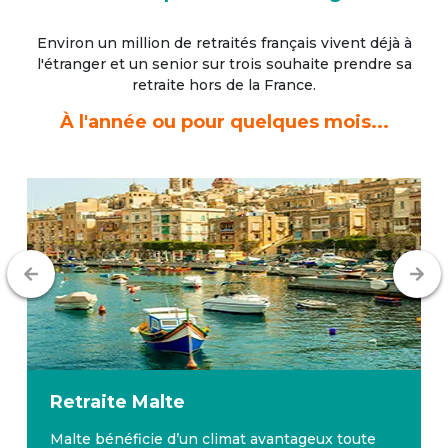
Environ un million de retraités français vivent déjà à
l'étranger
et un senior sur trois souhaite prendre sa
retraite hors de la France.
À l'année ou pour quelques mois...
Retraite
Malte
Malte bénéficie d’un climat avantageux toute