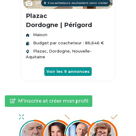
20
4 co-acheteurs souhaitent venir visiter
Plazac
Dordogne | Périgord
Maison
Budget par coacheteur : 86,646 €
Plazac, Dordogne, Nouvelle-
Aquitaine
Voir les
9
annonces
M'inscrire et créer mon profil