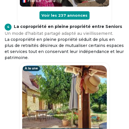
France - Gard
Voir les
237
annonces
La copropriété en pleine propriété entre Seniors
4
Un mode d’habitat partagé adapté au vieillissement.
La copropriété en pleine propriété séduit de plus en
plus de retraités désireux de mutualiser certains espaces
et services tout en conservant leur indépendance et leur
patrimoine.
À la une