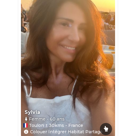
Sylvia
Femme
- 60
ans
Toulon ± 30kms - France
Colouer Intégrer Habitat Partagé