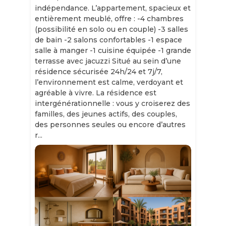
indépendance. L’appartement, spacieux et
entièrement meublé, offre : -4 chambres
(possibilité en solo ou en couple) -3 salles
de bain -2 salons confortables -1 espace
salle à manger -1 cuisine équipée -1 grande
terrasse avec jacuzzi Situé au sein d’une
résidence sécurisée 24h/24 et 7j/7,
l’environnement est calme, verdoyant et
agréable à vivre. La résidence est
intergénérationnelle : vous y croiserez des
familles, des jeunes actifs, des couples,
des personnes seules ou encore d’autres
r...
Slide 1 of 11