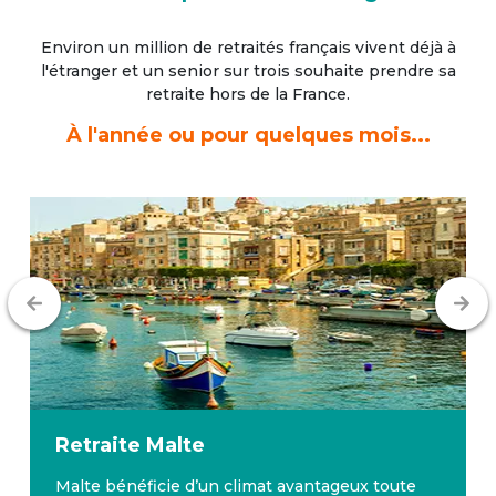
Environ un million de retraités français vivent déjà à
l'étranger
et un senior sur trois souhaite prendre sa
retraite hors de la France.
À l'année ou pour quelques mois...
Retraite
Malte
Malte bénéficie d’un climat avantageux toute