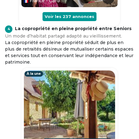
France - Gard
Voir les
237
annonces
La copropriété en pleine propriété entre Seniors
4
Un mode d’habitat partagé adapté au vieillissement.
La copropriété en pleine propriété séduit de plus en
plus de retraités désireux de mutualiser certains espaces
et services tout en conservant leur indépendance et leur
patrimoine.
À la une