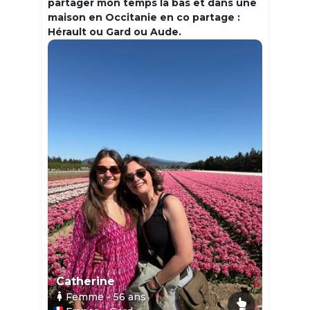
partager mon temps la bas et dans une
maison en Occitanie en co partage :
Hérault ou Gard ou Aude.
Catherine
Femme
- 56
ans