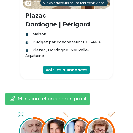
20
4 co-acheteurs souhaitent venir visiter
Plazac
Dordogne | Périgord
Maison
Budget par coacheteur : 86,646 €
Plazac, Dordogne, Nouvelle-
Aquitaine
Voir les
9
annonces
M'inscrire et créer mon profil