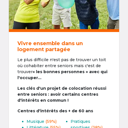
Vivre ensemble dans un
logement partagée
Le plus difficile n'est pas de trouver un toit
où cohabiter entre seniors mais c'est de
trouver
« les bonnes personnes » avec qui
l'occuper...
Les clés d'un projet de colocation réussi
entre seniors : avoir certains centres
d'intérêts en commun !
Centres d'intérêts des + de 60 ans
Musique
(59%)
Pratiques
Littérature
(55%)
sportives
(38%)