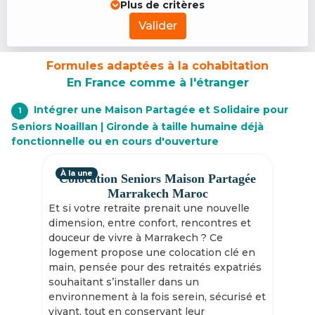
Plus de critères
Valider
Formules adaptées à la cohabitation
En France comme à l'étranger
Intégrer une Maison Partagée et Solidaire pour
1
Seniors Noaillan | Gironde à taille humaine déjà
fonctionnelle ou en cours d'ouverture
À la une
Colocation Seniors Maison Partagée
Marrakech Maroc
Et si votre retraite prenait une nouvelle
dimension, entre confort, rencontres et
douceur de vivre à Marrakech ? Ce
logement propose une colocation clé en
main, pensée pour des retraités expatriés
souhaitant s’installer dans un
environnement à la fois serein, sécurisé et
vivant, tout en conservant leur