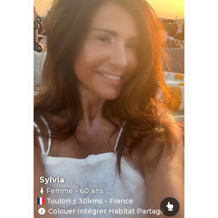
Sylvia
Femme
- 60
ans
Toulon ± 30kms - France
Colouer Intégrer Habitat Partagé