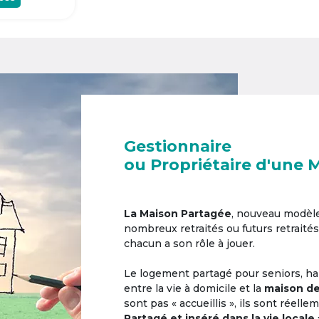
Gestionnaire
ou Propriétaire d'une 
La Maison Partagée
, nouveau modèl
nombreux retraités ou futurs retraités
chacun a son rôle à jouer.
Le logement partagé pour seniors, hab
entre la vie à domicile et la
maison de
sont pas « accueillis », ils sont réell
Partagé et inséré dans la vie locale 