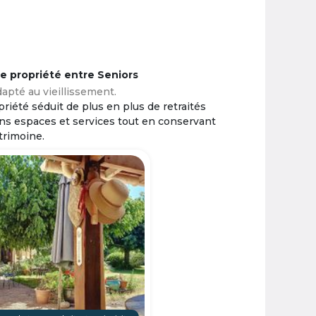
ne propriété entre Seniors
apté au vieillissement.
riété séduit de plus en plus de retraités
ins espaces et services tout en conservant
trimoine.