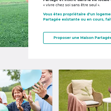
« vivre chez soi sans être seul ».
Vous êtes propriétaire d'un logeme
Partagée existante ou en cours, fai
Proposer une
Maison Partagé