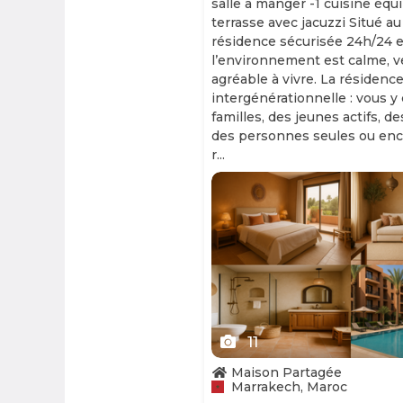
salle à manger -1 cuisine équ
terrasse avec jacuzzi Situé au
résidence sécurisée 24h/24 et
l’environnement est calme, v
agréable à vivre. La résidence
intergénérationnelle : vous y
familles, des jeunes actifs, d
des personnes seules ou enc
r...
Slide 1 of 11
11
Maison Partagée
Marrakech, Maroc