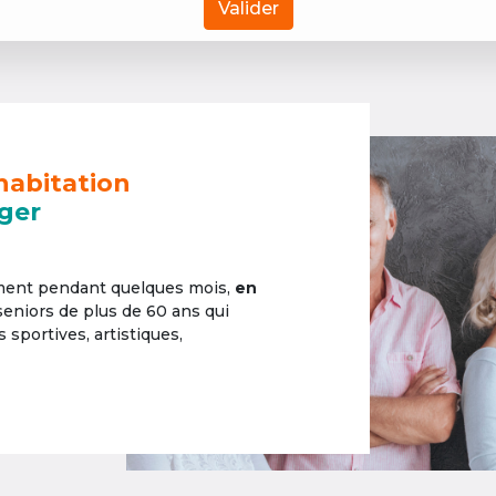
Valider
habitation
ger
ement pendant quelques mois,
en
 seniors de plus de 60 ans qui
sportives, artistiques,