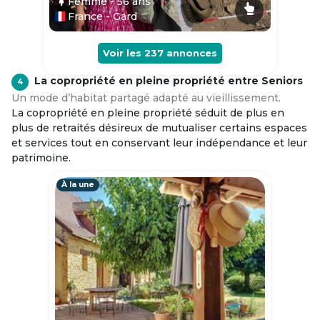
Femme
- 56
ans
France - Gard
Voir les
237
annonces
La copropriété en pleine propriété entre Seniors
4
Un mode d’habitat partagé adapté au vieillissement.
La copropriété en pleine propriété séduit de plus en
plus de retraités désireux de mutualiser certains espaces
et services tout en conservant leur indépendance et leur
patrimoine.
À la une