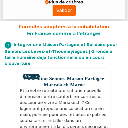
Plus de critères
Valider
Formules adaptées à la cohabitation
En France comme à l'étranger
Intégrer une Maison Partagée et Solidaire pour
1
Seniors Les Lèves-et-Thoumeyragues | Gironde à
taille humaine déjà fonctionnelle ou en cours
d'ouverture
À la une
Colocation Seniors Maison Partagée
Marrakech Maroc
Et si votre retraite prenait une nouvelle
dimension, entre confort, rencontres et
douceur de vivre à Marrakech ? Ce
logement propose une colocation clé en
main, pensée pour des retraités expatriés
souhaitant s’installer dans un
environnement à la fois serein, sécurisé et