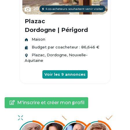
20
4 co-acheteurs souhaitent venir visiter
Plazac
Dordogne | Périgord
Maison
Budget par coacheteur : 86,646 €
Plazac, Dordogne, Nouvelle-
Aquitaine
Voir les
9
annonces
M'inscrire et créer mon profil