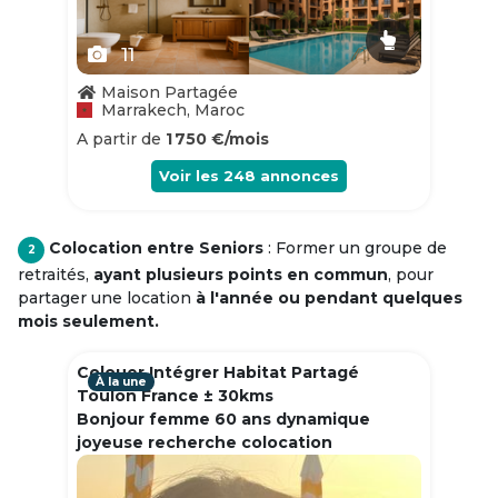
11
Maison Partagée
Marrakech, Maroc
A partir de
1 750 €/mois
Voir les
248
annonces
Colocation entre Seniors
: Former un groupe de
2
retraités,
ayant plusieurs points en commun
, pour
partager une location
à l'année ou pendant quelques
mois seulement.
Colouer Intégrer Habitat Partagé
À la une
Toulon France ± 30kms
Bonjour femme 60 ans dynamique
joyeuse recherche colocation