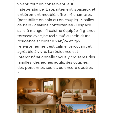
vivant, tout en conservant leur
indépendance. L’appartement, spacieux et
entièrement meublé, offre : -4 chambres
(possibilité en solo ou en couple) -3 salles
de bain -2 salons confortables -1 espace
salle à manger -1 cuisine équipée -1 grande
terrasse avec jacuzzi Situé au sein d’une
résidence sécurisée 24h/24 et 7j/7,
l’environnement est calme, verdoyant et
agréable à vivre. La résidence est
intergénérationnelle : vous y croiserez des
familles, des jeunes actifs, des couples,
des personnes seules ou encore d’autres
r...
Slide 1 of 11