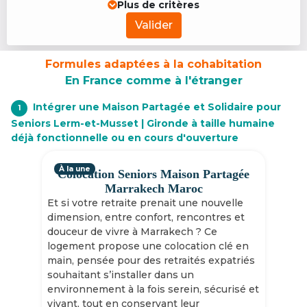
Plus de critères
Valider
Formules adaptées à la cohabitation
En France comme à l'étranger
Intégrer une Maison Partagée et Solidaire pour
1
Seniors Lerm-et-Musset | Gironde à taille humaine
déjà fonctionnelle ou en cours d'ouverture
À la une
Colocation Seniors Maison Partagée
Marrakech Maroc
Et si votre retraite prenait une nouvelle
dimension, entre confort, rencontres et
douceur de vivre à Marrakech ? Ce
logement propose une colocation clé en
main, pensée pour des retraités expatriés
souhaitant s’installer dans un
environnement à la fois serein, sécurisé et
vivant, tout en conservant leur