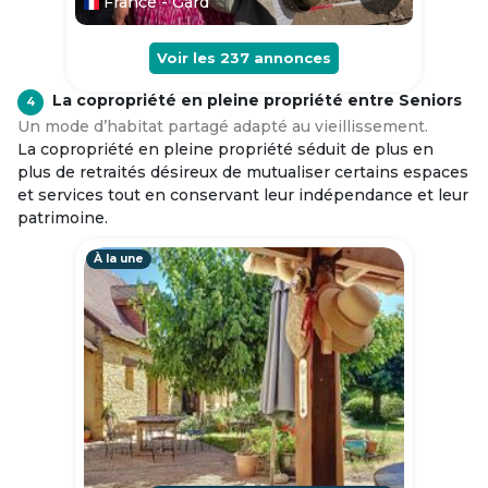
France - Gard
Voir les
237
annonces
La copropriété en pleine propriété entre Seniors
4
Un mode d’habitat partagé adapté au vieillissement.
La copropriété en pleine propriété séduit de plus en
plus de retraités désireux de mutualiser certains espaces
et services tout en conservant leur indépendance et leur
patrimoine.
À la une