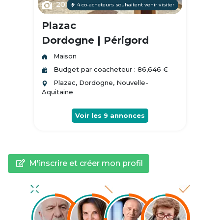
20
4 co-acheteurs souhaitent venir visiter
Plazac
Dordogne | Périgord
Maison
Budget par coacheteur : 86,646 €
Plazac, Dordogne, Nouvelle-
Aquitaine
Voir les
9
annonces
M'inscrire et créer mon profil