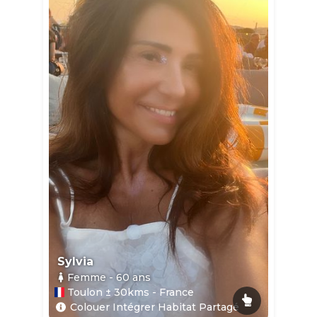
Sylvia
Femme
- 60
ans
Toulon ± 30kms - France
Colouer Intégrer Habitat Partagé