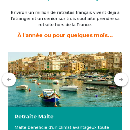
Environ un million de retraités français vivent déjà à
l'étranger
et un senior sur trois souhaite prendre sa
retraite hors de la France.
À l'année ou pour quelques mois...
Retraite
Malte
Malte bénéficie d’un climat avantageux toute