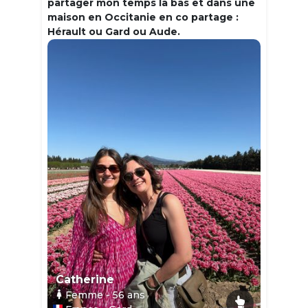
partager mon temps la bas et dans une
maison en Occitanie en co partage :
Hérault ou Gard ou Aude.
Catherine
Femme
- 56
ans