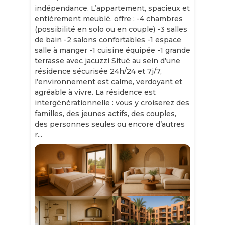
indépendance. L’appartement, spacieux et
entièrement meublé, offre : -4 chambres
(possibilité en solo ou en couple) -3 salles
de bain -2 salons confortables -1 espace
salle à manger -1 cuisine équipée -1 grande
terrasse avec jacuzzi Situé au sein d’une
résidence sécurisée 24h/24 et 7j/7,
l’environnement est calme, verdoyant et
agréable à vivre. La résidence est
intergénérationnelle : vous y croiserez des
familles, des jeunes actifs, des couples,
des personnes seules ou encore d’autres
r...
Slide 1 of 11