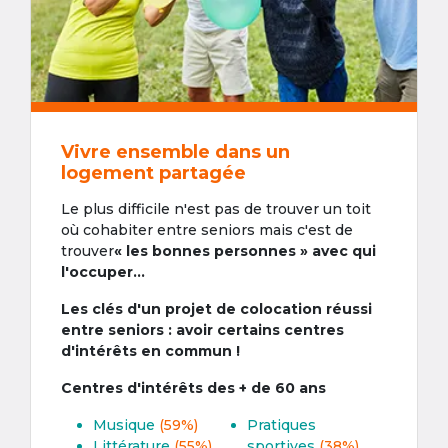
Vivre ensemble dans un
logement partagée
Le plus difficile n'est pas de trouver un toit
où cohabiter entre seniors mais c'est de
trouver
« les bonnes personnes » avec qui
l'occuper...
Les clés d'un projet de colocation réussi
entre seniors : avoir certains centres
d'intérêts en commun !
Centres d'intérêts des + de 60 ans
Musique
(59%)
Pratiques
Littérature
(55%)
sportives
(38%)