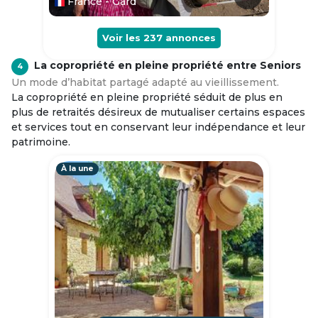
France - Gard
Voir les
237
annonces
La copropriété en pleine propriété entre Seniors
4
Un mode d’habitat partagé adapté au vieillissement.
La copropriété en pleine propriété séduit de plus en
plus de retraités désireux de mutualiser certains espaces
et services tout en conservant leur indépendance et leur
patrimoine.
À la une