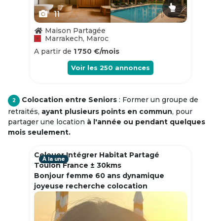
11
Maison Partagée
Marrakech, Maroc
A partir de
1 750 €/mois
Voir les
250
annonces
Colocation entre Seniors
: Former un groupe de
2
retraités,
ayant plusieurs points en commun
, pour
partager une location
à l'année ou pendant quelques
mois seulement.
Colouer Intégrer Habitat Partagé
À la une
Toulon France ± 30kms
Bonjour femme 60 ans dynamique
joyeuse recherche colocation