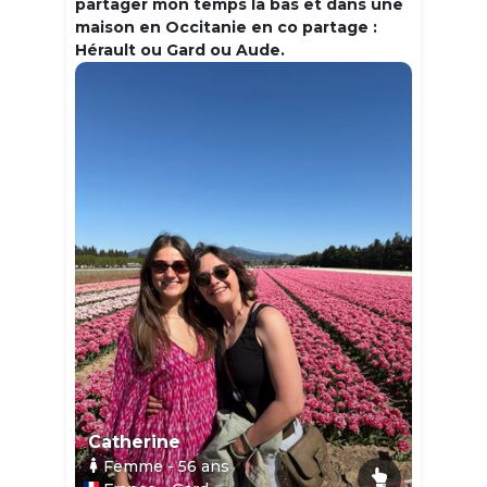
partager mon temps la bas et dans une
maison en Occitanie en co partage :
Hérault ou Gard ou Aude.
Catherine
Femme
- 56
ans