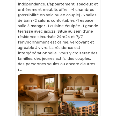
indépendance. L’appartement, spacieux et
entièrement meublé, offre : -4 chambres
(possibilité en solo ou en couple) -3 salles
de bain -2 salons confortables -1 espace
salle à manger -1 cuisine équipée -1 grande
terrasse avec jacuzzi Situé au sein d’une
résidence sécurisée 24h/24 et 7j/7,
l’environnement est calme, verdoyant et
agréable à vivre. La résidence est
intergénérationnelle : vous y croiserez des
familles, des jeunes actifs, des couples,
des personnes seules ou encore d’autres
r...
Slide 1 of 11