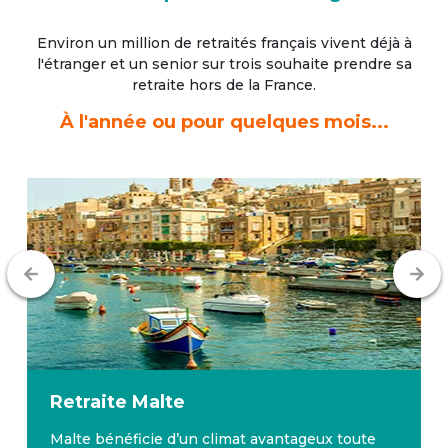
Environ un million de retraités français vivent déjà à
l'étranger
et un senior sur trois souhaite prendre sa
retraite hors de la France.
À l'année ou pour quelques mois...
Retraite
Malte
Malte bénéficie d’un climat avantageux toute