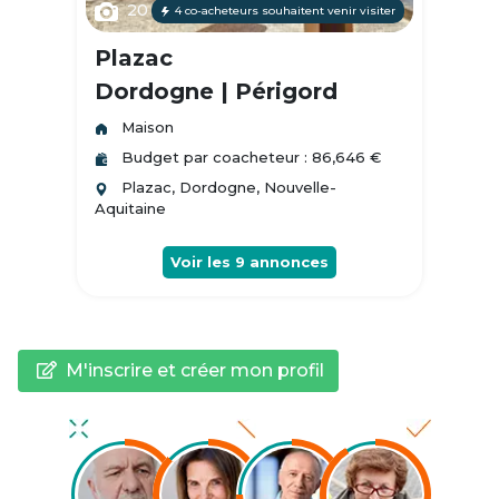
20
4 co-acheteurs souhaitent venir visiter
Plazac
Dordogne | Périgord
Maison
Budget par coacheteur : 86,646 €
Plazac, Dordogne, Nouvelle-
Aquitaine
Voir les
9
annonces
M'inscrire et créer mon profil