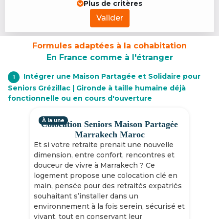
Plus de critères
Valider
Formules adaptées à la cohabitation
En France comme à l'étranger
Intégrer une Maison Partagée et Solidaire pour
1
Seniors Grézillac | Gironde à taille humaine déjà
fonctionnelle ou en cours d'ouverture
À la une
Colocation Seniors Maison Partagée
Marrakech Maroc
Et si votre retraite prenait une nouvelle
dimension, entre confort, rencontres et
douceur de vivre à Marrakech ? Ce
logement propose une colocation clé en
main, pensée pour des retraités expatriés
souhaitant s’installer dans un
environnement à la fois serein, sécurisé et
vivant, tout en conservant leur