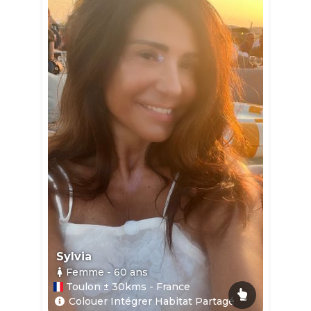
Sylvia
Femme
- 60
ans
Toulon ± 30kms - France
Colouer Intégrer Habitat Partagé