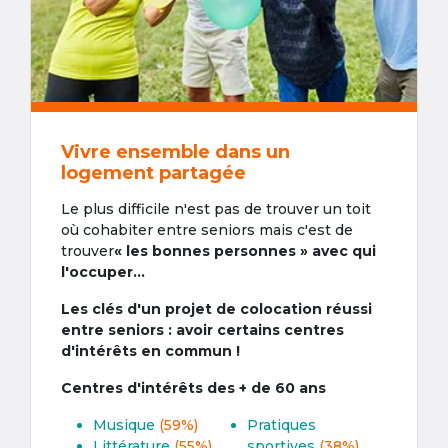
Vivre ensemble dans un
logement partagée
Le plus difficile n'est pas de trouver un toit
où cohabiter entre seniors mais c'est de
trouver
« les bonnes personnes » avec qui
l'occuper...
Les clés d'un projet de colocation réussi
entre seniors : avoir certains centres
d'intérêts en commun !
Centres d'intérêts des + de 60 ans
Musique
(59%)
Pratiques
Littérature
(55%)
sportives
(38%)