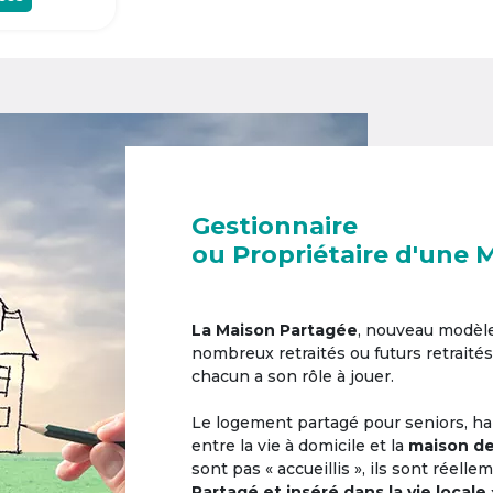
Gestionnaire
ou Propriétaire d'une 
La Maison Partagée
, nouveau modèl
nombreux retraités ou futurs retraités
chacun a son rôle à jouer.
Le logement partagé pour seniors, hab
entre la vie à domicile et la
maison de
sont pas « accueillis », ils sont réell
Partagé et inséré dans la vie locale 