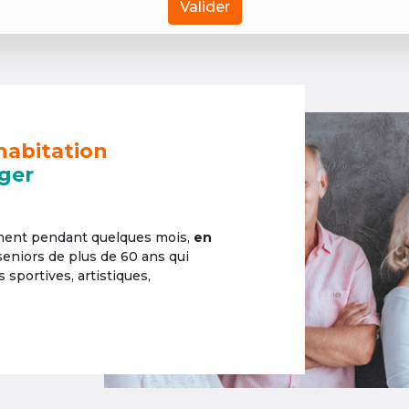
Valider
habitation
ger
ement pendant quelques mois,
en
 seniors de plus de 60 ans qui
sportives, artistiques,