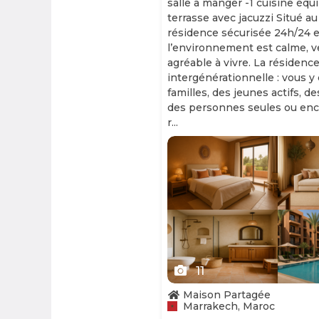
salle à manger -1 cuisine équ
terrasse avec jacuzzi Situé au
résidence sécurisée 24h/24 et
l’environnement est calme, v
agréable à vivre. La résidence
intergénérationnelle : vous y
familles, des jeunes actifs, d
des personnes seules ou enc
r...
Slide 1 of 11
11
Maison Partagée
Marrakech, Maroc