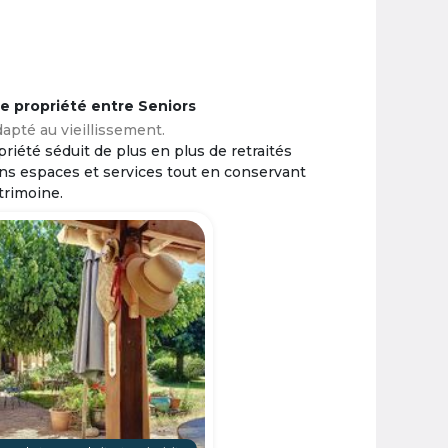
ne propriété entre Seniors
apté au vieillissement.
riété séduit de plus en plus de retraités
ins espaces et services tout en conservant
trimoine.