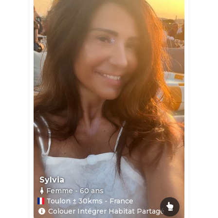
Sylvia
Femme
- 60
ans
Toulon ± 30kms - France
Colouer Intégrer Habitat Partagé