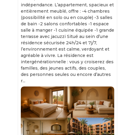
indépendance. L’appartement, spacieux et
entièrement meublé, offre : -4 chambres
(possibilité en solo ou en couple) -3 salles
de bain -2 salons confortables -1 espace
salle à manger -1 cuisine équipée -1 grande
terrasse avec jacuzzi Situé au sein d’une
résidence sécurisée 24h/24 et 7j/7,
l’environnement est calme, verdoyant et
agréable à vivre. La résidence est
intergénérationnelle : vous y croiserez des
familles, des jeunes actifs, des couples,
des personnes seules ou encore d’autres
r...
Slide 1 of 11