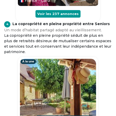
France - Gard
Voir les
237
annonces
La copropriété en pleine propriété entre Seniors
4
Un mode d’habitat partagé adapté au vieillissement.
La copropriété en pleine propriété séduit de plus en
plus de retraités désireux de mutualiser certains espaces
et services tout en conservant leur indépendance et leur
patrimoine.
À la une