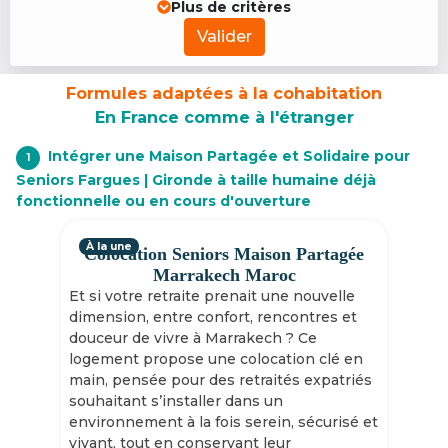
Plus de critères
Valider
Formules adaptées à la cohabitation
En France comme à l'étranger
Intégrer une Maison Partagée et Solidaire pour
1
Seniors Fargues | Gironde à taille humaine déjà
fonctionnelle ou en cours d'ouverture
À la une
Colocation Seniors Maison Partagée
Marrakech Maroc
Et si votre retraite prenait une nouvelle
dimension, entre confort, rencontres et
douceur de vivre à Marrakech ? Ce
logement propose une colocation clé en
main, pensée pour des retraités expatriés
souhaitant s’installer dans un
environnement à la fois serein, sécurisé et
vivant, tout en conservant leur