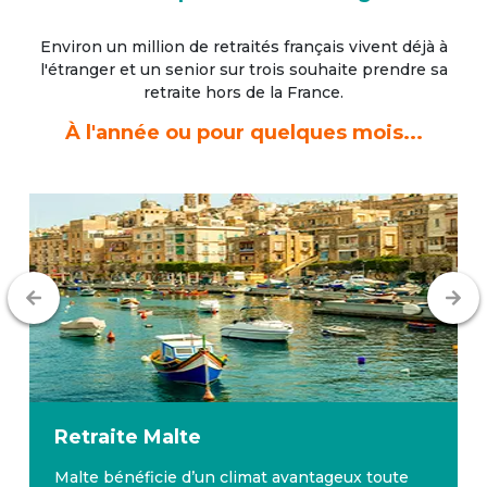
Environ un million de retraités français vivent déjà à
l'étranger
et un senior sur trois souhaite prendre sa
retraite hors de la France.
À l'année ou pour quelques mois...
Retraite
Malte
Malte bénéficie d’un climat avantageux toute