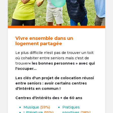
Vivre ensemble dans un
logement partagée
Le plus difficile n'est pas de trouver un toit
où cohabiter entre seniors mais c'est de
trouver
« les bonnes personnes » avec qui
l'occuper...
Les clés d'un projet de colocation réussi
entre seniors : avoir certains centres
d'intérêts en commun !
Centres d'intérêts des + de 60 ans
Musique
(59%)
Pratiques
Littérature
(55%)
sportives
(38%)