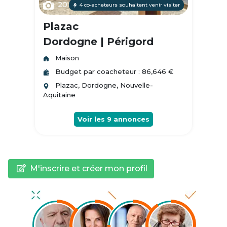
20
4 co-acheteurs souhaitent venir visiter
Plazac
Dordogne | Périgord
Maison
Budget par coacheteur : 86,646 €
Plazac, Dordogne, Nouvelle-
Aquitaine
Voir les
9
annonces
M'inscrire et créer mon profil