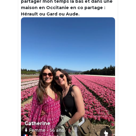
partager mon temps la bas et dans une
maison en Occitanie en co partage :
Hérault ou Gard ou Aude.
Catherine
Femme
- 56
ans