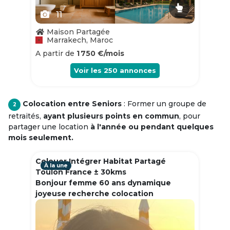
11
Maison Partagée
Marrakech, Maroc
A partir de
1 750 €/mois
Voir les
250
annonces
Colocation entre Seniors
: Former un groupe de
2
retraités,
ayant plusieurs points en commun
, pour
partager une location
à l'année ou pendant quelques
mois seulement.
Colouer Intégrer Habitat Partagé
À la une
Toulon France ± 30kms
Bonjour femme 60 ans dynamique
joyeuse recherche colocation