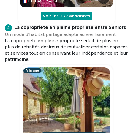
France - Gard
Voir les
237
annonces
La copropriété en pleine propriété entre Seniors
4
Un mode d’habitat partagé adapté au vieillissement.
La copropriété en pleine propriété séduit de plus en
plus de retraités désireux de mutualiser certains espaces
et services tout en conservant leur indépendance et leur
patrimoine.
À la une