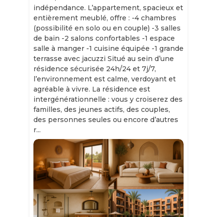
indépendance. L’appartement, spacieux et
entièrement meublé, offre : -4 chambres
(possibilité en solo ou en couple) -3 salles
de bain -2 salons confortables -1 espace
salle à manger -1 cuisine équipée -1 grande
terrasse avec jacuzzi Situé au sein d’une
résidence sécurisée 24h/24 et 7j/7,
l’environnement est calme, verdoyant et
agréable à vivre. La résidence est
intergénérationnelle : vous y croiserez des
familles, des jeunes actifs, des couples,
des personnes seules ou encore d’autres
r...
Slide 1 of 11