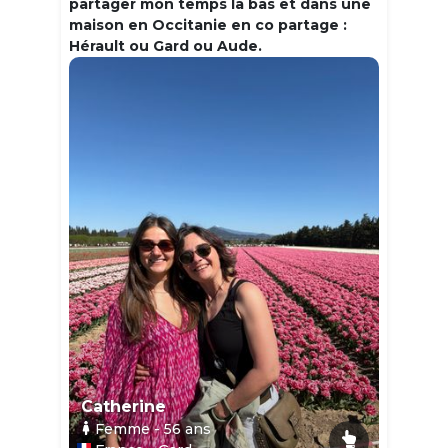
partager mon temps la bas et dans une
maison en Occitanie en co partage :
Hérault ou Gard ou Aude.
Catherine
Femme
- 56
ans