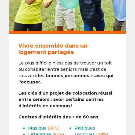
Vivre ensemble dans un
logement partagée
Le plus difficile n'est pas de trouver un toit
où cohabiter entre seniors mais c'est de
trouver
« les bonnes personnes » avec qui
l'occuper...
Les clés d'un projet de colocation réussi
entre seniors : avoir certains centres
d'intérêts en commun !
Centres d'intérêts des + de 60 ans
Musique
(59%)
Pratiques
Littérature
(55%)
sportives
(38%)