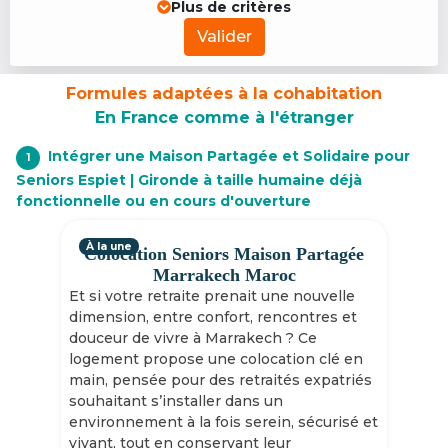
Plus de critères
Valider
Formules adaptées à la cohabitation
En France comme à l'étranger
Intégrer une Maison Partagée et Solidaire pour
1
Seniors Espiet | Gironde à taille humaine déjà
fonctionnelle ou en cours d'ouverture
À la une
Colocation Seniors Maison Partagée
Marrakech Maroc
Et si votre retraite prenait une nouvelle
dimension, entre confort, rencontres et
douceur de vivre à Marrakech ? Ce
logement propose une colocation clé en
main, pensée pour des retraités expatriés
souhaitant s’installer dans un
environnement à la fois serein, sécurisé et
vivant, tout en conservant leur