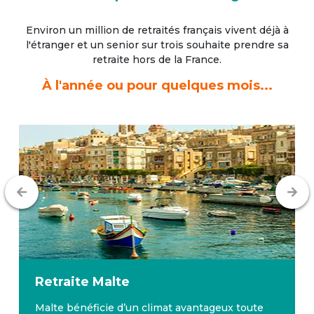
Environ un million de retraités français vivent déjà à
l'étranger
et un senior sur trois souhaite prendre sa
retraite hors de la France.
À l'année ou pour quelques mois...
Retraite
Malte
Malte bénéficie d’un climat avantageux toute