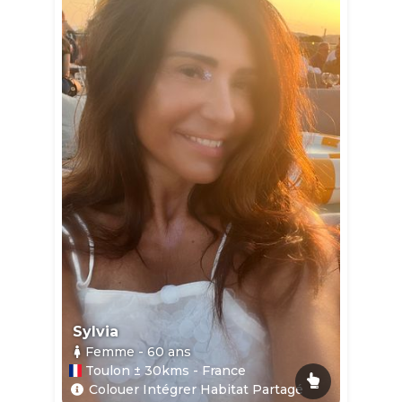
Sylvia
Femme
- 60
ans
Toulon ± 30kms - France
Colouer Intégrer Habitat Partagé