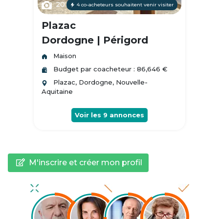
20
4 co-acheteurs souhaitent venir visiter
Plazac
Dordogne | Périgord
Maison
Budget par coacheteur : 86,646 €
Plazac, Dordogne, Nouvelle-
Aquitaine
Voir les
9
annonces
M'inscrire et créer mon profil