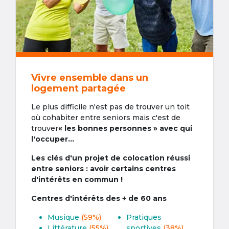
Vivre ensemble dans un
logement partagée
Le plus difficile n'est pas de trouver un toit
où cohabiter entre seniors mais c'est de
trouver
« les bonnes personnes » avec qui
l'occuper...
Les clés d'un projet de colocation réussi
entre seniors : avoir certains centres
d'intérêts en commun !
Centres d'intérêts des + de 60 ans
Musique
(59%)
Pratiques
Littérature
(55%)
sportives
(38%)