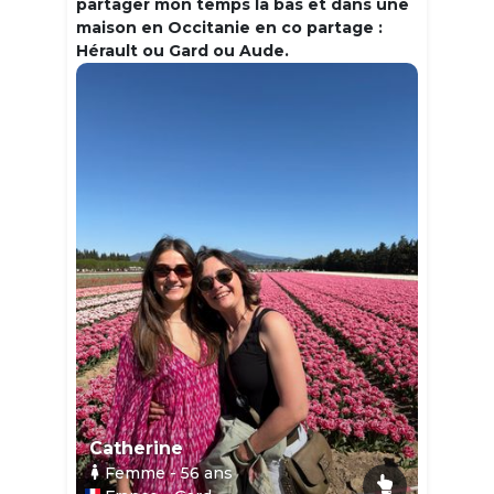
partager mon temps la bas et dans une
maison en Occitanie en co partage :
Hérault ou Gard ou Aude.
Catherine
Femme
- 56
ans