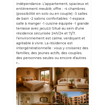
indépendance. L’appartement, spacieux et
entièrement meublé, offre : -4 chambres
(possibilité en solo ou en couple) -3 salles
de bain -2 salons confortables -1 espace
salle à manger -1 cuisine équipée -1 grande
terrasse avec jacuzzi Situé au sein d’une
résidence sécurisée 24h/24 et 7j/7,
l’environnement est calme, verdoyant et
agréable à vivre. La résidence est
intergénérationnelle : vous y croiserez des
familles, des jeunes actifs, des couples,
des personnes seules ou encore d’autres
r...
Slide 1 of 11