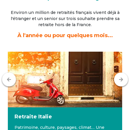
Environ un million de retraités français vivent déjà à
l'étranger
et un senior sur trois souhaite prendre sa
retraite hors de la France.
À l'année ou pour quelques mois...
Retraite
Malte
Malte bénéficie d’un climat avantageux toute