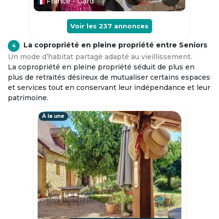
France - Gard
Voir les
237
annonces
La copropriété en pleine propriété entre Seniors
4
Un mode d’habitat partagé adapté au vieillissement.
La copropriété en pleine propriété séduit de plus en
plus de retraités désireux de mutualiser certains espaces
et services tout en conservant leur indépendance et leur
patrimoine.
À la une