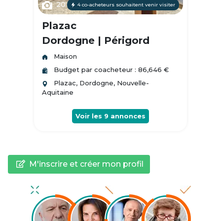
20
4 co-acheteurs souhaitent venir visiter
Plazac
Dordogne | Périgord
Maison
Budget par coacheteur : 86,646 €
Plazac, Dordogne, Nouvelle-
Aquitaine
Voir les
9
annonces
M'inscrire et créer mon profil