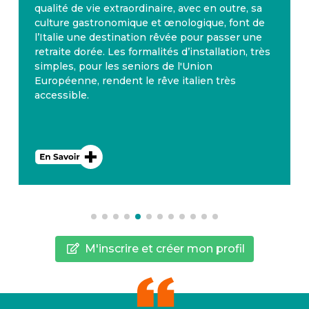
sa
l’année, avec 300 jours d’ensoleillement par an.
de
La Valette à Malte, où plusieurs nationalités se
ne
côtoient, apparaît dans les premiers rangs des
très
pays où il fait bon y passer sa retraite. D’ailleurs
Malte dispose également d’un système de
santé performant. L’anglais est la deuxième
langue nationale.
M'inscrire et créer mon profil