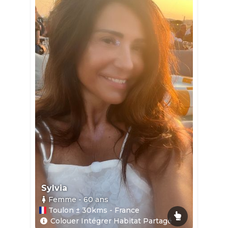
Sylvia
Femme
- 60
ans
Toulon ± 30kms - France
Colouer Intégrer Habitat Partagé