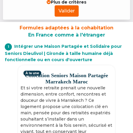
Plus de critères
Valider
Formules adaptées à la cohabitation
En France comme à l'étranger
Intégrer une Maison Partagée et Solidaire pour
1
Seniors Dieulivol | Gironde à taille humaine déjà
fonctionnelle ou en cours d'ouverture
À la une
Colocation Seniors Maison Partagée
Marrakech Maroc
Et si votre retraite prenait une nouvelle
dimension, entre confort, rencontres et
douceur de vivre à Marrakech ? Ce
logement propose une colocation clé en
main, pensée pour des retraités expatriés
souhaitant s’installer dans un
environnement à la fois serein, sécurisé et
vivant, tout en conservant leur