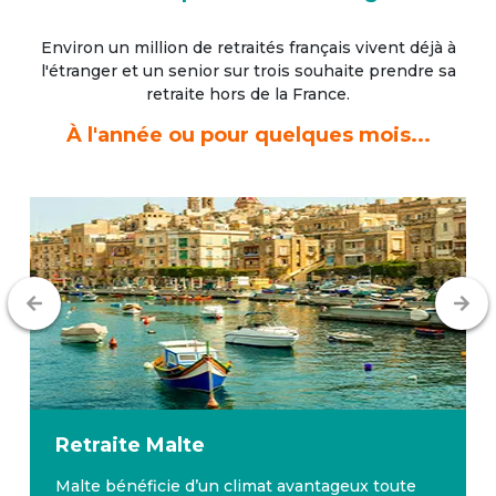
Environ un million de retraités français vivent déjà à
l'étranger
et un senior sur trois souhaite prendre sa
retraite hors de la France.
À l'année ou pour quelques mois...
Retraite
Malte
Malte bénéficie d’un climat avantageux toute