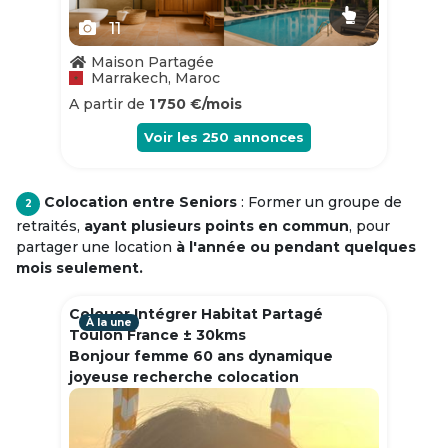
11
Maison Partagée
Marrakech, Maroc
A partir de
1 750 €/mois
Voir les
250
annonces
Colocation entre Seniors
: Former un groupe de
2
retraités,
ayant plusieurs points en commun
, pour
partager une location
à l'année ou pendant quelques
mois seulement.
Colouer Intégrer Habitat Partagé
À la une
Toulon France ± 30kms
Bonjour femme 60 ans dynamique
joyeuse recherche colocation