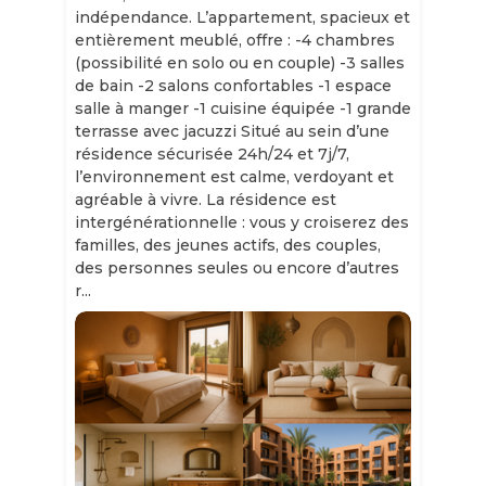
indépendance. L’appartement, spacieux et
entièrement meublé, offre : -4 chambres
(possibilité en solo ou en couple) -3 salles
de bain -2 salons confortables -1 espace
salle à manger -1 cuisine équipée -1 grande
terrasse avec jacuzzi Situé au sein d’une
résidence sécurisée 24h/24 et 7j/7,
l’environnement est calme, verdoyant et
agréable à vivre. La résidence est
intergénérationnelle : vous y croiserez des
familles, des jeunes actifs, des couples,
des personnes seules ou encore d’autres
r...
Slide 1 of 11