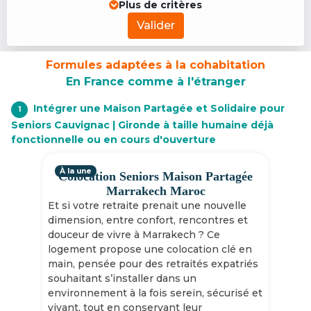
Plus de critères
Valider
Formules adaptées à la cohabitation
En France comme à l'étranger
Intégrer une Maison Partagée et Solidaire pour
1
Seniors Cauvignac | Gironde à taille humaine déjà
fonctionnelle ou en cours d'ouverture
À la une
Colocation Seniors Maison Partagée
Marrakech Maroc
Et si votre retraite prenait une nouvelle
dimension, entre confort, rencontres et
douceur de vivre à Marrakech ? Ce
logement propose une colocation clé en
main, pensée pour des retraités expatriés
souhaitant s’installer dans un
environnement à la fois serein, sécurisé et
vivant, tout en conservant leur