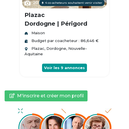
20
4 co-acheteurs souhaitent venir visiter
Plazac
Dordogne | Périgord
Maison
Budget par coacheteur : 86,646 €
Plazac, Dordogne, Nouvelle-
Aquitaine
Voir les
9
annonces
M'inscrire et créer mon profil