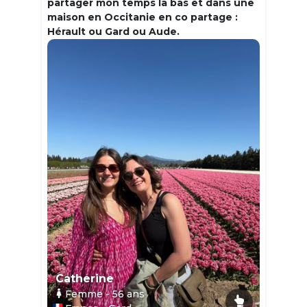
partager mon temps la bas et dans une
maison en Occitanie en co partage :
Hérault ou Gard ou Aude.
Catherine
Femme
- 56
ans