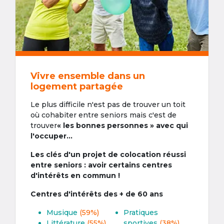
Vivre ensemble dans un
logement partagée
Le plus difficile n'est pas de trouver un toit
où cohabiter entre seniors mais c'est de
trouver
« les bonnes personnes » avec qui
l'occuper...
Les clés d'un projet de colocation réussi
entre seniors : avoir certains centres
d'intérêts en commun !
Centres d'intérêts des + de 60 ans
Musique
(59%)
Pratiques
Littérature
(55%)
sportives
(38%)