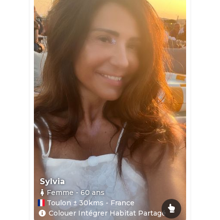
Sylvia
Femme
- 60
ans
Toulon ± 30kms - France
Colouer Intégrer Habitat Partagé