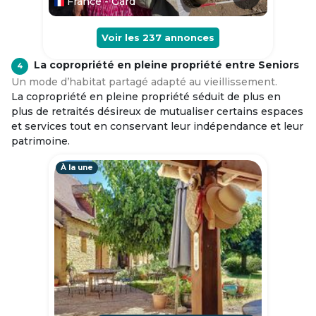
France - Gard
Voir les
237
annonces
La copropriété en pleine propriété entre Seniors
4
Un mode d’habitat partagé adapté au vieillissement.
La copropriété en pleine propriété séduit de plus en
plus de retraités désireux de mutualiser certains espaces
et services tout en conservant leur indépendance et leur
patrimoine.
À la une