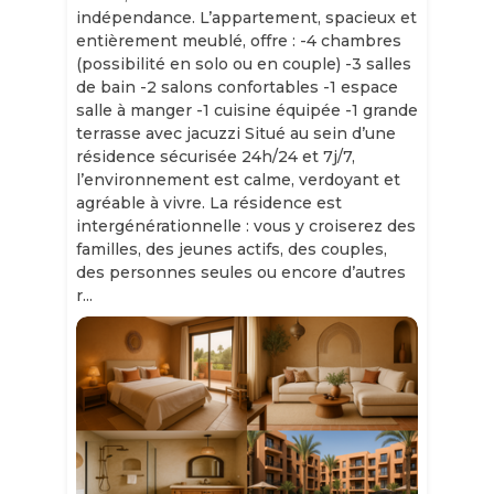
indépendance. L’appartement, spacieux et
entièrement meublé, offre : -4 chambres
(possibilité en solo ou en couple) -3 salles
de bain -2 salons confortables -1 espace
salle à manger -1 cuisine équipée -1 grande
terrasse avec jacuzzi Situé au sein d’une
résidence sécurisée 24h/24 et 7j/7,
l’environnement est calme, verdoyant et
agréable à vivre. La résidence est
intergénérationnelle : vous y croiserez des
familles, des jeunes actifs, des couples,
des personnes seules ou encore d’autres
r...
Slide 1 of 11