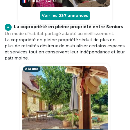
France - Gard
Voir les
237
annonces
La copropriété en pleine propriété entre Seniors
4
Un mode d’habitat partagé adapté au vieillissement.
La copropriété en pleine propriété séduit de plus en
plus de retraités désireux de mutualiser certains espaces
et services tout en conservant leur indépendance et leur
patrimoine.
À la une