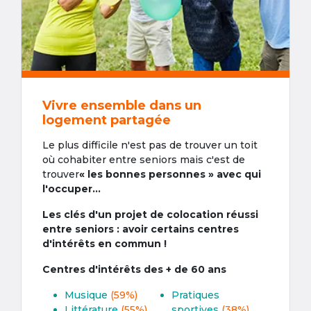
Vivre ensemble dans un
logement partagée
Le plus difficile n'est pas de trouver un toit
où cohabiter entre seniors mais c'est de
trouver
« les bonnes personnes » avec qui
l'occuper...
Les clés d'un projet de colocation réussi
entre seniors : avoir certains centres
d'intérêts en commun !
Centres d'intérêts des + de 60 ans
Musique
(59%)
Pratiques
Littérature
(55%)
sportives
(38%)