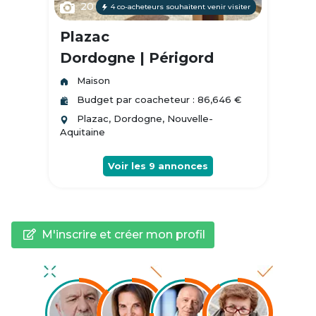
20
4 co-acheteurs souhaitent venir visiter
Plazac
Dordogne | Périgord
Maison
Budget par coacheteur : 86,646 €
Plazac, Dordogne, Nouvelle-
Aquitaine
Voir les
9
annonces
M'inscrire et créer mon profil