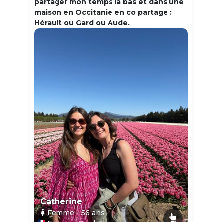
partager mon temps la bas et dans une
maison en Occitanie en co partage :
Hérault ou Gard ou Aude.
Catherine
Femme
- 56
ans