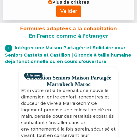
Plus de critères
Valider
Formules adaptées à la cohabitation
En France comme à l'étranger
Intégrer une Maison Partagée et Solidaire pour
1
Seniors Castets et Castillon | Gironde à taille humaine
déjà fonctionnelle ou en cours d'ouverture
À la une
Colocation Seniors Maison Partagée
Marrakech Maroc
Et si votre retraite prenait une nouvelle
dimension, entre confort, rencontres et
douceur de vivre à Marrakech ? Ce
logement propose une colocation clé en
main, pensée pour des retraités expatriés
souhaitant s’installer dans un
environnement à la fois serein, sécurisé et
vivant, tout en conservant leur