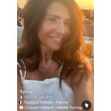
Sylvia
Femme
- 60
ans
Toulon ± 30kms - France
Colouer Intégrer Habitat Partagé