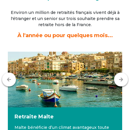
Environ un million de retraités français vivent déjà à
l'étranger
et un senior sur trois souhaite prendre sa
retraite hors de la France.
À l'année ou pour quelques mois...
Retraite
Malte
Malte bénéficie d’un climat avantageux toute