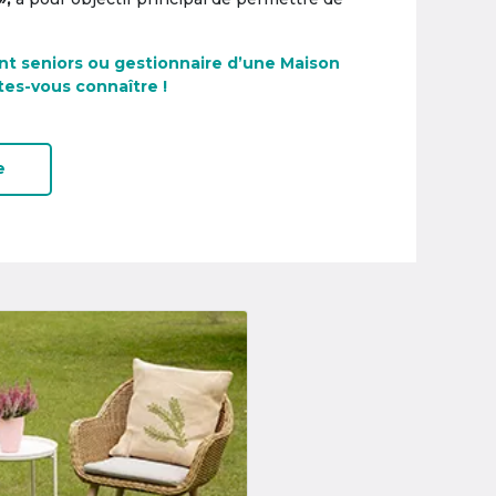
nt seniors ou gestionnaire d’une Maison
tes-vous connaître !
e