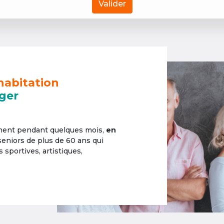
Valider
habitation
ger
ement pendant quelques mois,
en
 seniors de plus de 60 ans qui
sportives, artistiques,