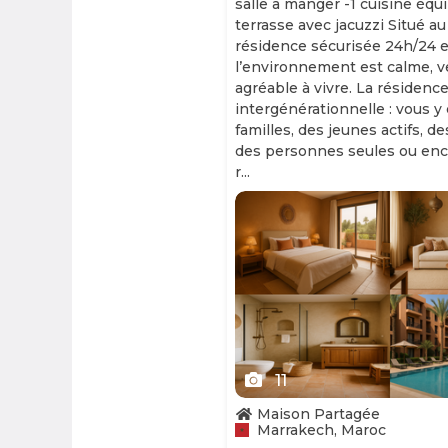
salle à manger -1 cuisine équ
terrasse avec jacuzzi Situé au
résidence sécurisée 24h/24 et
l’environnement est calme, v
agréable à vivre. La résidence
intergénérationnelle : vous y
familles, des jeunes actifs, d
des personnes seules ou enc
r...
Slide 1 of 11
11
Maison Partagée
Marrakech, Maroc