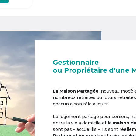
Gestionnaire
ou Propriétaire d'une 
La Maison Partagée
, nouveau modèl
nombreux retraités ou futurs retraités
chacun a son rôle à jouer.
Le logement partagé pour seniors, hab
entre la vie à domicile et la
maison de
sont pas « accueillis », ils sont réell
Partagé et inséré dans la vie locale 