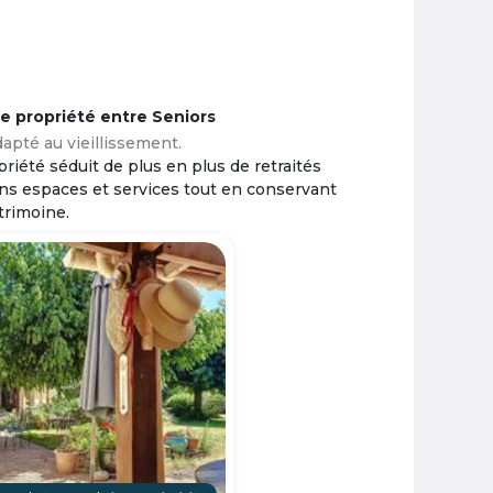
ne propriété entre Seniors
apté au vieillissement.
riété séduit de plus en plus de retraités
ins espaces et services tout en conservant
trimoine.