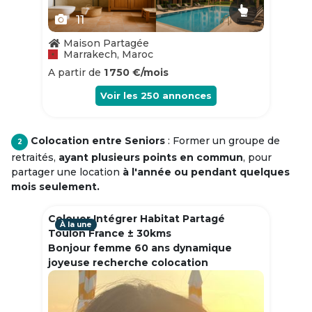
11
Maison Partagée
Marrakech, Maroc
A partir de
1 750 €/mois
Voir les
250
annonces
Colocation entre Seniors
: Former un groupe de
2
retraités,
ayant plusieurs points en commun
, pour
partager une location
à l'année ou pendant quelques
mois seulement.
Colouer Intégrer Habitat Partagé
À la une
Toulon France ± 30kms
Bonjour femme 60 ans dynamique
joyeuse recherche colocation