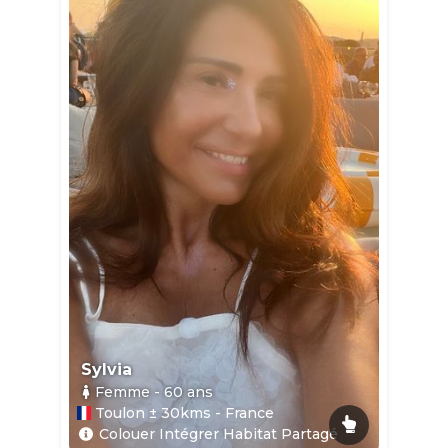
Sylvia
Femme
- 60
ans
Toulon ± 30kms - France
Colouer Intégrer Habitat Partagé