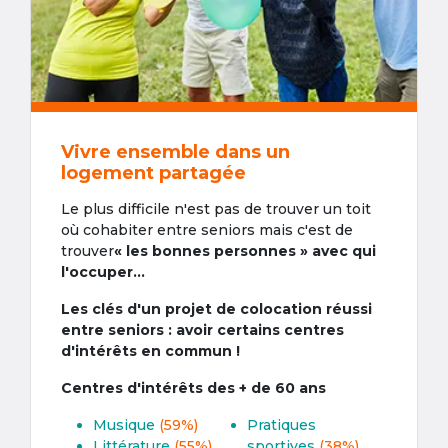
Vivre ensemble dans un
logement partagée
Le plus difficile n'est pas de trouver un toit
où cohabiter entre seniors mais c'est de
trouver
« les bonnes personnes » avec qui
l'occuper...
Les clés d'un projet de colocation réussi
entre seniors : avoir certains centres
d'intérêts en commun !
Centres d'intérêts des + de 60 ans
Musique
(59%)
Pratiques
Littérature
(55%)
sportives
(38%)