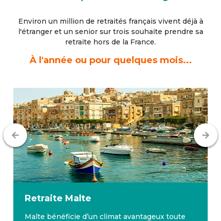
Environ un million de retraités français vivent déjà à
l'étranger
et un senior sur trois souhaite prendre sa
retraite hors de la France.
À l'année ou pour quelques mois...
Retraite
Malte
Malte bénéficie d’un climat avantageux toute