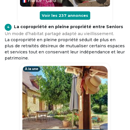
France - Gard
Voir les
237
annonces
La copropriété en pleine propriété entre Seniors
4
Un mode d’habitat partagé adapté au vieillissement.
La copropriété en pleine propriété séduit de plus en
plus de retraités désireux de mutualiser certains espaces
et services tout en conservant leur indépendance et leur
patrimoine.
À la une