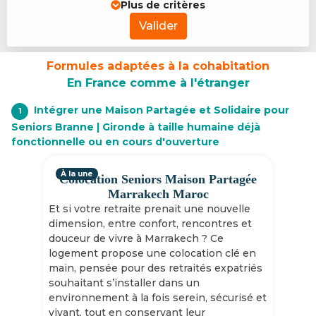
Plus de critères
Valider
Formules adaptées à la cohabitation
En France comme à l'étranger
Intégrer une Maison Partagée et Solidaire pour
1
Seniors Branne | Gironde à taille humaine déjà
fonctionnelle ou en cours d'ouverture
À la une
Colocation Seniors Maison Partagée
Marrakech Maroc
Et si votre retraite prenait une nouvelle
dimension, entre confort, rencontres et
douceur de vivre à Marrakech ? Ce
logement propose une colocation clé en
main, pensée pour des retraités expatriés
souhaitant s’installer dans un
environnement à la fois serein, sécurisé et
vivant, tout en conservant leur