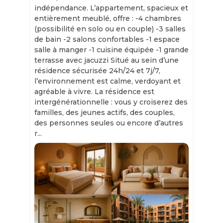
indépendance. L’appartement, spacieux et
entièrement meublé, offre : -4 chambres
(possibilité en solo ou en couple) -3 salles
de bain -2 salons confortables -1 espace
salle à manger -1 cuisine équipée -1 grande
terrasse avec jacuzzi Situé au sein d’une
résidence sécurisée 24h/24 et 7j/7,
l’environnement est calme, verdoyant et
agréable à vivre. La résidence est
intergénérationnelle : vous y croiserez des
familles, des jeunes actifs, des couples,
des personnes seules ou encore d’autres
r...
Slide 1 of 11