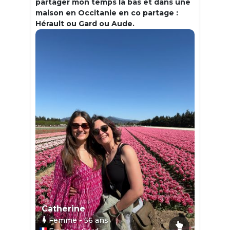
partager mon temps la bas et dans une
maison en Occitanie en co partage :
Hérault ou Gard ou Aude.
Catherine
Femme
- 56
ans