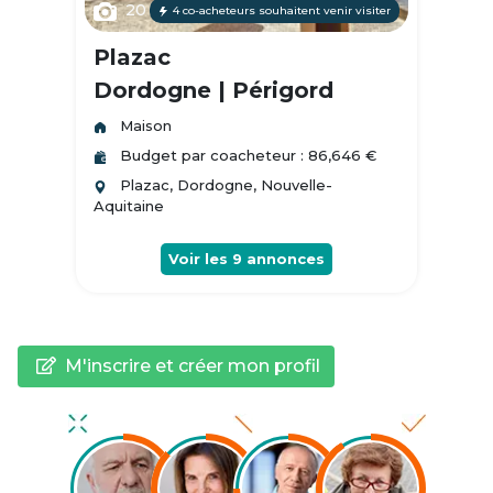
20
4 co-acheteurs souhaitent venir visiter
Plazac
Dordogne | Périgord
Maison
Budget par coacheteur : 86,646 €
Plazac, Dordogne, Nouvelle-
Aquitaine
Voir les
9
annonces
M'inscrire et créer mon profil