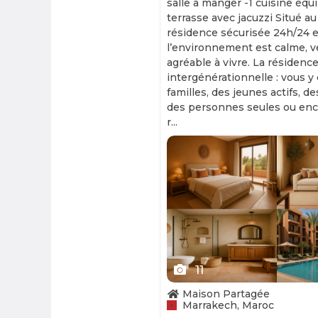
salle à manger -1 cuisine équ
terrasse avec jacuzzi Situé au
résidence sécurisée 24h/24 et
l’environnement est calme, v
agréable à vivre. La résidence
intergénérationnelle : vous y
familles, des jeunes actifs, d
des personnes seules ou enc
r...
Slide 1 of 11
11
Maison Partagée
Marrakech, Maroc