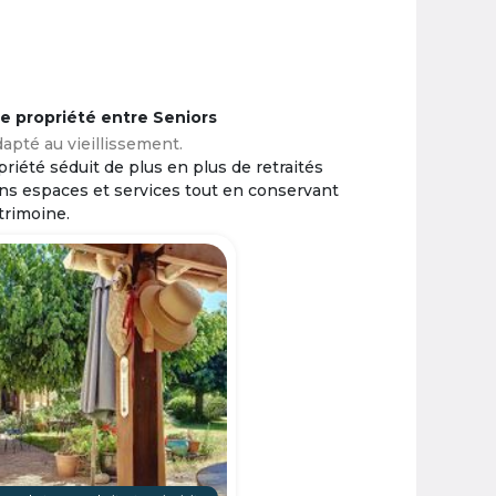
ne propriété entre Seniors
apté au vieillissement.
riété séduit de plus en plus de retraités
ins espaces et services tout en conservant
trimoine.