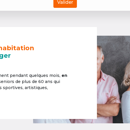
Valider
habitation
ger
ement pendant quelques mois,
en
 seniors de plus de 60 ans qui
sportives, artistiques,