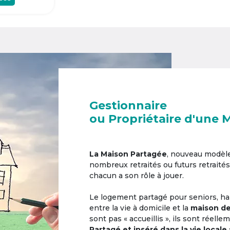
Gestionnaire
ou Propriétaire d'une 
La Maison Partagée
, nouveau modèl
nombreux retraités ou futurs retraités
chacun a son rôle à jouer.
Le logement partagé pour seniors, hab
entre la vie à domicile et la
maison de
sont pas « accueillis », ils sont réell
Partagé et inséré dans la vie locale 