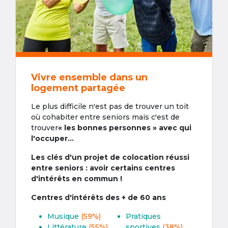
Vivre ensemble dans un
logement partagée
Le plus difficile n'est pas de trouver un toit
où cohabiter entre seniors mais c'est de
trouver
« les bonnes personnes » avec qui
l'occuper...
Les clés d'un projet de colocation réussi
entre seniors : avoir certains centres
d'intérêts en commun !
Centres d'intérêts des + de 60 ans
Musique
(59%)
Pratiques
Littérature
(55%)
sportives
(38%)