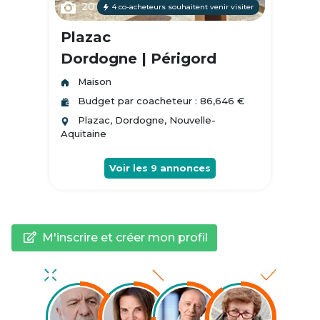
20
4 co-acheteurs souhaitent venir visiter
Plazac
Dordogne | Périgord
Maison
Budget par coacheteur : 86,646 €
Plazac, Dordogne, Nouvelle-
Aquitaine
Voir les
9
annonces
M'inscrire et créer mon profil