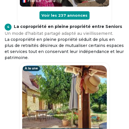
France - Gard
Voir les
237
annonces
La copropriété en pleine propriété entre Seniors
4
Un mode d’habitat partagé adapté au vieillissement.
La copropriété en pleine propriété séduit de plus en
plus de retraités désireux de mutualiser certains espaces
et services tout en conservant leur indépendance et leur
patrimoine.
À la une