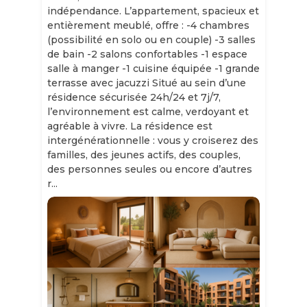
indépendance. L’appartement, spacieux et
entièrement meublé, offre : -4 chambres
(possibilité en solo ou en couple) -3 salles
de bain -2 salons confortables -1 espace
salle à manger -1 cuisine équipée -1 grande
terrasse avec jacuzzi Situé au sein d’une
résidence sécurisée 24h/24 et 7j/7,
l’environnement est calme, verdoyant et
agréable à vivre. La résidence est
intergénérationnelle : vous y croiserez des
familles, des jeunes actifs, des couples,
des personnes seules ou encore d’autres
r...
Slide 1 of 11