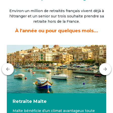
Environ un million de retraités français vivent déjà à
l'étranger
et un senior sur trois souhaite prendre sa
retraite hors de la France.
À l'année ou pour quelques mois...
Retraite
Malte
Malte bénéficie d’un climat avantageux toute