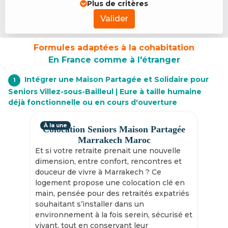
Plus de critères
Valider
Formules adaptées à la cohabitation
En France comme à l'étranger
Intégrer une Maison Partagée et Solidaire pour
1
Seniors Villez-sous-Bailleul | Eure à taille humaine
déjà fonctionnelle ou en cours d'ouverture
À la une
Colocation Seniors Maison Partagée
Marrakech Maroc
Et si votre retraite prenait une nouvelle
dimension, entre confort, rencontres et
douceur de vivre à Marrakech ? Ce
logement propose une colocation clé en
main, pensée pour des retraités expatriés
souhaitant s’installer dans un
environnement à la fois serein, sécurisé et
vivant, tout en conservant leur