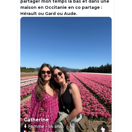
partager mon temps la bas et dans une
maison en Occitanie en co partage :
Hérault ou Gard ou Aude.
Catherine
Femme
- 56
ans