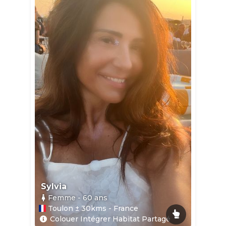
Sylvia
Femme
- 60
ans
Toulon ± 30kms - France
Colouer Intégrer Habitat Partagé