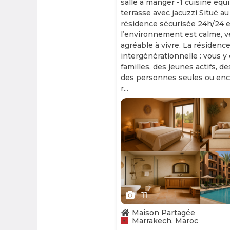
salle à manger -1 cuisine équ
terrasse avec jacuzzi Situé au
résidence sécurisée 24h/24 et
l’environnement est calme, v
agréable à vivre. La résidence
intergénérationnelle : vous y
familles, des jeunes actifs, d
des personnes seules ou enc
r...
Slide 1 of 11
11
Maison Partagée
Marrakech, Maroc