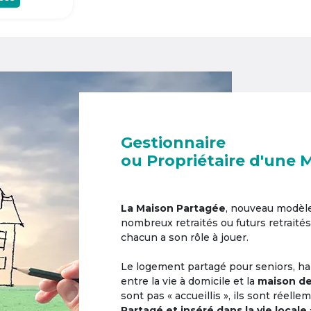
Gestionnaire
ou Propriétaire d'une 
La Maison Partagée
, nouveau modèl
nombreux retraités ou futurs retraités
chacun a son rôle à jouer.
Le logement partagé pour seniors, hab
entre la vie à domicile et la
maison de
sont pas « accueillis », ils sont réell
Partagé et inséré dans la vie locale 