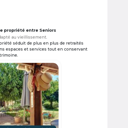
ne propriété entre Seniors
apté au vieillissement.
riété séduit de plus en plus de retraités
ins espaces et services tout en conservant
trimoine.