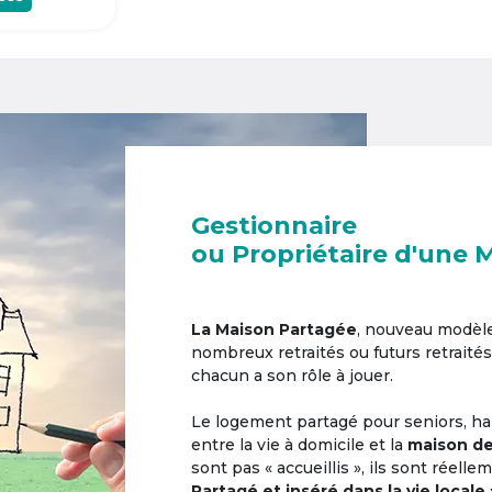
Gestionnaire
ou Propriétaire d'une 
La Maison Partagée
, nouveau modèl
nombreux retraités ou futurs retraités
chacun a son rôle à jouer.
Le logement partagé pour seniors, hab
entre la vie à domicile et la
maison de
sont pas « accueillis », ils sont réell
Partagé et inséré dans la vie locale 