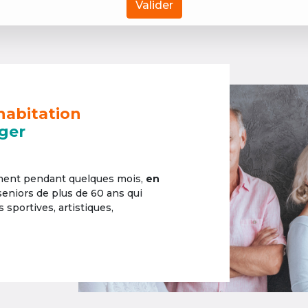
Valider
habitation
ger
ement pendant quelques mois,
en
 seniors de plus de 60 ans qui
sportives, artistiques,