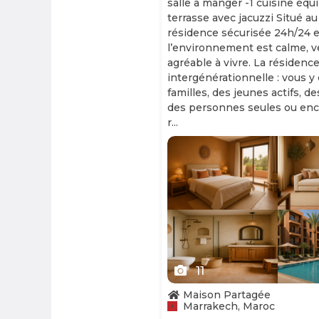
salle à manger -1 cuisine équ
terrasse avec jacuzzi Situé au
résidence sécurisée 24h/24 et
l’environnement est calme, v
agréable à vivre. La résidence
intergénérationnelle : vous y
familles, des jeunes actifs, d
des personnes seules ou enc
r...
Slide 1 of 11
11
Maison Partagée
Marrakech, Maroc