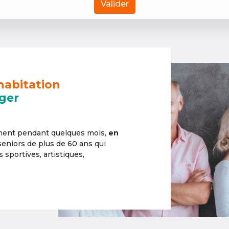
Valider
habitation
ger
ement pendant quelques mois,
en
 seniors de plus de 60 ans qui
sportives, artistiques,