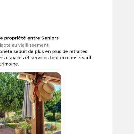
ne propriété entre Seniors
apté au vieillissement.
riété séduit de plus en plus de retraités
ins espaces et services tout en conservant
trimoine.