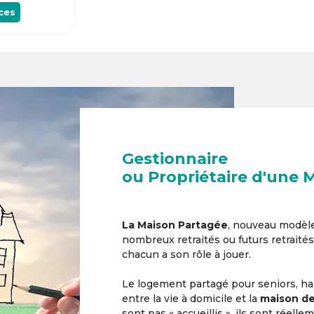
ces
Gestionnaire
ou Propriétaire d'une 
La Maison Partagée
, nouveau modèl
nombreux retraités ou futurs retraités
chacun a son rôle à jouer.
Le logement partagé pour seniors, hab
entre la vie à domicile et la
maison de
sont pas « accueillis », ils sont réell