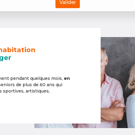
Valider
habitation
ger
ement pendant quelques mois,
en
 seniors de plus de 60 ans qui
sportives, artistiques,