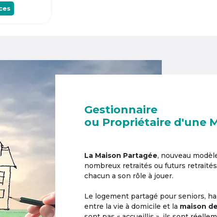
ces
Gestionnaire
ou Propriétaire d'une 
La Maison Partagée
, nouveau modèl
nombreux retraités ou futurs retraités
chacun a son rôle à jouer.
Le logement partagé pour seniors, hab
entre la vie à domicile et la
maison de
sont pas « accueillis », ils sont réell