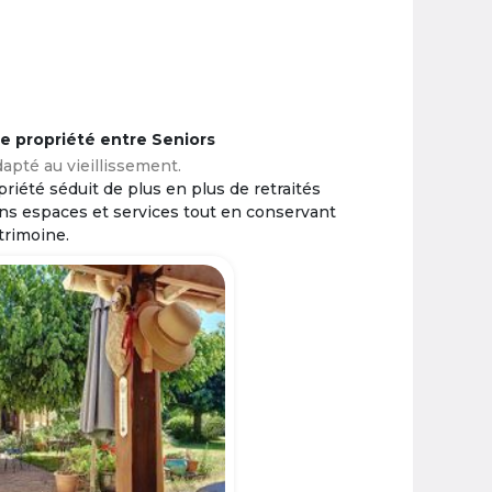
ne propriété entre Seniors
apté au vieillissement.
riété séduit de plus en plus de retraités
ins espaces et services tout en conservant
trimoine.