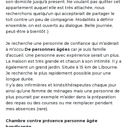
son domicile jusqu'à present. Ne voulant pas quitter cet
appartement auquel elle est très attachée, nous
recherchons quelqu'un qui accepterait de partager le
toit contre un peu de compagnie. Modalités à définir
ensemble, on est ouverts au dialogue. Belle journée,
peut-être à bientôt :)
Je recherche une personne de confiance qui m’aiderait
à m’occu
De personnes âgées
car je suis famille
d’accueil. Une personne avec expérience serait un plus.
La maison est très grande et chacun à son intimité. Il y a
également un grand jardin. Située à 15 km de Libourne.
Je recherche le plus rapidement possible pour une
longue durée.
Il y’a des infirmières et kinésithérapeutes chaque jour
ainsi qu’une femme de ménages mais une personne de
plus pourrait par exemple m’aider dans la préparation
des repas ou des courses ou me remplacer pendant
mes absences (rare).
Chambre contre présence personne âgée
handicapée