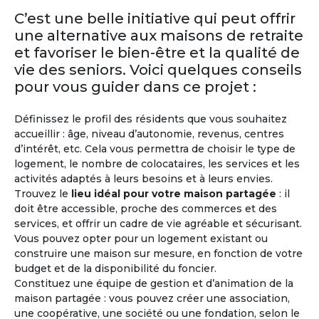
Retraite
Italie
C’est une belle initiative qui peut offrir
une alternative aux maisons de retraite
Patrimoine, culture, paysages, climat… Une
et favoriser le bien-être et la qualité de
qualité de vie extraordinaire, avec en outre, sa
vie des seniors. Voici quelques conseils
culture gastronomique et œnologique, font de
l’Italie une destination rêvée pour passer une
pour vous guider dans ce projet :
retraite dorée. Les formalités d’installation, très
simples, pour les seniors de l'Union
Définissez le profil des résidents que vous souhaitez
Européenne, rendent le rêve italien très
accueillir : âge, niveau d’autonomie, revenus, centres
accessible.
d’intérêt, etc. Cela vous permettra de choisir le type de
logement, le nombre de colocataires, les services et les
activités adaptés à leurs besoins et à leurs envies.
Trouvez le
lieu idéal pour votre maison partagée
: il
doit être accessible, proche des commerces et des
services, et offrir un cadre de vie agréable et sécurisant.
Vous pouvez opter pour un logement existant ou
construire une maison sur mesure, en fonction de votre
budget et de la disponibilité du foncier.
Constituez une équipe de gestion et d’animation de la
maison partagée : vous pouvez créer une association,
M'inscrire et créer mon profil
une coopérative, une société ou une fondation, selon le