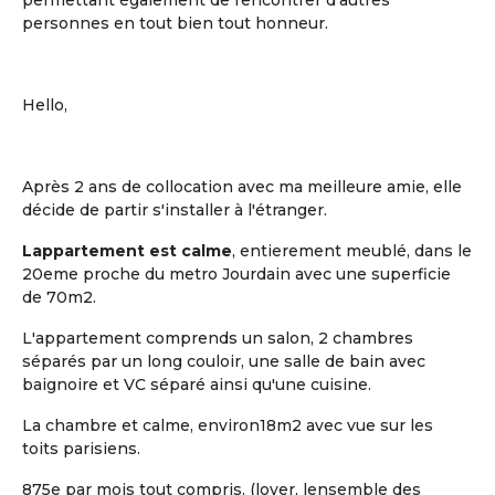
permettant également de rencontrer d'autres
personnes en tout bien tout honneur.
Hello,
Après 2 ans de collocation avec ma meilleure amie, elle
décide de partir s'installer à l'étranger.
Lappartement est calme
, entierement meublé, dans le
20eme proche du metro Jourdain avec une superficie
de 70m2.
L'appartement comprends un salon, 2 chambres
séparés par un long couloir, une salle de bain avec
baignoire et VC séparé ainsi qu'une cuisine.
La chambre et calme, environ18m2 avec vue sur les
toits parisiens.
875e par mois tout compris. (loyer, lensemble des