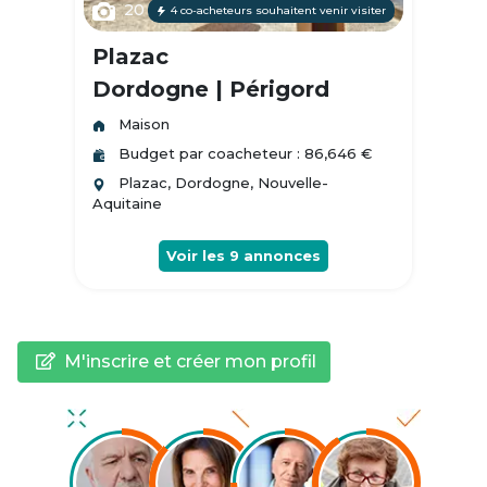
20
4 co-acheteurs souhaitent venir visiter
Plazac
Dordogne | Périgord
Maison
Budget par coacheteur : 86,646 €
Plazac, Dordogne, Nouvelle-
Aquitaine
Voir les
9
annonces
M'inscrire et créer mon profil