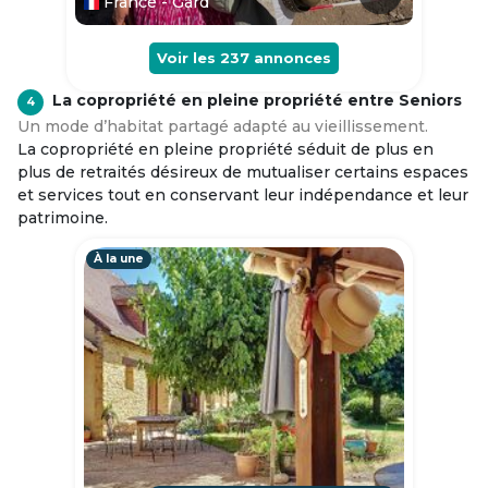
France - Gard
Voir les
237
annonces
La copropriété en pleine propriété entre Seniors
4
Un mode d’habitat partagé adapté au vieillissement.
La copropriété en pleine propriété séduit de plus en
plus de retraités désireux de mutualiser certains espaces
et services tout en conservant leur indépendance et leur
patrimoine.
À la une