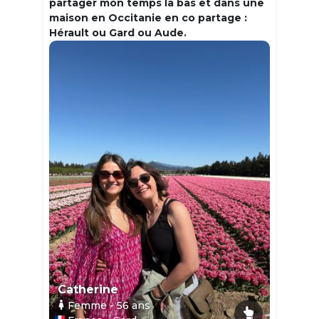
partager mon temps la bas et dans une
maison en Occitanie en co partage :
Hérault ou Gard ou Aude.
Catherine
Femme
- 56
ans