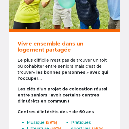
Vivre ensemble dans un
logement partagée
Le plus difficile n'est pas de trouver un toit
où cohabiter entre seniors mais c'est de
trouver
« les bonnes personnes » avec qui
l'occuper...
Les clés d'un projet de colocation réussi
entre seniors : avoir certains centres
d'intérêts en commun !
Centres d'intérêts des + de 60 ans
Musique
(59%)
Pratiques
Littérature
(55%)
sportives
(38%)