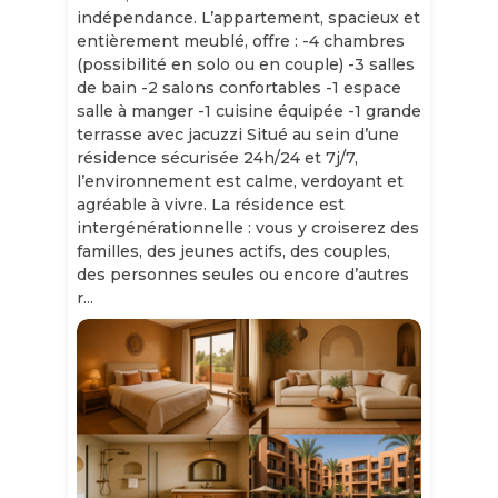
indépendance. L’appartement, spacieux et
entièrement meublé, offre : -4 chambres
(possibilité en solo ou en couple) -3 salles
de bain -2 salons confortables -1 espace
salle à manger -1 cuisine équipée -1 grande
terrasse avec jacuzzi Situé au sein d’une
résidence sécurisée 24h/24 et 7j/7,
l’environnement est calme, verdoyant et
agréable à vivre. La résidence est
intergénérationnelle : vous y croiserez des
familles, des jeunes actifs, des couples,
des personnes seules ou encore d’autres
r...
Slide 1 of 11