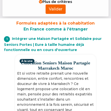
Plus de critères
Valider
Formules adaptées à la cohabitation
En France comme à l'étranger
Intégrer une Maison Partagée et Solidaire pour
1
Seniors Portes | Eure à taille humaine déjà
fonctionnelle ou en cours d'ouverture
À la une
Colocation Seniors Maison Partagée
Marrakech Maroc
Et si votre retraite prenait une nouvelle
dimension, entre confort, rencontres et
douceur de vivre à Marrakech ? Ce
logement propose une colocation clé en
main, pensée pour des retraités expatriés
souhaitant s’installer dans un
environnement à la fois serein, sécurisé et
vivant, tout en conservant leur