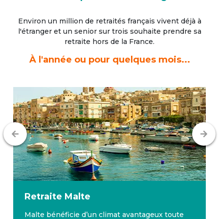
Environ un million de retraités français vivent déjà à
l'étranger
et un senior sur trois souhaite prendre sa
retraite hors de la France.
À l'année ou pour quelques mois...
Retraite
Malte
Malte bénéficie d’un climat avantageux toute