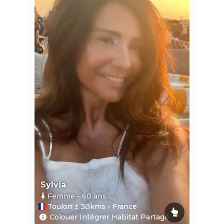
Sylvia
Femme
- 60
ans
Toulon ± 30kms - France
Colouer Intégrer Habitat Partagé