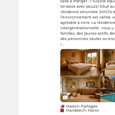
salle à manger -1 cuisine équ
terrasse avec jacuzzi Situé au
résidence sécurisée 24h/24 et
l’environnement est calme, v
agréable à vivre. La résidence
intergénérationnelle : vous y
familles, des jeunes actifs, d
des personnes seules ou enc
r...
Slide 1 of 11
11
Maison Partagée
Marrakech, Maroc