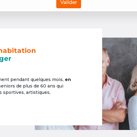
Valider
habitation
ger
ement pendant quelques mois,
en
 seniors de plus de 60 ans qui
sportives, artistiques,