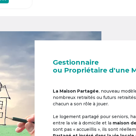
Gestionnaire
ou Propriétaire d'une 
La Maison Partagée
, nouveau modèl
nombreux retraités ou futurs retraités
chacun a son rôle à jouer.
Le logement partagé pour seniors, hab
entre la vie à domicile et la
maison de
sont pas « accueillis », ils sont réell
Partagé et inséré dans la vie locale 