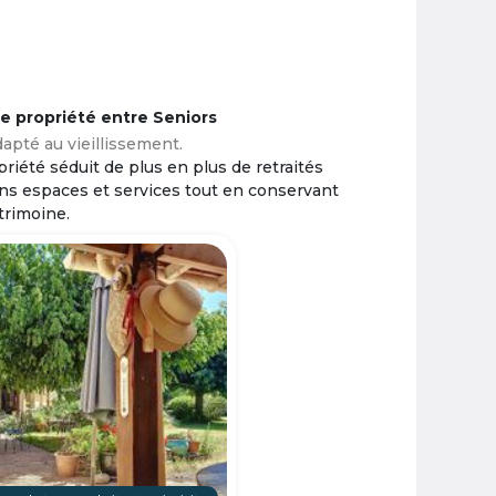
ne propriété entre Seniors
apté au vieillissement.
riété séduit de plus en plus de retraités
ins espaces et services tout en conservant
trimoine.