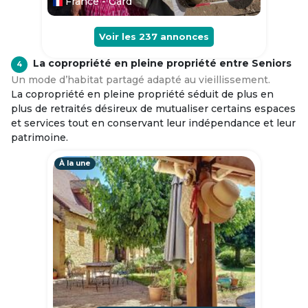
France - Gard
Voir les
237
annonces
La copropriété en pleine propriété entre Seniors
4
Un mode d’habitat partagé adapté au vieillissement.
La copropriété en pleine propriété séduit de plus en
plus de retraités désireux de mutualiser certains espaces
et services tout en conservant leur indépendance et leur
patrimoine.
À la une