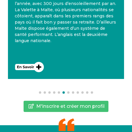
l’année, avec 300 jours d’ensoleillement par an.
La Valette à Malte, où plusieurs nationalités se
côtoient, apparaît dans les premiers rangs des
pays où il fait bon y passer sa retraite. D’ailleurs
Malte dispose également d’un système de
santé performant. L’anglais est la deuxième
langue nationale.
M'inscrire et créer mon profil