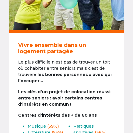
Vivre ensemble dans un
logement partagée
Le plus difficile n'est pas de trouver un toit
où cohabiter entre seniors mais c'est de
trouver
« les bonnes personnes » avec qui
l'occuper...
Les clés d'un projet de colocation réussi
entre seniors : avoir certains centres
d'intérêts en commun !
Centres d'intérêts des + de 60 ans
Musique
(59%)
Pratiques
Littérature
(55%)
sportives
(38%)