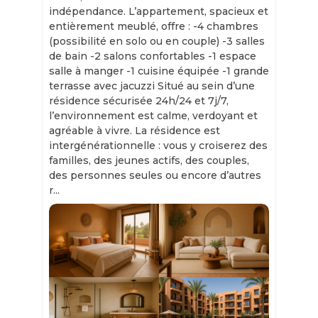
indépendance. L’appartement, spacieux et
entièrement meublé, offre : -4 chambres
(possibilité en solo ou en couple) -3 salles
de bain -2 salons confortables -1 espace
salle à manger -1 cuisine équipée -1 grande
terrasse avec jacuzzi Situé au sein d’une
résidence sécurisée 24h/24 et 7j/7,
l’environnement est calme, verdoyant et
agréable à vivre. La résidence est
intergénérationnelle : vous y croiserez des
familles, des jeunes actifs, des couples,
des personnes seules ou encore d’autres
r...
Slide 1 of 11