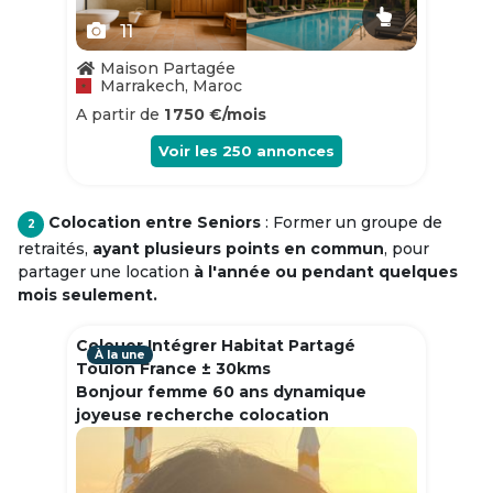
11
Maison Partagée
Marrakech, Maroc
A partir de
1 750 €/mois
Voir les
250
annonces
Colocation entre Seniors
: Former un groupe de
2
retraités,
ayant plusieurs points en commun
, pour
partager une location
à l'année ou pendant quelques
mois seulement.
Colouer Intégrer Habitat Partagé
À la une
Toulon France ± 30kms
Bonjour femme 60 ans dynamique
joyeuse recherche colocation