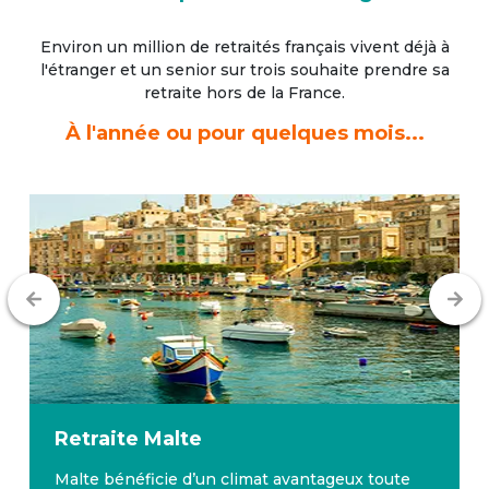
Environ un million de retraités français vivent déjà à
l'étranger
et un senior sur trois souhaite prendre sa
retraite hors de la France.
À l'année ou pour quelques mois...
Retraite
Malte
Malte bénéficie d’un climat avantageux toute