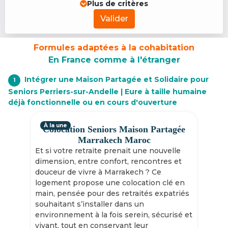
Plus de critères
Valider
Formules adaptées à la cohabitation
En France comme à l'étranger
Intégrer une Maison Partagée et Solidaire pour
1
Seniors Perriers-sur-Andelle | Eure à taille humaine
déjà fonctionnelle ou en cours d'ouverture
À la une
Colocation Seniors Maison Partagée
Marrakech Maroc
Et si votre retraite prenait une nouvelle
dimension, entre confort, rencontres et
douceur de vivre à Marrakech ? Ce
logement propose une colocation clé en
main, pensée pour des retraités expatriés
souhaitant s’installer dans un
environnement à la fois serein, sécurisé et
vivant, tout en conservant leur