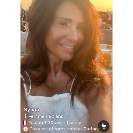
Sylvia
Femme
- 60
ans
Toulon ± 30kms - France
Colouer Intégrer Habitat Partagé