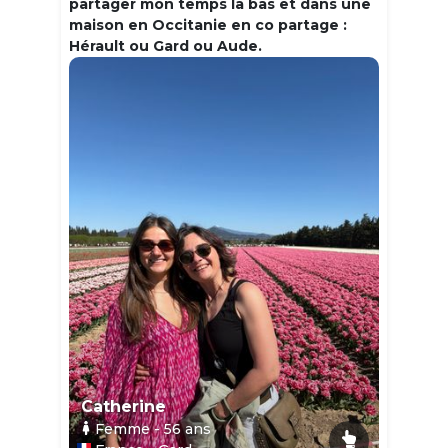
partager mon temps la bas et dans une
maison en Occitanie en co partage :
Hérault ou Gard ou Aude.
Catherine
Femme
- 56
ans