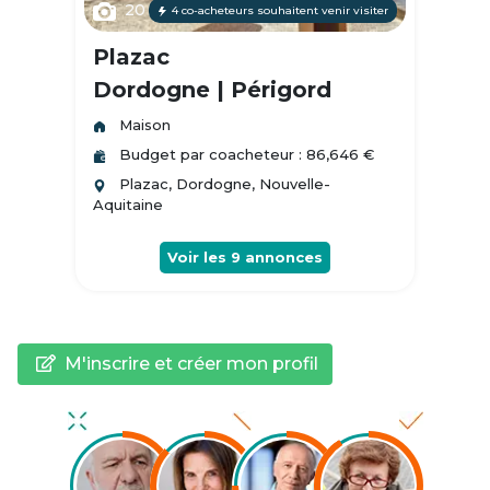
20
4 co-acheteurs souhaitent venir visiter
Plazac
Dordogne | Périgord
Maison
Budget par coacheteur : 86,646 €
Plazac, Dordogne, Nouvelle-
Aquitaine
Voir les
9
annonces
M'inscrire et créer mon profil