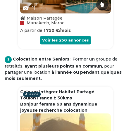
11
Maison Partagée
Marrakech, Maroc
A partir de
1 750 €/mois
Voir les
250
annonces
Colocation entre Seniors
: Former un groupe de
2
retraités,
ayant plusieurs points en commun
, pour
partager une location
à l'année ou pendant quelques
mois seulement.
Colouer Intégrer Habitat Partagé
À la une
Toulon France ± 30kms
Bonjour femme 60 ans dynamique
joyeuse recherche colocation