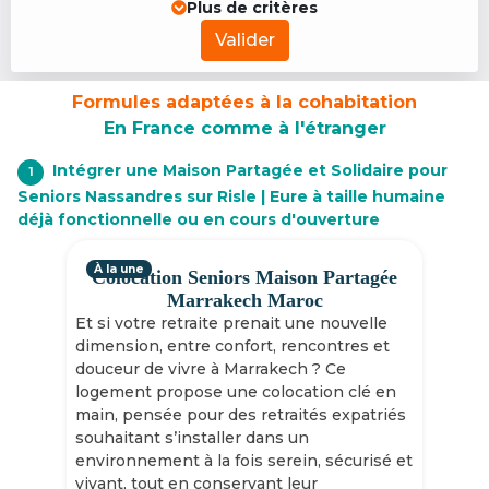
Plus de critères
Valider
Formules adaptées à la cohabitation
En France comme à l'étranger
Intégrer une Maison Partagée et Solidaire pour
1
Seniors Nassandres sur Risle | Eure à taille humaine
déjà fonctionnelle ou en cours d'ouverture
À la une
Colocation Seniors Maison Partagée
Marrakech Maroc
Et si votre retraite prenait une nouvelle
dimension, entre confort, rencontres et
douceur de vivre à Marrakech ? Ce
logement propose une colocation clé en
main, pensée pour des retraités expatriés
souhaitant s’installer dans un
environnement à la fois serein, sécurisé et
vivant, tout en conservant leur