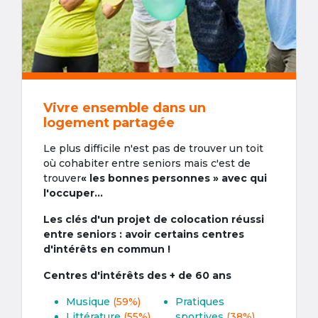
Vivre ensemble dans un
logement partagée
Le plus difficile n'est pas de trouver un toit
où cohabiter entre seniors mais c'est de
trouver
« les bonnes personnes » avec qui
l'occuper...
Les clés d'un projet de colocation réussi
entre seniors : avoir certains centres
d'intérêts en commun !
Centres d'intérêts des + de 60 ans
Musique
(59%)
Pratiques
Littérature
(55%)
sportives
(38%)