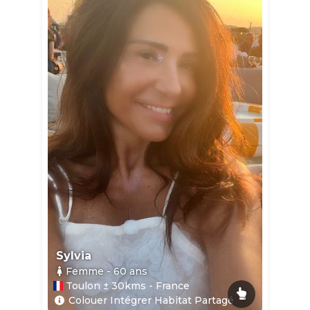
Sylvia
Femme
- 60
ans
Toulon ± 30kms - France
Colouer Intégrer Habitat Partagé