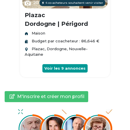
20
4 co-acheteurs souhaitent venir visiter
Plazac
Dordogne | Périgord
Maison
Budget par coacheteur : 86,646 €
Plazac, Dordogne, Nouvelle-
Aquitaine
Voir les
9
annonces
M'inscrire et créer mon profil