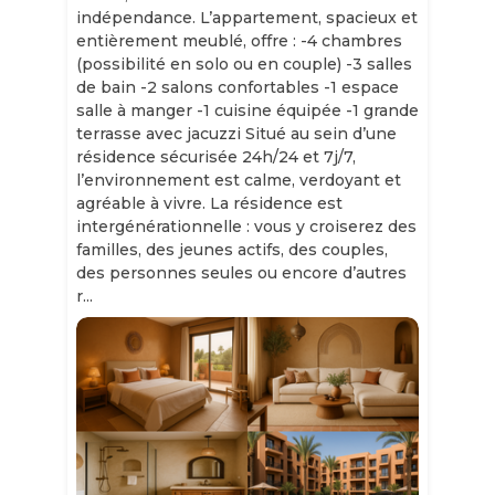
indépendance. L’appartement, spacieux et
entièrement meublé, offre : -4 chambres
(possibilité en solo ou en couple) -3 salles
de bain -2 salons confortables -1 espace
salle à manger -1 cuisine équipée -1 grande
terrasse avec jacuzzi Situé au sein d’une
résidence sécurisée 24h/24 et 7j/7,
l’environnement est calme, verdoyant et
agréable à vivre. La résidence est
intergénérationnelle : vous y croiserez des
familles, des jeunes actifs, des couples,
des personnes seules ou encore d’autres
r...
Slide 1 of 11