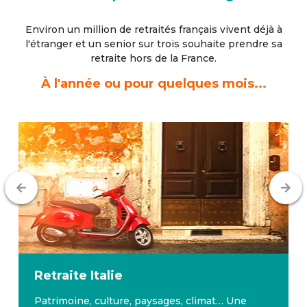
Environ un million de retraités français vivent déjà à
l'étranger
et un senior sur trois souhaite prendre sa
retraite hors de la France.
À l'année ou pour quelques mois...
Retraite
Italie
Patrimoine, culture, paysages, climat… Une