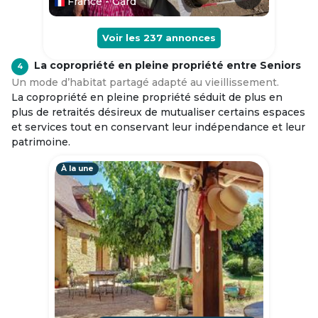
France - Gard
Voir les
237
annonces
La copropriété en pleine propriété entre Seniors
4
Un mode d’habitat partagé adapté au vieillissement.
La copropriété en pleine propriété séduit de plus en
plus de retraités désireux de mutualiser certains espaces
et services tout en conservant leur indépendance et leur
patrimoine.
À la une