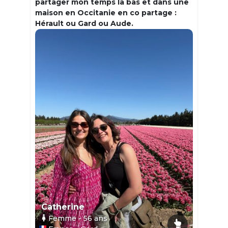
partager mon temps la bas et dans une
maison en Occitanie en co partage :
Hérault ou Gard ou Aude.
Catherine
Femme
- 56
ans