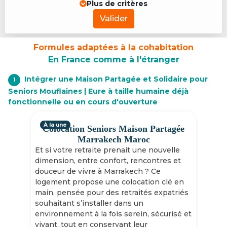
Plus de critères
Valider
Formules adaptées à la cohabitation
En France comme à l'étranger
Intégrer une Maison Partagée et Solidaire pour
1
Seniors Mouflaines | Eure à taille humaine déjà
fonctionnelle ou en cours d'ouverture
À la une
Colocation Seniors Maison Partagée
Marrakech Maroc
Et si votre retraite prenait une nouvelle
dimension, entre confort, rencontres et
douceur de vivre à Marrakech ? Ce
logement propose une colocation clé en
main, pensée pour des retraités expatriés
souhaitant s’installer dans un
environnement à la fois serein, sécurisé et
vivant, tout en conservant leur