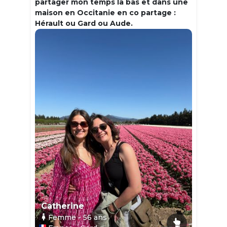
partager mon temps la bas et dans une
maison en Occitanie en co partage :
Hérault ou Gard ou Aude.
Catherine
Femme
- 56
ans