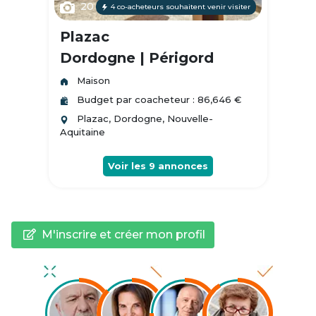
20
4 co-acheteurs souhaitent venir visiter
Plazac
Dordogne | Périgord
Maison
Budget par coacheteur : 86,646 €
Plazac, Dordogne, Nouvelle-
Aquitaine
Voir les
9
annonces
M'inscrire et créer mon profil