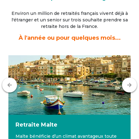
Environ un million de retraités français vivent déjà à
l'étranger
et un senior sur trois souhaite prendre sa
retraite hors de la France.
À l'année ou pour quelques mois...
Retraite
Malte
Malte bénéficie d’un climat avantageux toute