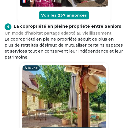
France - Gard
Voir les
237
annonces
La copropriété en pleine propriété entre Seniors
4
Un mode d’habitat partagé adapté au vieillissement.
La copropriété en pleine propriété séduit de plus en
plus de retraités désireux de mutualiser certains espaces
et services tout en conservant leur indépendance et leur
patrimoine.
À la une