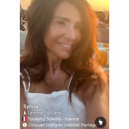
Sylvia
Femme
- 60
ans
Toulon ± 30kms - France
Colouer Intégrer Habitat Partagé