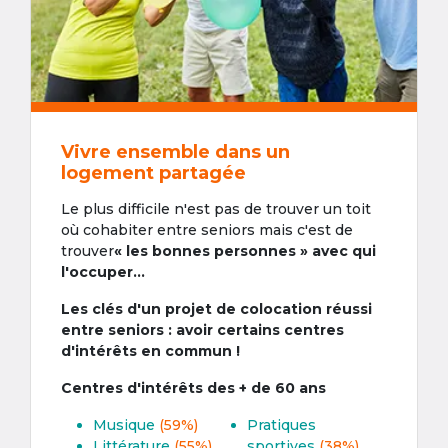
Vivre ensemble dans un
logement partagée
Le plus difficile n'est pas de trouver un toit
où cohabiter entre seniors mais c'est de
trouver
« les bonnes personnes » avec qui
l'occuper...
Les clés d'un projet de colocation réussi
entre seniors : avoir certains centres
d'intérêts en commun !
Centres d'intérêts des + de 60 ans
Musique
(59%)
Pratiques
Littérature
(55%)
sportives
(38%)