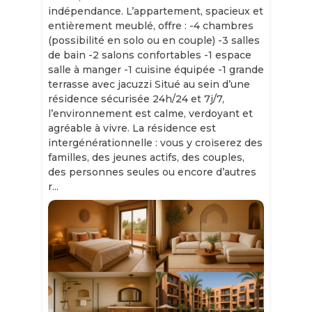
indépendance. L’appartement, spacieux et
entièrement meublé, offre : -4 chambres
(possibilité en solo ou en couple) -3 salles
de bain -2 salons confortables -1 espace
salle à manger -1 cuisine équipée -1 grande
terrasse avec jacuzzi Situé au sein d’une
résidence sécurisée 24h/24 et 7j/7,
l’environnement est calme, verdoyant et
agréable à vivre. La résidence est
intergénérationnelle : vous y croiserez des
familles, des jeunes actifs, des couples,
des personnes seules ou encore d’autres
r...
Slide 1 of 11