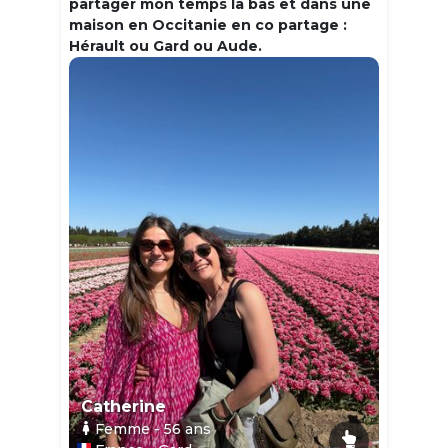
partager mon temps la bas et dans une
maison en Occitanie en co partage :
Hérault ou Gard ou Aude.
Catherine
Femme
- 56
ans