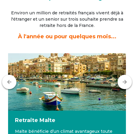
Environ un million de retraités français vivent déjà à
l'étranger
et un senior sur trois souhaite prendre sa
retraite hors de la France.
À l'année ou pour quelques mois...
Retraite
Malte
Malte bénéficie d’un climat avantageux toute