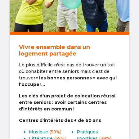
Vivre ensemble dans un
logement partagée
Le plus difficile n'est pas de trouver un toit
où cohabiter entre seniors mais c'est de
trouver
« les bonnes personnes » avec qui
l'occuper...
Les clés d'un projet de colocation réussi
entre seniors : avoir certains centres
d'intérêts en commun !
Centres d'intérêts des + de 60 ans
Musique
(59%)
Pratiques
Littérature
(55%)
sportives
(38%)