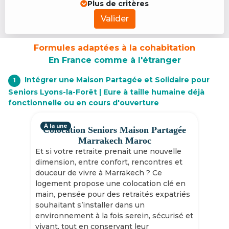
Plus de critères
Valider
Formules adaptées à la cohabitation
En France comme à l'étranger
Intégrer une Maison Partagée et Solidaire pour
1
Seniors Lyons-la-Forêt | Eure à taille humaine déjà
fonctionnelle ou en cours d'ouverture
À la une
Colocation Seniors Maison Partagée
Marrakech Maroc
Et si votre retraite prenait une nouvelle
dimension, entre confort, rencontres et
douceur de vivre à Marrakech ? Ce
logement propose une colocation clé en
main, pensée pour des retraités expatriés
souhaitant s’installer dans un
environnement à la fois serein, sécurisé et
vivant, tout en conservant leur