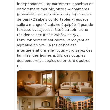
indépendance. L’appartement, spacieux et
entièrement meublé, offre : -4 chambres
(possibilité en solo ou en couple) -3 salles
de bain -2 salons confortables -1 espace
salle à manger -1 cuisine équipée -1 grande
terrasse avec jacuzzi Situé au sein d’une
résidence sécurisée 24h/24 et 7j/7,
l’environnement est calme, verdoyant et
agréable à vivre. La résidence est
intergénérationnelle : vous y croiserez des
familles, des jeunes actifs, des couples,
des personnes seules ou encore d’autres
r...
Slide 1 of 11