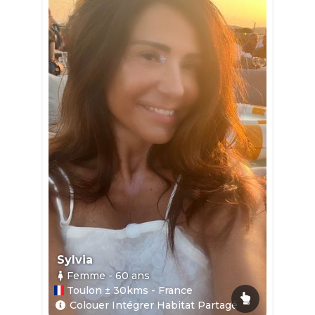
Sylvia
Femme
- 60
ans
Toulon ± 30kms - France
Colouer Intégrer Habitat Partagé