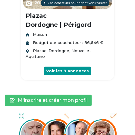
20
4 co-acheteurs souhaitent venir visiter
Plazac
Dordogne | Périgord
Maison
Budget par coacheteur : 86,646 €
Plazac, Dordogne, Nouvelle-
Aquitaine
Voir les
9
annonces
M'inscrire et créer mon profil