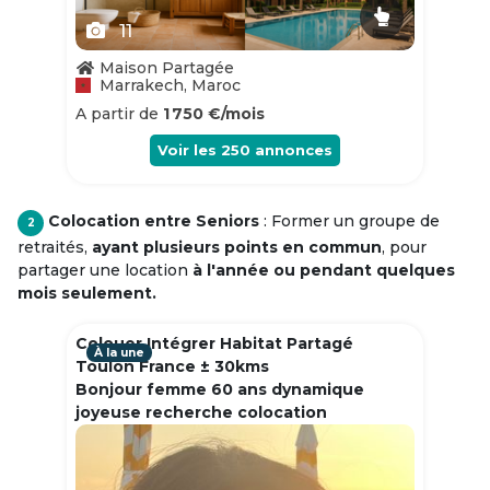
11
Maison Partagée
Marrakech, Maroc
A partir de
1 750 €/mois
Voir les
250
annonces
Colocation entre Seniors
: Former un groupe de
2
retraités,
ayant plusieurs points en commun
, pour
partager une location
à l'année ou pendant quelques
mois seulement.
Colouer Intégrer Habitat Partagé
À la une
Toulon France ± 30kms
Bonjour femme 60 ans dynamique
joyeuse recherche colocation