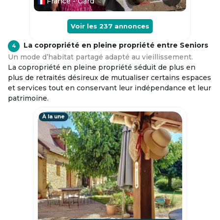
France - Gard
Voir les
237
annonces
La copropriété en pleine propriété entre Seniors
4
Un mode d’habitat partagé adapté au vieillissement.
La copropriété en pleine propriété séduit de plus en
plus de retraités désireux de mutualiser certains espaces
et services tout en conservant leur indépendance et leur
patrimoine.
À la une