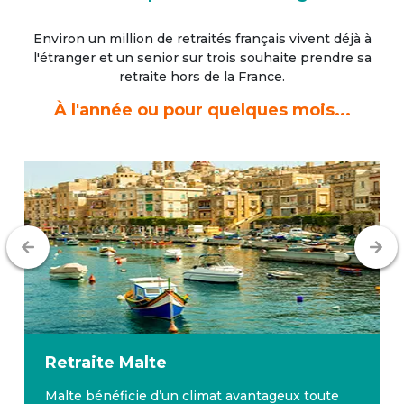
Environ un million de retraités français vivent déjà à
l'étranger
et un senior sur trois souhaite prendre sa
retraite hors de la France.
À l'année ou pour quelques mois...
Retraite
Malte
Malte bénéficie d’un climat avantageux toute