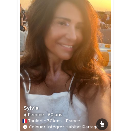
Sylvia
Femme
- 60
ans
Toulon ± 30kms - France
Colouer Intégrer Habitat Partagé