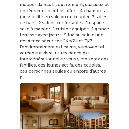
indépendance. L’appartement, spacieux et
entièrement meublé, offre : -4 chambres
(possibilité en solo ou en couple) -3 salles
de bain -2 salons confortables -1 espace
salle à manger -1 cuisine équipée -1 grande
terrasse avec jacuzzi Situé au sein d’une
résidence sécurisée 24h/24 et 7j/7,
l’environnement est calme, verdoyant et
agréable à vivre. La résidence est
intergénérationnelle : vous y croiserez des
familles, des jeunes actifs, des couples,
des personnes seules ou encore d’autres
r...
Slide 1 of 11