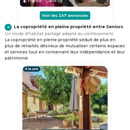
France - Gard
Voir les
237
annonces
La copropriété en pleine propriété entre Seniors
4
Un mode d’habitat partagé adapté au vieillissement.
La copropriété en pleine propriété séduit de plus en
plus de retraités désireux de mutualiser certains espaces
et services tout en conservant leur indépendance et leur
patrimoine.
À la une