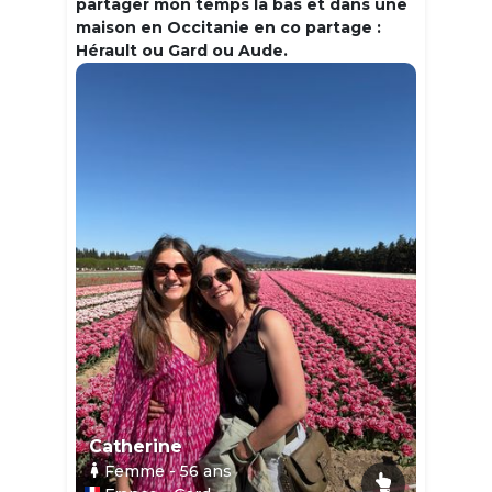
partager mon temps la bas et dans une
maison en Occitanie en co partage :
Hérault ou Gard ou Aude.
Catherine
Femme
- 56
ans