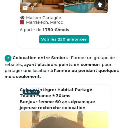
11
Maison Partagée
Marrakech, Maroc
A partir de
1 750 €/mois
Voir les
250
annonces
Colocation entre Seniors
: Former un groupe de
2
retraités,
ayant plusieurs points en commun
, pour
partager une location
à l'année ou pendant quelques
mois seulement.
Colouer Intégrer Habitat Partagé
À la une
Toulon France ± 30kms
Bonjour femme 60 ans dynamique
joyeuse recherche colocation