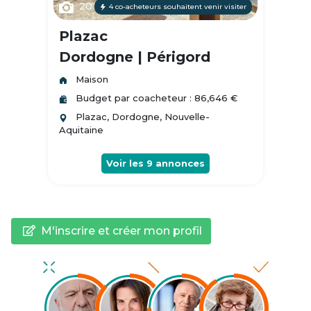
20
4 co-acheteurs souhaitent venir visiter
Plazac
Dordogne | Périgord
Maison
Budget par coacheteur : 86,646 €
Plazac, Dordogne, Nouvelle-
Aquitaine
Voir les
9
annonces
M'inscrire et créer mon profil