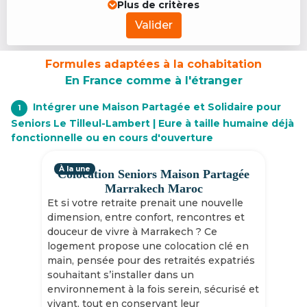
Plus de critères
Valider
Formules adaptées à la cohabitation
En France comme à l'étranger
Intégrer une Maison Partagée et Solidaire pour
1
Seniors Le Tilleul-Lambert | Eure à taille humaine déjà
fonctionnelle ou en cours d'ouverture
À la une
Colocation Seniors Maison Partagée
Marrakech Maroc
Et si votre retraite prenait une nouvelle
dimension, entre confort, rencontres et
douceur de vivre à Marrakech ? Ce
logement propose une colocation clé en
main, pensée pour des retraités expatriés
souhaitant s’installer dans un
environnement à la fois serein, sécurisé et
vivant, tout en conservant leur