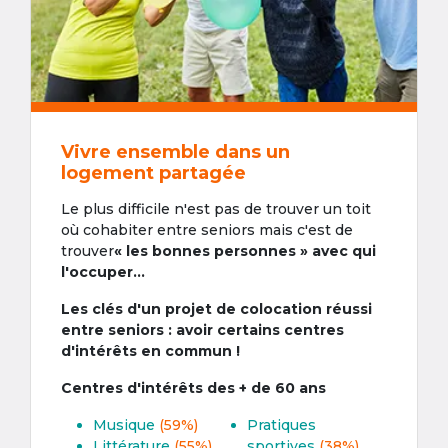
Vivre ensemble dans un
logement partagée
Le plus difficile n'est pas de trouver un toit
où cohabiter entre seniors mais c'est de
trouver
« les bonnes personnes » avec qui
l'occuper...
Les clés d'un projet de colocation réussi
entre seniors : avoir certains centres
d'intérêts en commun !
Centres d'intérêts des + de 60 ans
Musique
(59%)
Pratiques
Littérature
(55%)
sportives
(38%)