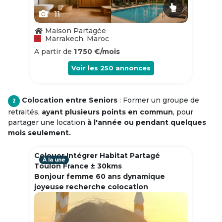
11
Maison Partagée
Marrakech, Maroc
A partir de
1 750 €/mois
Voir les
250
annonces
Colocation entre Seniors
: Former un groupe de
2
retraités,
ayant plusieurs points en commun
, pour
partager une location
à l'année ou pendant quelques
mois seulement.
Colouer Intégrer Habitat Partagé
À la une
Toulon France ± 30kms
Bonjour femme 60 ans dynamique
joyeuse recherche colocation