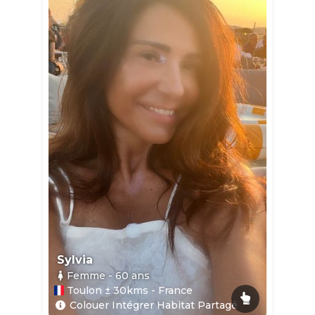
Sylvia
Femme
- 60
ans
Toulon ± 30kms - France
Colouer Intégrer Habitat Partagé