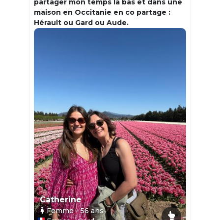
partager mon temps la bas et dans une
maison en Occitanie en co partage :
Hérault ou Gard ou Aude.
Catherine
Femme
- 56
ans