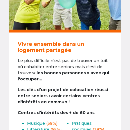
Vivre ensemble dans un
logement partagée
Le plus difficile n'est pas de trouver un toit
où cohabiter entre seniors mais c'est de
trouver
« les bonnes personnes » avec qui
l'occuper...
Les clés d'un projet de colocation réussi
entre seniors : avoir certains centres
d'intérêts en commun !
Centres d'intérêts des + de 60 ans
Musique
(59%)
Pratiques
Littérature
(55%)
sportives
(38%)