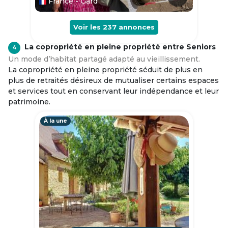
France - Gard
Voir les
237
annonces
La copropriété en pleine propriété entre Seniors
4
Un mode d’habitat partagé adapté au vieillissement.
La copropriété en pleine propriété séduit de plus en
plus de retraités désireux de mutualiser certains espaces
et services tout en conservant leur indépendance et leur
patrimoine.
À la une