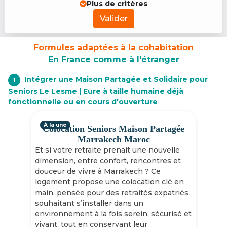
Plus de critères
Valider
Formules adaptées à la cohabitation
En France comme à l'étranger
Intégrer une Maison Partagée et Solidaire pour
1
Seniors Le Lesme | Eure à taille humaine déjà
fonctionnelle ou en cours d'ouverture
À la une
Colocation Seniors Maison Partagée
Marrakech Maroc
Et si votre retraite prenait une nouvelle
dimension, entre confort, rencontres et
douceur de vivre à Marrakech ? Ce
logement propose une colocation clé en
main, pensée pour des retraités expatriés
souhaitant s’installer dans un
environnement à la fois serein, sécurisé et
vivant, tout en conservant leur