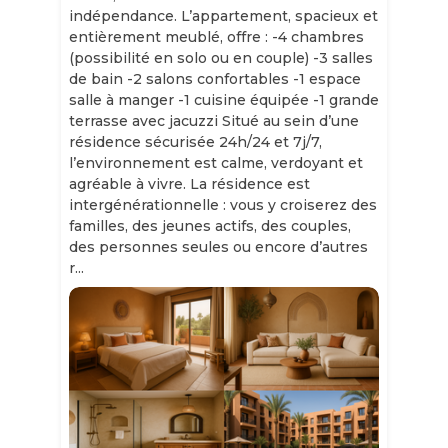
indépendance. L’appartement, spacieux et
entièrement meublé, offre : -4 chambres
(possibilité en solo ou en couple) -3 salles
de bain -2 salons confortables -1 espace
salle à manger -1 cuisine équipée -1 grande
terrasse avec jacuzzi Situé au sein d’une
résidence sécurisée 24h/24 et 7j/7,
l’environnement est calme, verdoyant et
agréable à vivre. La résidence est
intergénérationnelle : vous y croiserez des
familles, des jeunes actifs, des couples,
des personnes seules ou encore d’autres
r...
Slide 1 of 11