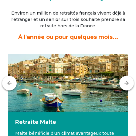
Environ un million de retraités français vivent déjà à
l'étranger
et un senior sur trois souhaite prendre sa
retraite hors de la France.
À l'année ou pour quelques mois...
Retraite
Malte
Malte bénéficie d’un climat avantageux toute