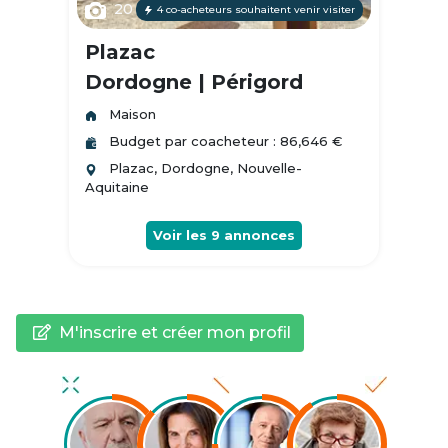
20
4 co-acheteurs souhaitent venir visiter
Plazac
Dordogne | Périgord
Maison
Budget par coacheteur : 86,646 €
Plazac, Dordogne, Nouvelle-
Aquitaine
Voir les
9
annonces
M'inscrire et créer mon profil