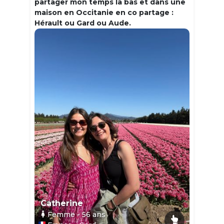
partager mon temps la bas et dans une
maison en Occitanie en co partage :
Hérault ou Gard ou Aude.
Catherine
Femme
- 56
ans