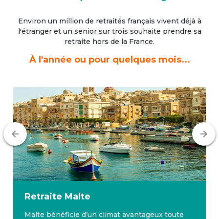
Environ un million de retraités français vivent déjà à
l'étranger
et un senior sur trois souhaite prendre sa
retraite hors de la France.
À l'année ou pour quelques mois...
Retraite
Malte
Malte bénéficie d’un climat avantageux toute