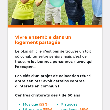
Vivre ensemble dans un
logement partagée
Le plus difficile n'est pas de trouver un toit
où cohabiter entre seniors mais c'est de
trouver
« les bonnes personnes » avec qui
l'occuper...
Les clés d'un projet de colocation réussi
entre seniors : avoir certains centres
d'intérêts en commun !
Centres d'intérêts des + de 60 ans
Musique
(59%)
Pratiques
Littérature
(55%)
sportives
(38%)