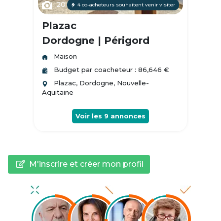
20
4 co-acheteurs souhaitent venir visiter
Plazac
Dordogne | Périgord
Maison
Budget par coacheteur : 86,646 €
Plazac, Dordogne, Nouvelle-
Aquitaine
Voir les
9
annonces
M'inscrire et créer mon profil