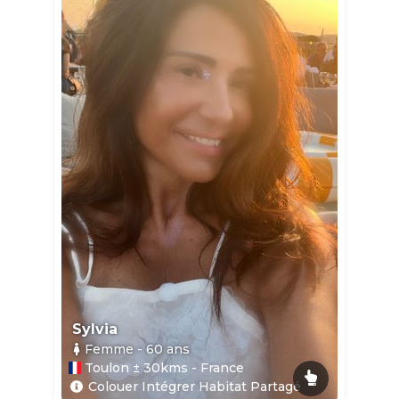
Sylvia
Femme
- 60
ans
Toulon ± 30kms - France
Colouer Intégrer Habitat Partagé