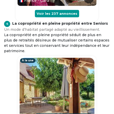
France - Gard
Voir les
237
annonces
La copropriété en pleine propriété entre Seniors
4
Un mode d’habitat partagé adapté au vieillissement.
La copropriété en pleine propriété séduit de plus en
plus de retraités désireux de mutualiser certains espaces
et services tout en conservant leur indépendance et leur
patrimoine.
À la une