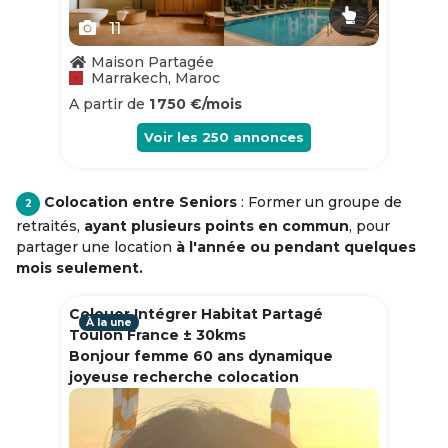
11
Maison Partagée
Marrakech, Maroc
A partir de
1 750 €/mois
Voir les
250
annonces
Colocation entre Seniors
: Former un groupe de
2
retraités,
ayant plusieurs points en commun
, pour
partager une location
à l'année ou pendant quelques
mois seulement.
Colouer Intégrer Habitat Partagé
À la une
Toulon France ± 30kms
Bonjour femme 60 ans dynamique
joyeuse recherche colocation