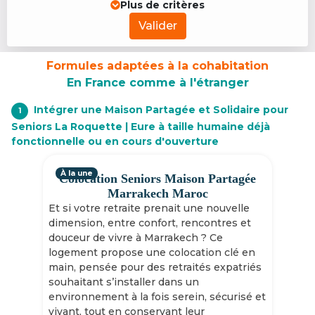
Plus de critères
Valider
Formules adaptées à la cohabitation
En France comme à l'étranger
Intégrer une Maison Partagée et Solidaire pour
1
Seniors La Roquette | Eure à taille humaine déjà
fonctionnelle ou en cours d'ouverture
À la une
Colocation Seniors Maison Partagée
Marrakech Maroc
Et si votre retraite prenait une nouvelle
dimension, entre confort, rencontres et
douceur de vivre à Marrakech ? Ce
logement propose une colocation clé en
main, pensée pour des retraités expatriés
souhaitant s’installer dans un
environnement à la fois serein, sécurisé et
vivant, tout en conservant leur