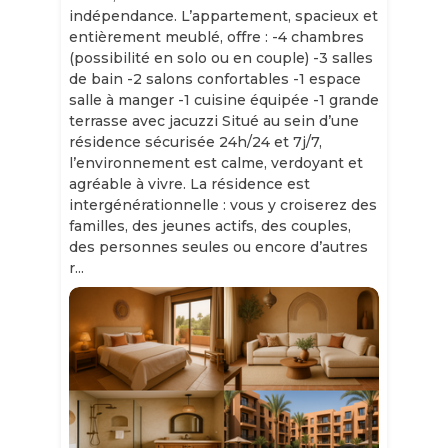
indépendance. L’appartement, spacieux et
entièrement meublé, offre : -4 chambres
(possibilité en solo ou en couple) -3 salles
de bain -2 salons confortables -1 espace
salle à manger -1 cuisine équipée -1 grande
terrasse avec jacuzzi Situé au sein d’une
résidence sécurisée 24h/24 et 7j/7,
l’environnement est calme, verdoyant et
agréable à vivre. La résidence est
intergénérationnelle : vous y croiserez des
familles, des jeunes actifs, des couples,
des personnes seules ou encore d’autres
r...
Slide 1 of 11