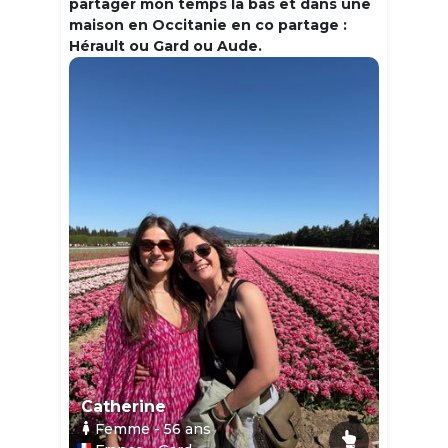
partager mon temps la bas et dans une
maison en Occitanie en co partage :
Hérault ou Gard ou Aude.
Catherine
Femme
- 56
ans