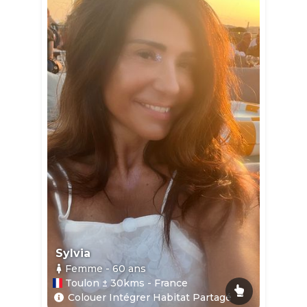
Sylvia
Femme
- 60
ans
Toulon ± 30kms - France
Colouer Intégrer Habitat Partagé