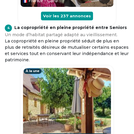
France - Gard
Voir les
237
annonces
La copropriété en pleine propriété entre Seniors
4
Un mode d’habitat partagé adapté au vieillissement.
La copropriété en pleine propriété séduit de plus en
plus de retraités désireux de mutualiser certains espaces
et services tout en conservant leur indépendance et leur
patrimoine.
À la une