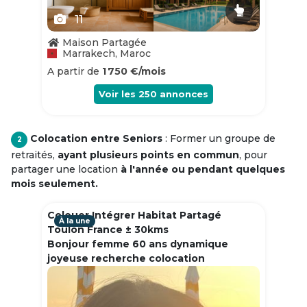
11
Maison Partagée
Marrakech, Maroc
A partir de
1 750 €/mois
Voir les
250
annonces
Colocation entre Seniors
: Former un groupe de
2
retraités,
ayant plusieurs points en commun
, pour
partager une location
à l'année ou pendant quelques
mois seulement.
Colouer Intégrer Habitat Partagé
À la une
Toulon France ± 30kms
Bonjour femme 60 ans dynamique
joyeuse recherche colocation