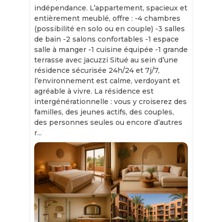
indépendance. L’appartement, spacieux et
entièrement meublé, offre : -4 chambres
(possibilité en solo ou en couple) -3 salles
de bain -2 salons confortables -1 espace
salle à manger -1 cuisine équipée -1 grande
terrasse avec jacuzzi Situé au sein d’une
résidence sécurisée 24h/24 et 7j/7,
l’environnement est calme, verdoyant et
agréable à vivre. La résidence est
intergénérationnelle : vous y croiserez des
familles, des jeunes actifs, des couples,
des personnes seules ou encore d’autres
r...
Slide 1 of 11