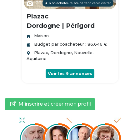
20
4 co-acheteurs souhaitent venir visiter
Plazac
Dordogne | Périgord
Maison
Budget par coacheteur : 86,646 €
Plazac, Dordogne, Nouvelle-
Aquitaine
Voir les
9
annonces
M'inscrire et créer mon profil