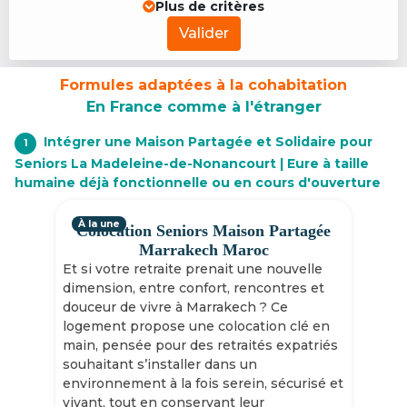
Plus de critères
Valider
Formules adaptées à la cohabitation
En France comme à l'étranger
Intégrer une Maison Partagée et Solidaire pour
1
Seniors La Madeleine-de-Nonancourt | Eure à taille
humaine déjà fonctionnelle ou en cours d'ouverture
À la une
Colocation Seniors Maison Partagée
Marrakech Maroc
Et si votre retraite prenait une nouvelle
dimension, entre confort, rencontres et
douceur de vivre à Marrakech ? Ce
logement propose une colocation clé en
main, pensée pour des retraités expatriés
souhaitant s’installer dans un
environnement à la fois serein, sécurisé et
vivant, tout en conservant leur