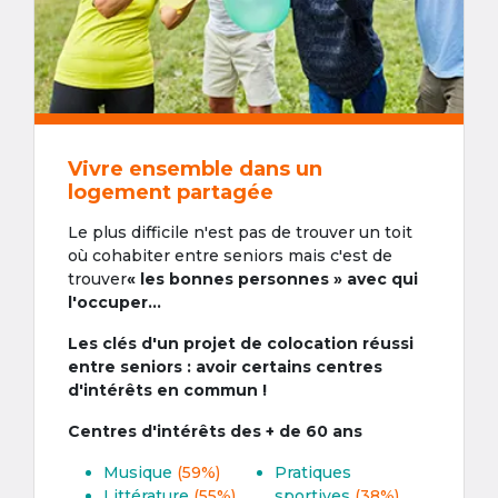
Vivre ensemble dans un
logement partagée
Le plus difficile n'est pas de trouver un toit
où cohabiter entre seniors mais c'est de
trouver
« les bonnes personnes » avec qui
l'occuper...
Les clés d'un projet de colocation réussi
entre seniors : avoir certains centres
d'intérêts en commun !
Centres d'intérêts des + de 60 ans
Musique
(59%)
Pratiques
Littérature
(55%)
sportives
(38%)