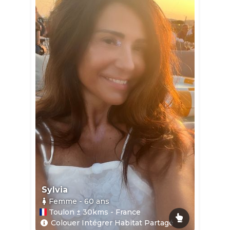
Sylvia
Femme
- 60
ans
Toulon ± 30kms - France
Colouer Intégrer Habitat Partagé