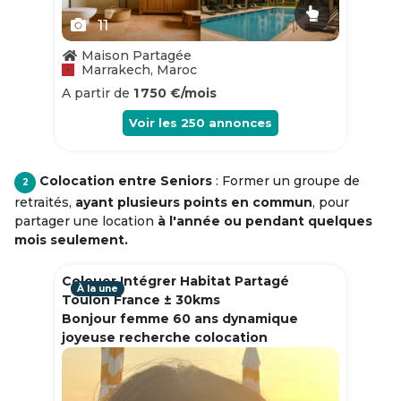
11
Maison Partagée
Marrakech, Maroc
A partir de
1 750 €/mois
Voir les
250
annonces
Colocation entre Seniors
: Former un groupe de
2
retraités,
ayant plusieurs points en commun
, pour
partager une location
à l'année ou pendant quelques
mois seulement.
Colouer Intégrer Habitat Partagé
À la une
Toulon France ± 30kms
Bonjour femme 60 ans dynamique
joyeuse recherche colocation