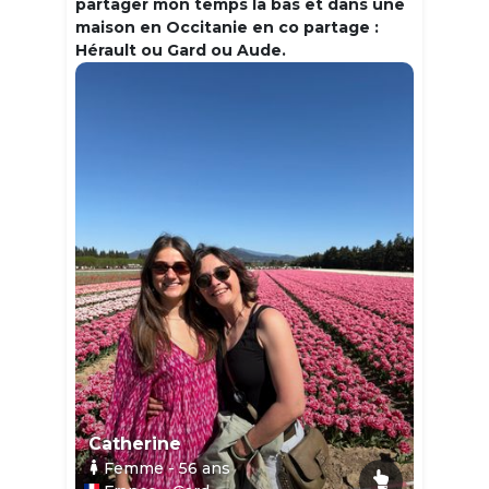
partager mon temps la bas et dans une
maison en Occitanie en co partage :
Hérault ou Gard ou Aude.
Catherine
Femme
- 56
ans