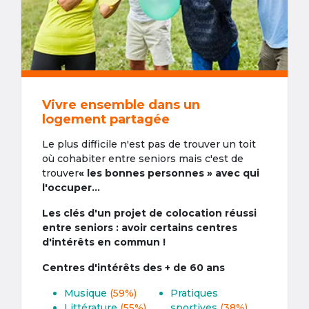
Vivre ensemble dans un
logement partagée
Le plus difficile n'est pas de trouver un toit
où cohabiter entre seniors mais c'est de
trouver
« les bonnes personnes » avec qui
l'occuper...
Les clés d'un projet de colocation réussi
entre seniors : avoir certains centres
d'intérêts en commun !
Centres d'intérêts des + de 60 ans
Musique
(59%)
Pratiques
Littérature
(55%)
sportives
(38%)