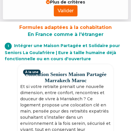
Plus de critères
Valider
Formules adaptées à la cohabitation
En France comme à l'étranger
Intégrer une Maison Partagée et Solidaire pour
1
Seniors La Goulafrière | Eure à taille humaine déjà
fonctionnelle ou en cours d'ouverture
À la une
Colocation Seniors Maison Partagée
Marrakech Maroc
Et si votre retraite prenait une nouvelle
dimension, entre confort, rencontres et
douceur de vivre à Marrakech ? Ce
logement propose une colocation clé en
main, pensée pour des retraités expatriés
souhaitant s’installer dans un
environnement à la fois serein, sécurisé et
vivant, tout en conservant leur