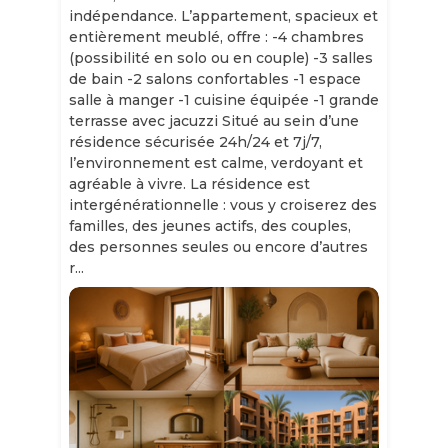
indépendance. L’appartement, spacieux et
entièrement meublé, offre : -4 chambres
(possibilité en solo ou en couple) -3 salles
de bain -2 salons confortables -1 espace
salle à manger -1 cuisine équipée -1 grande
terrasse avec jacuzzi Situé au sein d’une
résidence sécurisée 24h/24 et 7j/7,
l’environnement est calme, verdoyant et
agréable à vivre. La résidence est
intergénérationnelle : vous y croiserez des
familles, des jeunes actifs, des couples,
des personnes seules ou encore d’autres
r...
Slide 1 of 11