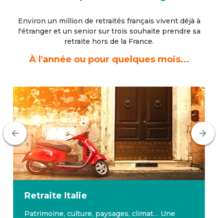
Environ un million de retraités français vivent déjà à
l'étranger
et un senior sur trois souhaite prendre sa
retraite hors de la France.
À l'année ou pour quelques mois...
Retraite
Italie
Patrimoine, culture, paysages, climat… Une