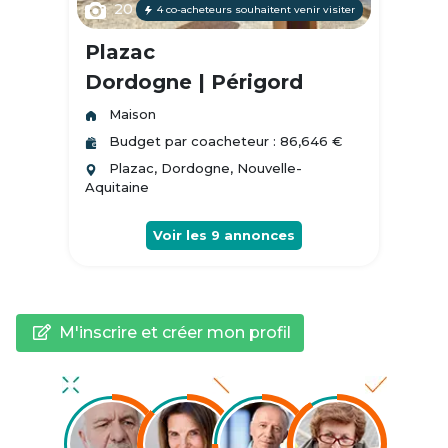
20
4 co-acheteurs souhaitent venir visiter
Plazac
Dordogne | Périgord
Maison
Budget par coacheteur : 86,646 €
Plazac, Dordogne, Nouvelle-
Aquitaine
Voir les
9
annonces
M'inscrire et créer mon profil