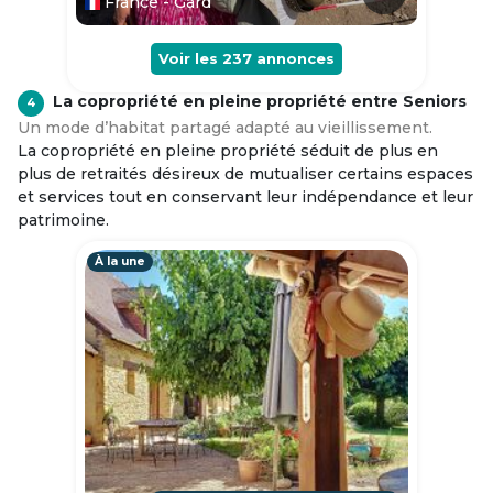
France - Gard
Voir les
237
annonces
La copropriété en pleine propriété entre Seniors
4
Un mode d’habitat partagé adapté au vieillissement.
La copropriété en pleine propriété séduit de plus en
plus de retraités désireux de mutualiser certains espaces
et services tout en conservant leur indépendance et leur
patrimoine.
À la une