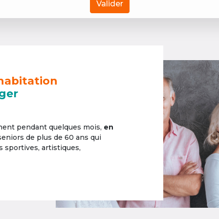
Valider
habitation
ger
ement pendant quelques mois,
en
 seniors de plus de 60 ans qui
sportives, artistiques,