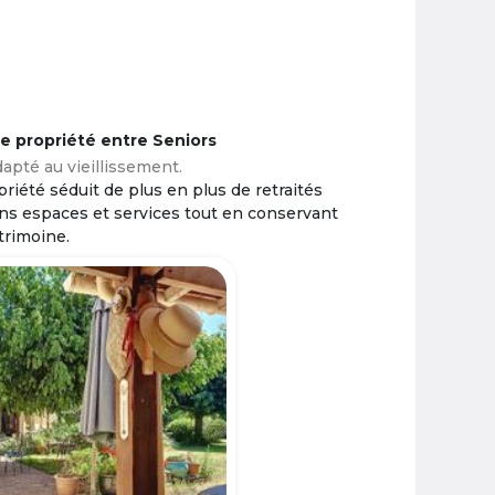
ne propriété entre Seniors
apté au vieillissement.
riété séduit de plus en plus de retraités
ins espaces et services tout en conservant
trimoine.