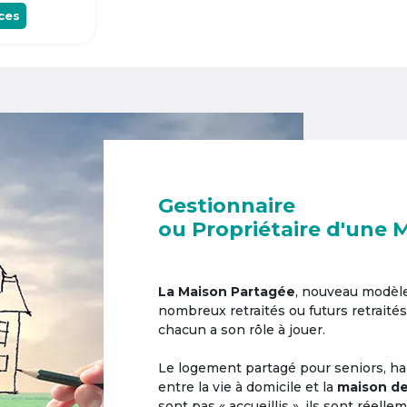
ces
Gestionnaire
ou Propriétaire d'une 
La Maison Partagée
, nouveau modèl
nombreux retraités ou futurs retraités
chacun a son rôle à jouer.
Le logement partagé pour seniors, hab
entre la vie à domicile et la
maison de
sont pas « accueillis », ils sont réell