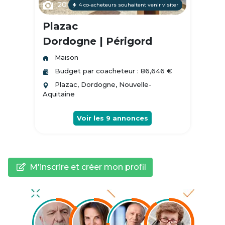
20
4 co-acheteurs souhaitent venir visiter
Plazac
Dordogne | Périgord
Maison
Budget par coacheteur : 86,646 €
Plazac, Dordogne, Nouvelle-
Aquitaine
Voir les
9
annonces
M'inscrire et créer mon profil