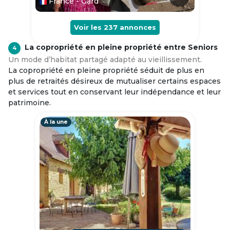
France - Gard
Voir les
237
annonces
La copropriété en pleine propriété entre Seniors
4
Un mode d’habitat partagé adapté au vieillissement.
La copropriété en pleine propriété séduit de plus en
plus de retraités désireux de mutualiser certains espaces
et services tout en conservant leur indépendance et leur
patrimoine.
À la une