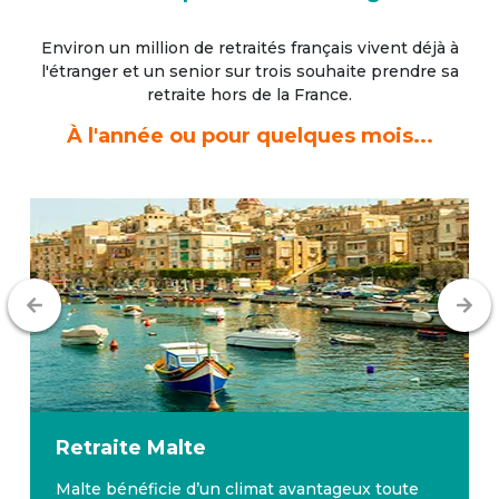
Environ un million de retraités français vivent déjà à
l'étranger
et un senior sur trois souhaite prendre sa
retraite hors de la France.
À l'année ou pour quelques mois...
Retraite
Malte
Malte bénéficie d’un climat avantageux toute