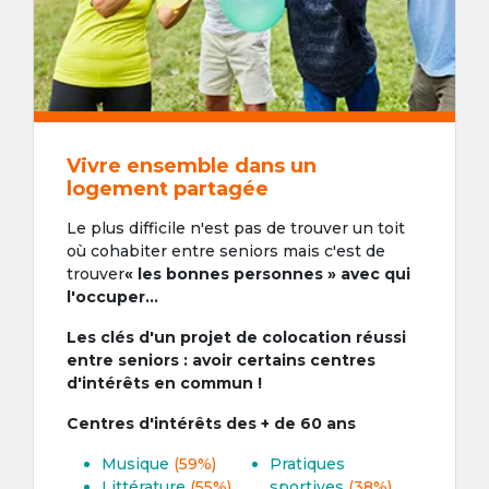
Vivre ensemble dans un
logement partagée
Le plus difficile n'est pas de trouver un toit
où cohabiter entre seniors mais c'est de
trouver
« les bonnes personnes » avec qui
l'occuper...
Les clés d'un projet de colocation réussi
entre seniors : avoir certains centres
d'intérêts en commun !
Centres d'intérêts des + de 60 ans
Musique
(59%)
Pratiques
Littérature
(55%)
sportives
(38%)