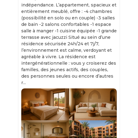
indépendance. L’appartement, spacieux et
entièrement meublé, offre : -4 chambres
(possibilité en solo ou en couple) -3 salles
de bain -2 salons confortables -1 espace
salle à manger -1 cuisine équipée -1 grande
terrasse avec jacuzzi Situé au sein d’une
résidence sécurisée 24h/24 et 7j/7,
l’environnement est calme, verdoyant et
agréable à vivre. La résidence est
intergénérationnelle : vous y croiserez des
familles, des jeunes actifs, des couples,
des personnes seules ou encore d’autres
r...
Slide 1 of 11