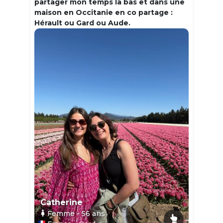
partager mon temps la bas et dans une
maison en Occitanie en co partage :
Hérault ou Gard ou Aude.
Catherine
Femme
- 56
ans