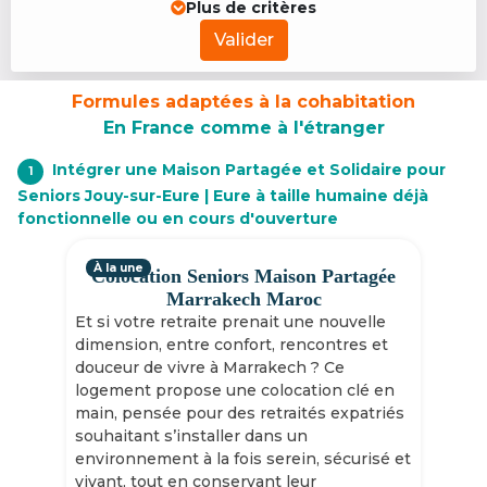
Plus de critères
Valider
Formules adaptées à la cohabitation
En France comme à l'étranger
Intégrer une Maison Partagée et Solidaire pour
1
Seniors Jouy-sur-Eure | Eure à taille humaine déjà
fonctionnelle ou en cours d'ouverture
À la une
Colocation Seniors Maison Partagée
Marrakech Maroc
Et si votre retraite prenait une nouvelle
dimension, entre confort, rencontres et
douceur de vivre à Marrakech ? Ce
logement propose une colocation clé en
main, pensée pour des retraités expatriés
souhaitant s’installer dans un
environnement à la fois serein, sécurisé et
vivant, tout en conservant leur