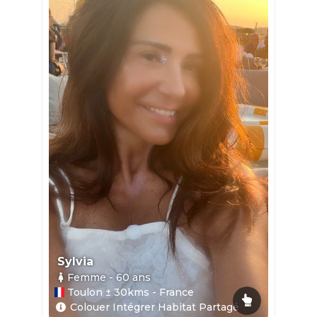
Sylvia
Femme
- 60
ans
Toulon ± 30kms - France
Colouer Intégrer Habitat Partagé