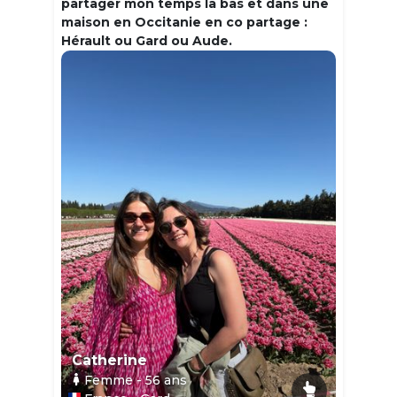
partager mon temps la bas et dans une
maison en Occitanie en co partage :
Hérault ou Gard ou Aude.
Catherine
Femme
- 56
ans