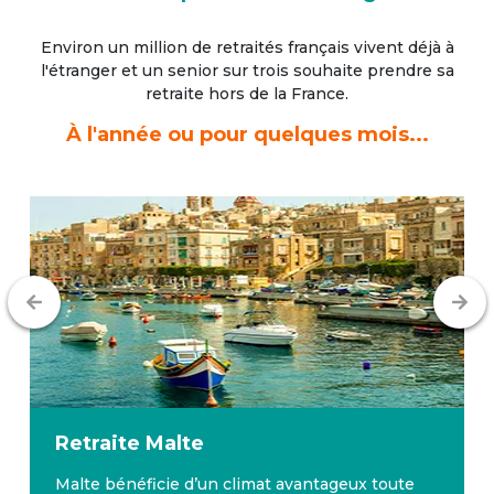
Environ un million de retraités français vivent déjà à
l'étranger
et un senior sur trois souhaite prendre sa
retraite hors de la France.
À l'année ou pour quelques mois...
Retraite
Malte
Malte bénéficie d’un climat avantageux toute