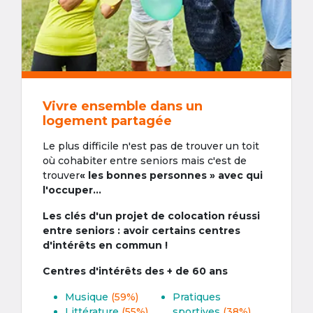
Vivre ensemble dans un
logement partagée
Le plus difficile n'est pas de trouver un toit
où cohabiter entre seniors mais c'est de
trouver
« les bonnes personnes » avec qui
l'occuper...
Les clés d'un projet de colocation réussi
entre seniors : avoir certains centres
d'intérêts en commun !
Centres d'intérêts des + de 60 ans
Musique
(59%)
Pratiques
Littérature
(55%)
sportives
(38%)