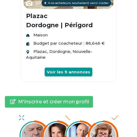
20
4 co-acheteurs souhaitent venir visiter
Plazac
Dordogne | Périgord
Maison
Budget par coacheteur : 86,646 €
Plazac, Dordogne, Nouvelle-
Aquitaine
Voir les
9
annonces
M'inscrire et créer mon profil