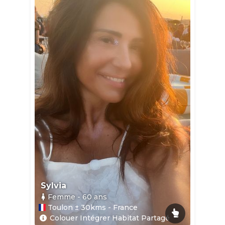
Sylvia
Femme
- 60
ans
Toulon ± 30kms - France
Colouer Intégrer Habitat Partagé