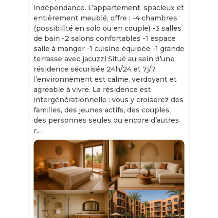
indépendance. L’appartement, spacieux et
entièrement meublé, offre : -4 chambres
(possibilité en solo ou en couple) -3 salles
de bain -2 salons confortables -1 espace
salle à manger -1 cuisine équipée -1 grande
terrasse avec jacuzzi Situé au sein d’une
résidence sécurisée 24h/24 et 7j/7,
l’environnement est calme, verdoyant et
agréable à vivre. La résidence est
intergénérationnelle : vous y croiserez des
familles, des jeunes actifs, des couples,
des personnes seules ou encore d’autres
r...
Slide 1 of 11