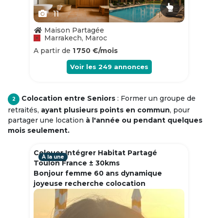
11
Maison Partagée
Marrakech, Maroc
A partir de
1 750 €/mois
Voir les
249
annonces
Colocation entre Seniors
: Former un groupe de
2
retraités,
ayant plusieurs points en commun
, pour
partager une location
à l'année ou pendant quelques
mois seulement.
Colouer Intégrer Habitat Partagé
À la une
Toulon France ± 30kms
Bonjour femme 60 ans dynamique
joyeuse recherche colocation