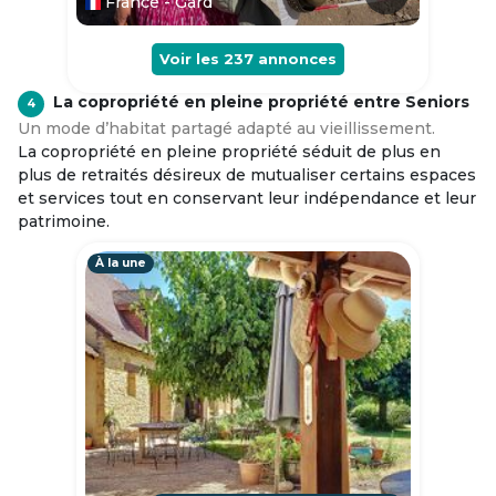
France - Gard
Voir les
237
annonces
La copropriété en pleine propriété entre Seniors
4
Un mode d’habitat partagé adapté au vieillissement.
La copropriété en pleine propriété séduit de plus en
plus de retraités désireux de mutualiser certains espaces
et services tout en conservant leur indépendance et leur
patrimoine.
À la une