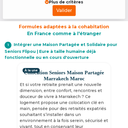
Plus de critères
Valider
Formules adaptées à la cohabitation
En France comme à l'étranger
Intégrer une Maison Partagée et Solidaire pour
1
Seniors Flipou | Eure à taille humaine déjà
fonctionnelle ou en cours d'ouverture
À la une
Colocation Seniors Maison Partagée
Marrakech Maroc
Et si votre retraite prenait une nouvelle
dimension, entre confort, rencontres et
douceur de vivre à Marrakech ? Ce
logement propose une colocation clé en
main, pensée pour des retraités expatriés
souhaitant s’installer dans un
environnement à la fois serein, sécurisé et
vivant, tout en conservant leur