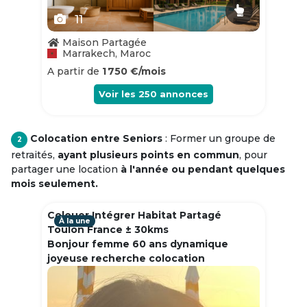
11
Maison Partagée
Marrakech, Maroc
A partir de
1 750 €/mois
Voir les
250
annonces
Colocation entre Seniors
: Former un groupe de
2
retraités,
ayant plusieurs points en commun
, pour
partager une location
à l'année ou pendant quelques
mois seulement.
Colouer Intégrer Habitat Partagé
À la une
Toulon France ± 30kms
Bonjour femme 60 ans dynamique
joyeuse recherche colocation