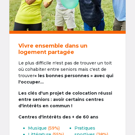
Vivre ensemble dans un
logement partagée
Le plus difficile n'est pas de trouver un toit
où cohabiter entre seniors mais c'est de
trouver
« les bonnes personnes » avec qui
l'occuper...
Les clés d'un projet de colocation réussi
entre seniors : avoir certains centres
d'intérêts en commun !
Centres d'intérêts des + de 60 ans
Musique
(59%)
Pratiques
Littérature
(55%)
sportives
(38%)