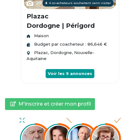
20
4 co-acheteurs souhaitent venir visiter
Plazac
Dordogne | Périgord
Maison
Budget par coacheteur : 86,646 €
Plazac, Dordogne, Nouvelle-
Aquitaine
Voir les
9
annonces
M'inscrire et créer mon profil