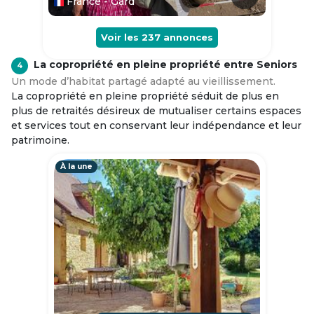
France - Gard
Voir les
237
annonces
La copropriété en pleine propriété entre Seniors
4
Un mode d’habitat partagé adapté au vieillissement.
La copropriété en pleine propriété séduit de plus en
plus de retraités désireux de mutualiser certains espaces
et services tout en conservant leur indépendance et leur
patrimoine.
À la une