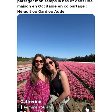
partager mon temps la bas et dans une
maison en Occitanie en co partage :
Hérault ou Gard ou Aude.
Catherine
Femme
- 56
ans