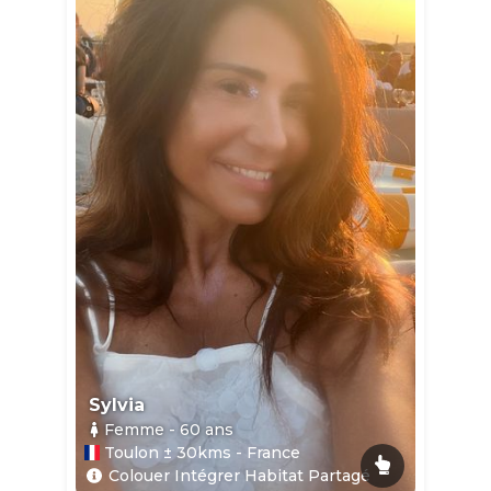
Sylvia
Femme
- 60
ans
Toulon ± 30kms - France
Colouer Intégrer Habitat Partagé