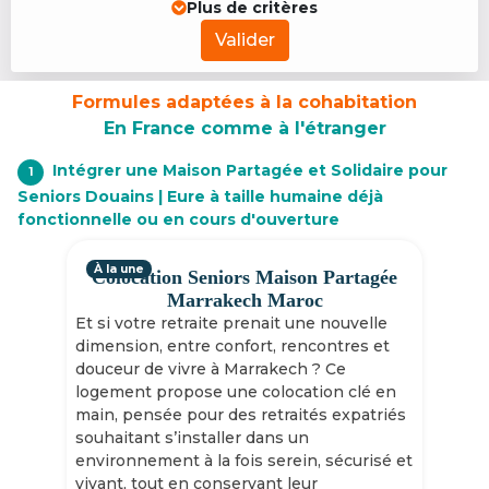
Plus de critères
Valider
Formules adaptées à la cohabitation
En France comme à l'étranger
Intégrer une Maison Partagée et Solidaire pour
1
Seniors Douains | Eure à taille humaine déjà
fonctionnelle ou en cours d'ouverture
À la une
Colocation Seniors Maison Partagée
Marrakech Maroc
Et si votre retraite prenait une nouvelle
dimension, entre confort, rencontres et
douceur de vivre à Marrakech ? Ce
logement propose une colocation clé en
main, pensée pour des retraités expatriés
souhaitant s’installer dans un
environnement à la fois serein, sécurisé et
vivant, tout en conservant leur