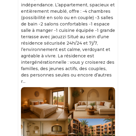
indépendance. L’appartement, spacieux et
entièrement meublé, offre : -4 chambres
(possibilité en solo ou en couple) -3 salles
de bain -2 salons confortables -1 espace
salle à manger -1 cuisine équipée -1 grande
terrasse avec jacuzzi Situé au sein d’une
résidence sécurisée 24h/24 et 7j/7,
l’environnement est calme, verdoyant et
agréable à vivre. La résidence est
intergénérationnelle : vous y croiserez des
familles, des jeunes actifs, des couples,
des personnes seules ou encore d’autres
r...
Slide 1 of 11