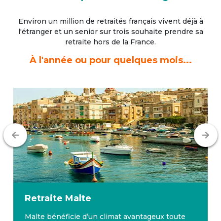
Environ un million de retraités français vivent déjà à
l'étranger
et un senior sur trois souhaite prendre sa
retraite hors de la France.
À l'année ou pour quelques mois...
Retraite
Malte
Malte bénéficie d’un climat avantageux toute